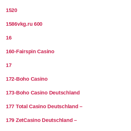
1520
1586vkg.ru 600
16
160-Fairspin Casino
17
172-Boho Casino
173-Boho Casino Deutschland
177 Total Casino Deutschland –
179 ZetCasino Deutschland –