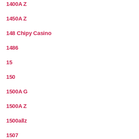
1400A Z
1450A Z
148 Chipy Casino
1486
15
150
1500A G
1500A Z
1500allz
1507