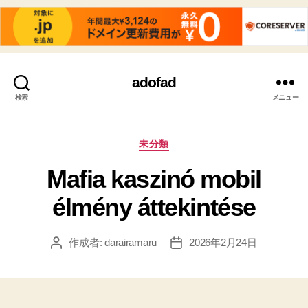
adofad
検索
メニュー
カ
未分類
テ
Mafia kaszinó mobil
ゴ
リ
élmény áttekintése
ー
作成者:
darairamaru
2026年2月24日
投
投
稿
稿
者
日