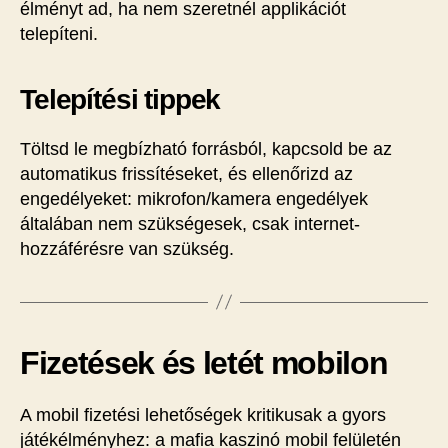
élményt ad, ha nem szeretnél applikációt
telepíteni.
Telepítési tippek
Töltsd le megbízható forrásból, kapcsold be az
automatikus frissítéseket, és ellenőrizd az
engedélyeket: mikrofon/kamera engedélyek
általában nem szükségesek, csak internet-
hozzáférésre van szükség.
Fizetések és letét mobilon
A mobil fizetési lehetőségek kritikusak a gyors
játékélményhez: a mafia kaszinó mobil felületén