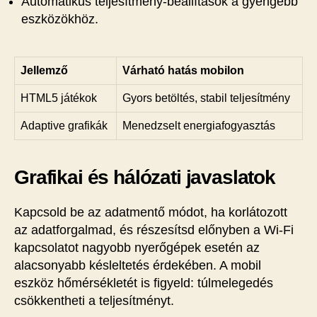
Automatikus teljesítmény-beállítások a gyengébb
eszközökhöz.
Jellemző
Várható hatás mobilon
HTML5 játékok
Gyors betöltés, stabil teljesítmény
Adaptive grafikák
Menedzselt energiafogyasztás
Grafikai és hálózati javaslatok
Kapcsold be az adatmentő módot, ha korlátozott
az adatforgalmad, és részesítsd előnyben a Wi‑Fi
kapcsolatot nagyobb nyerőgépek esetén az
alacsonyabb késleltetés érdekében. A mobil
eszköz hőmérsékletét is figyeld: túlmelegedés
csökkentheti a teljesítményt.