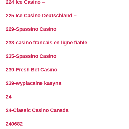
224 Ice Casino –
225 Ice Casino Deutschland –
229-Spassino Casino
233-casino francais en ligne fiable
235-Spassino Casino
239-Fresh Bet Casino
239-wyplacalne kasyna
24
24-Classic Casino Canada
240682