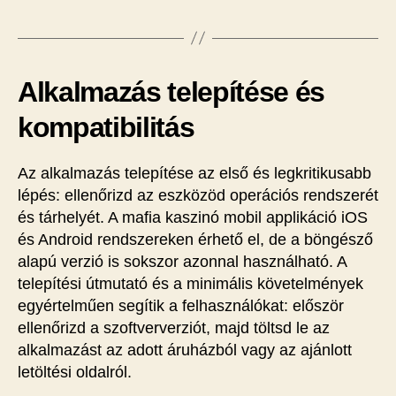
Alkalmazás telepítése és
kompatibilitás
Az alkalmazás telepítése az első és legkritikusabb
lépés: ellenőrizd az eszközöd operációs rendszerét
és tárhelyét. A mafia kaszinó mobil applikáció iOS
és Android rendszereken érhető el, de a böngésző
alapú verzió is sokszor azonnal használható. A
telepítési útmutató és a minimális követelmények
egyértelműen segítik a felhasználókat: először
ellenőrizd a szoftververziót, majd töltsd le az
alkalmazást az adott áruházból vagy az ajánlott
letöltési oldalról.