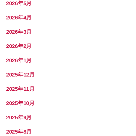
2026年5月
2026年4月
2026年3月
2026年2月
2026年1月
2025年12月
2025年11月
2025年10月
2025年9月
2025年8月