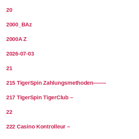
20
2000_BAz
2000A Z
2026-07-03
21
215 TigerSpin Zahlungsmethoden——-
217 TigerSpin TigerClub –
22
222 Casino Kontrolleur –