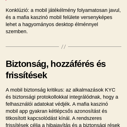
Konklúzió: a mobil játékélmény folyamatosan javul,
és a mafia kaszinó mobil felülete versenyképes
lehet a hagyományos desktop élménnyel
szemben.
Biztonság, hozzáférés és
frissítések
A mobil biztonság kritikus: az alkalmazások KYC
és biztonsági protokollokkal integrálódnak, hogy a
felhasználói adatokat védjék. A mafia kaszinó
mobil app gyakran kétlépcsős azonosítást és
titkosított kapcsolódást kínál. A rendszeres
frissítések célja a hibajavítás és a biztonsági rések