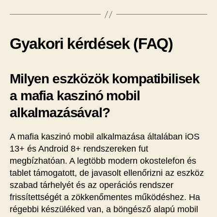
Gyakori kérdések (FAQ)
Milyen eszközök kompatibilisek
a mafia kaszinó mobil
alkalmazásával?
A mafia kaszinó mobil alkalmazása általában iOS
13+ és Android 8+ rendszereken fut
megbízhatóan. A legtöbb modern okostelefon és
tablet támogatott, de javasolt ellenőrizni az eszköz
szabad tárhelyét és az operációs rendszer
frissítettségét a zökkenőmentes működéshez. Ha
régebbi készüléked van, a böngésző alapú mobil