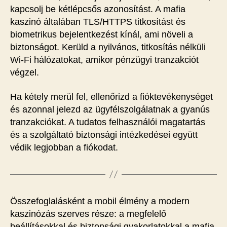
kapcsolj be kétlépcsős azonosítást. A mafia
kaszinó általában TLS/HTTPS titkosítást és
biometrikus bejelentkezést kínál, ami növeli a
biztonságot. Kerüld a nyilvános, titkosítás nélküli
Wi‑Fi hálózatokat, amikor pénzügyi tranzakciót
végzel.
Ha kétely merül fel, ellenőrizd a fióktevékenységet
és azonnal jelezd az ügyfélszolgálatnak a gyanús
tranzakciókat. A tudatos felhasználói magatartás
és a szolgáltató biztonsági intézkedései együtt
védik legjobban a fiókodat.
Összefoglalásként a mobil élmény a modern
kaszinózás szerves része: a megfelelő
beállításokkal és biztonsági gyakorlatokkal a mafia