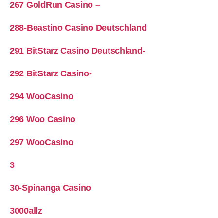
267 GoldRun Casino –
288-Beastino Casino Deutschland
291 BitStarz Casino Deutschland-
292 BitStarz Casino-
294 WooCasino
296 Woo Casino
297 WooCasino
3
30-Spinanga Casino
3000allz