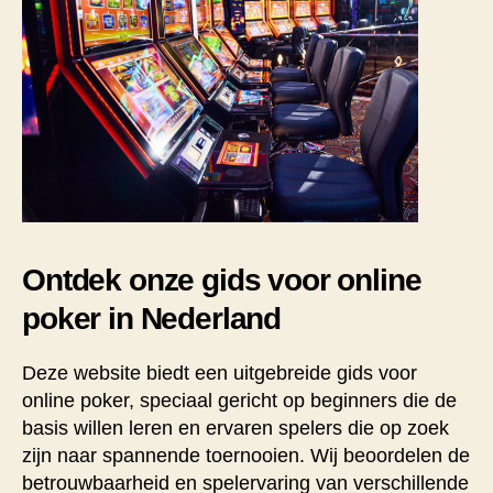
Ontdek onze gids voor online
poker in Nederland
Deze website biedt een uitgebreide gids voor
online poker, speciaal gericht op beginners die de
basis willen leren en ervaren spelers die op zoek
zijn naar spannende toernooien. Wij beoordelen de
betrouwbaarheid en spelervaring van verschillende