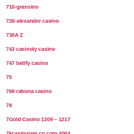
710-gransino
728-alexander casino
730A Z
743 casinoly casino
747 betify casino
75
769 rabona casino
78
7Gold Casino 1209 – 1217
7kcasinojam.co.com 4004