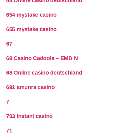
65 Online casino deutschland
654 mystake casino
655 mystake casino
67
68 Casino Cadoola – EMD N
68 Online casino deutschland
691 amunra casino
7
703 Instant casino
71