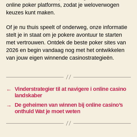
online poker platforms, zodat je weloverwogen
keuzes kunt maken.
Of je nu thuis speelt of onderweg, onze informatie
stelt je in staat om je pokere avontuur te starten
met vertrouwen. Ontdek de beste poker sites van
2026 en begin vandaag nog met het ontwikkelen
van jouw eigen winnende casinostrategieën.
←
Vinderstrategier til at navigere i online casino
landskaber
→
De geheimen van winnen bij online casino’s
onthuld Wat je moet weten