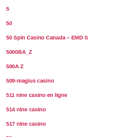
5
50
50 Spin Casino Canada – EMD S
5000BA_Z
500A Z
509-magius casino
511 nine casino en ligne
514 nine casino
517 nine casino