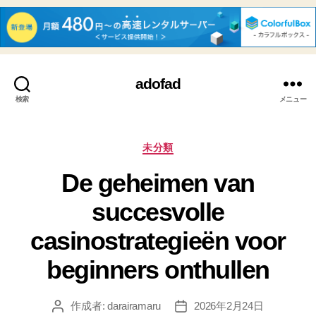
adofad
検索
メニュー
カ
未分類
テ
De geheimen van
ゴ
リ
succesvolle
ー
casinostrategieën voor
beginners onthullen
作成者:
darairamaru
2026年2月24日
投
投