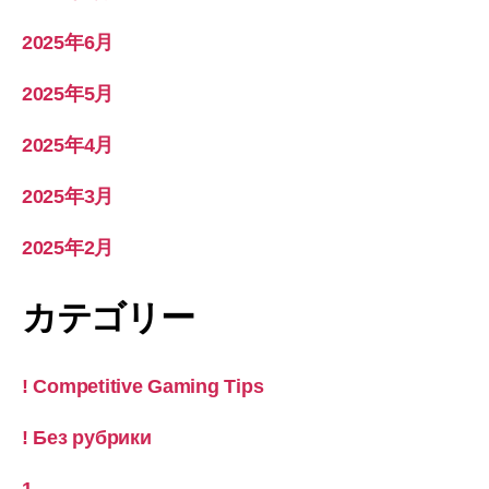
2025年6月
2025年5月
2025年4月
2025年3月
2025年2月
カテゴリー
! Competitive Gaming Tips
! Без рубрики
1