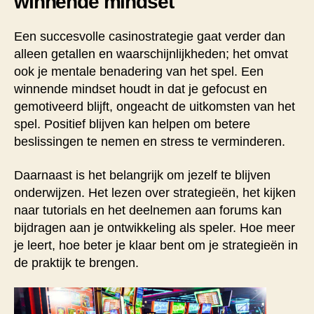
winnende mindset
Een succesvolle casinostrategie gaat verder dan
alleen getallen en waarschijnlijkheden; het omvat
ook je mentale benadering van het spel. Een
winnende mindset houdt in dat je gefocust en
gemotiveerd blijft, ongeacht de uitkomsten van het
spel. Positief blijven kan helpen om betere
beslissingen te nemen en stress te verminderen.
Daarnaast is het belangrijk om jezelf te blijven
onderwijzen. Het lezen over strategieën, het kijken
naar tutorials en het deelnemen aan forums kan
bijdragen aan je ontwikkeling als speler. Hoe meer
je leert, hoe beter je klaar bent om je strategieën in
de praktijk te brengen.