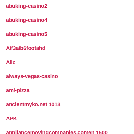
abuking-casino2
abuking-casino4
abuking-casino5
Aif3aib6footahd
Allz
always-vegas-casino
ami-pizza
ancientmyko.net 1013
APK
appliancemovingcompanies.comen 1500