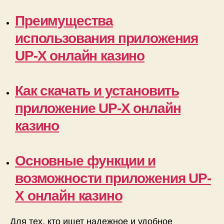
Преимущества
использования приложения
UP-X онлайн казино
Как скачать и установить
приложение UP-X онлайн
казино
Основные функции и
возможности приложения UP-
X онлайн казино
Для тех, кто ищет надежное и удобное