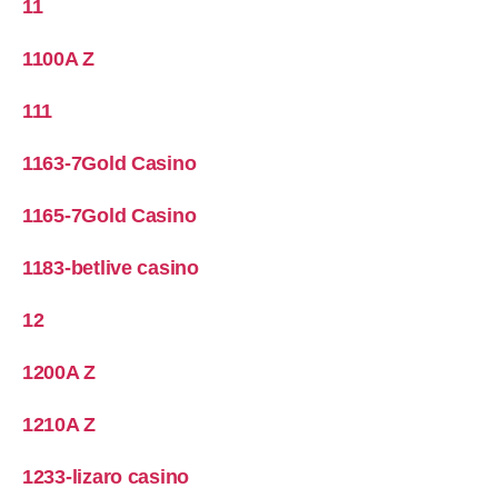
11
1100A Z
111
1163-7Gold Casino
1165-7Gold Casino
1183-betlive casino
12
1200A Z
1210A Z
1233-lizaro casino