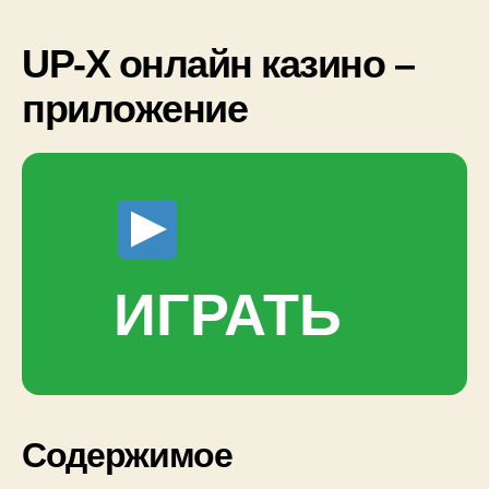
казино
приложение.1529
へ
UP-X онлайн казино –
の
приложение
ИГРАТЬ
Содержимое