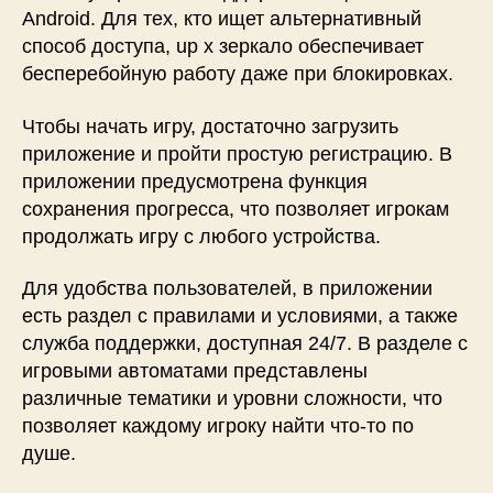
Android. Для тех, кто ищет альтернативный
способ доступа, up x зеркало обеспечивает
бесперебойную работу даже при блокировках.
Чтобы начать игру, достаточно загрузить
приложение и пройти простую регистрацию. В
приложении предусмотрена функция
сохранения прогресса, что позволяет игрокам
продолжать игру с любого устройства.
Для удобства пользователей, в приложении
есть раздел с правилами и условиями, а также
служба поддержки, доступная 24/7. В разделе с
игровыми автоматами представлены
различные тематики и уровни сложности, что
позволяет каждому игроку найти что-то по
душе.