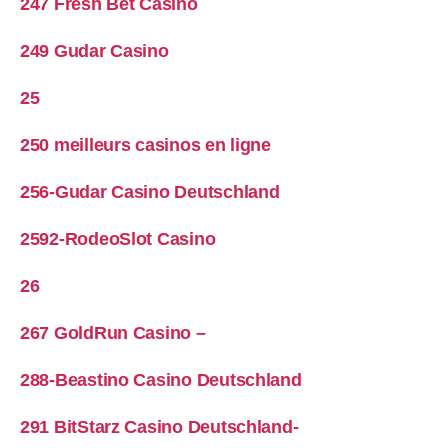
247 Fresh Bet Casino
249 Gudar Casino
25
250 meilleurs casinos en ligne
256-Gudar Casino Deutschland
2592-RodeoSlot Casino
26
267 GoldRun Casino –
288-Beastino Casino Deutschland
291 BitStarz Casino Deutschland-