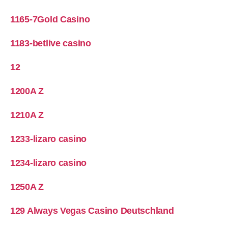
1165-7Gold Casino
1183-betlive casino
12
1200A Z
1210A Z
1233-lizaro casino
1234-lizaro casino
1250A Z
129 Always Vegas Casino Deutschland