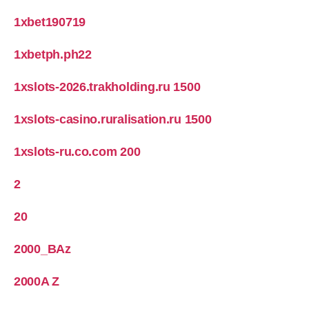
1xbet190719
1xbetph.ph22
1xslots-2026.trakholding.ru 1500
1xslots-casino.ruralisation.ru 1500
1xslots-ru.co.com 200
2
20
2000_BAz
2000A Z