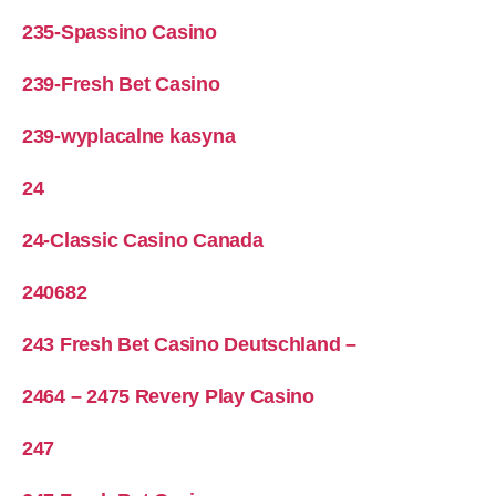
235-Spassino Casino
239-Fresh Bet Casino
239-wyplacalne kasyna
24
24-Classic Casino Canada
240682
243 Fresh Bet Casino Deutschland –
2464 – 2475 Revery Play Casino
247