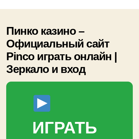
сайт
Pinco
играть
онлайн
Пинко казино –
Зеркало
Официальный сайт
и
вход.9885
Pinco играть онлайн |
(2)
へ
Зеркало и вход
の
ИГРАТЬ