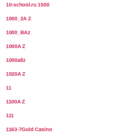
10-school.ru 1500
1000_2A Z
1000_BAz
1000A Z
1000allz
1020A Z
11
1100A Z
111
1163-7Gold Casino