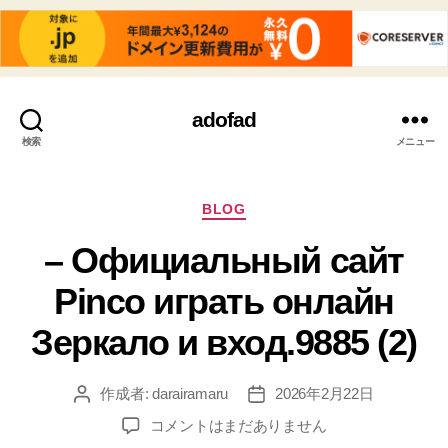
adofad
検索
メニュー
カ
BLOG
テ
– Официальный сайт
ゴ
リ
Pinco играть онлайн
ー
Зеркало и вход.9885 (2)
作成者:
darairamaru
2026年2月22日
投
投
稿
稿
–
コメントはまだありません
者
日
Официальный