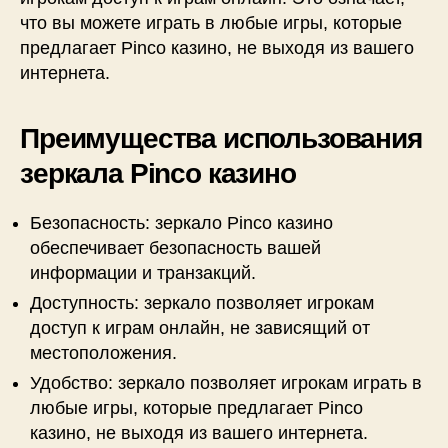
что вы можете играть в любые игры, которые
предлагает Pinco казино, не выходя из вашего
интернета.
Преимущества использования
зеркала Pinco казино
Безопасность: зеркало Pinco казино
обеспечивает безопасность вашей
информации и транзакций.
Доступность: зеркало позволяет игрокам
доступ к играм онлайн, не зависящий от
местоположения.
Удобство: зеркало позволяет игрокам играть в
любые игры, которые предлагает Pinco
казино, не выходя из вашего интернета.