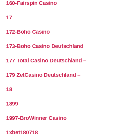
160-Fairspin Casino
17
172-Boho Casino
173-Boho Casino Deutschland
177 Total Casino Deutschland –
179 ZetCasino Deutschland –
18
1899
1997-BroWinner Casino
1xbet180718