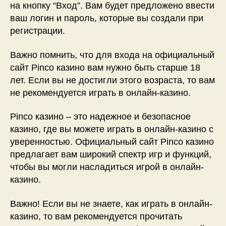
на кнопку “Вход”. Вам будет предложено ввести
ваш логин и пароль, которые вы создали при
регистрации.
Важно помнить, что для входа на официальный
сайт Pinco казино вам нужно быть старше 18
лет. Если вы не достигли этого возраста, то вам
не рекомендуется играть в онлайн-казино.
Pinco казино – это надежное и безопасное
казино, где вы можете играть в онлайн-казино с
уверенностью. Официальный сайт Pinco казино
предлагает вам широкий спектр игр и функций,
чтобы вы могли насладиться игрой в онлайн-
казино.
Важно! Если вы не знаете, как играть в онлайн-
казино, то вам рекомендуется прочитать