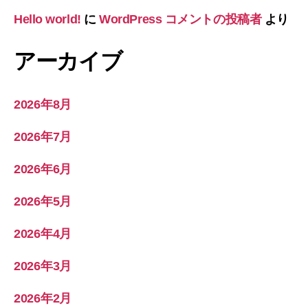
Hello world!
に
WordPress コメントの投稿者
より
アーカイブ
2026年8月
2026年7月
2026年6月
2026年5月
2026年4月
2026年3月
2026年2月