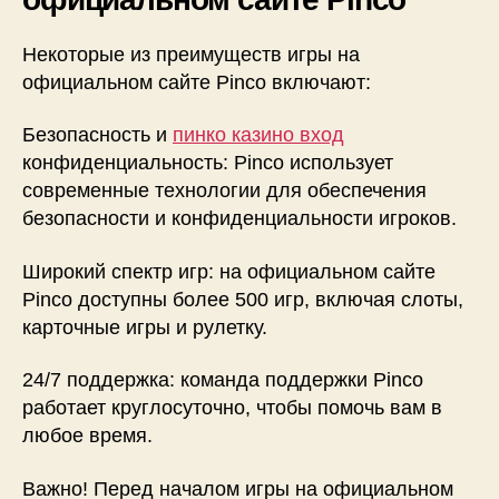
Некоторые из преимуществ игры на
официальном сайте Pinco включают:
Безопасность и
пинко казино вход
конфиденциальность: Pinco использует
современные технологии для обеспечения
безопасности и конфиденциальности игроков.
Широкий спектр игр: на официальном сайте
Pinco доступны более 500 игр, включая слоты,
карточные игры и рулетку.
24/7 поддержка: команда поддержки Pinco
работает круглосуточно, чтобы помочь вам в
любое время.
Важно! Перед началом игры на официальном