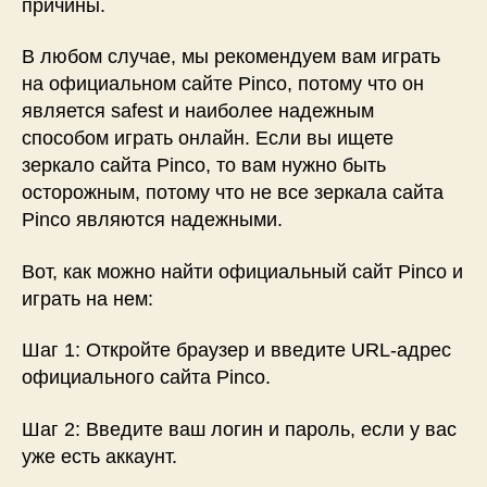
причины.
В любом случае, мы рекомендуем вам играть
на официальном сайте Pinco, потому что он
является safest и наиболее надежным
способом играть онлайн. Если вы ищете
зеркало сайта Pinco, то вам нужно быть
осторожным, потому что не все зеркала сайта
Pinco являются надежными.
Вот, как можно найти официальный сайт Pinco и
играть на нем:
Шаг 1: Откройте браузер и введите URL-адрес
официального сайта Pinco.
Шаг 2: Введите ваш логин и пароль, если у вас
уже есть аккаунт.