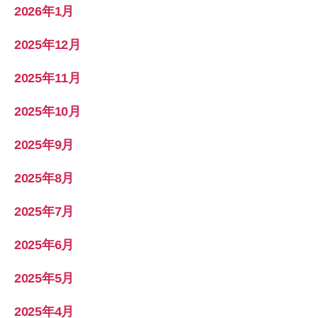
2026年1月
2025年12月
2025年11月
2025年10月
2025年9月
2025年8月
2025年7月
2025年6月
2025年5月
2025年4月