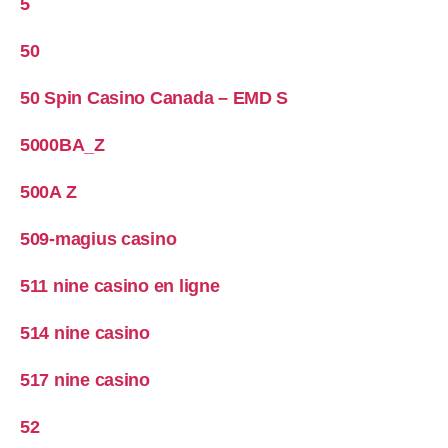
5
50
50 Spin Casino Canada – EMD S
5000BA_Z
500A Z
509-magius casino
511 nine casino en ligne
514 nine casino
517 nine casino
52