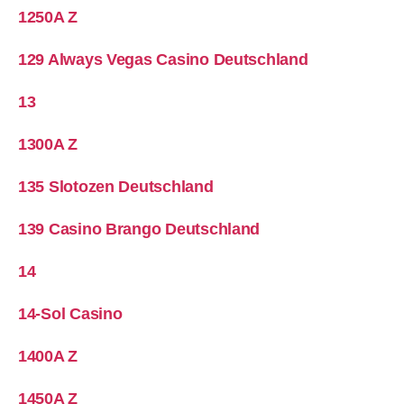
1250A Z
129 Always Vegas Casino Deutschland
13
1300A Z
135 Slotozen Deutschland
139 Casino Brango Deutschland
14
14-Sol Casino
1400A Z
1450A Z