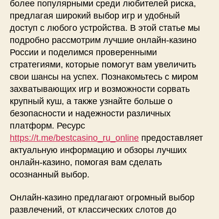
более популярными среди любителей риска,
предлагая широкий выбор игр и удобный
доступ с любого устройства. В этой статье мы
подробно рассмотрим лучшие онлайн-казино
России и поделимся проверенными
стратегиями, которые помогут вам увеличить
свои шансы на успех. Познакомьтесь с миром
захватывающих игр и возможности сорвать
крупный куш, а также узнайте больше о
безопасности и надежности различных
платформ. Ресурс
https://t.me/bestcasino_ru_online
предоставляет
актуальную информацию и обзоры лучших
онлайн-казино, помогая вам сделать
осознанный выбор.
Онлайн-казино предлагают огромный выбор
развлечений, от классических слотов до