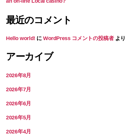
an on-line Local casino?
最近のコメント
Hello world!
に
WordPress コメントの投稿者
より
アーカイブ
2026年8月
2026年7月
2026年6月
2026年5月
2026年4月