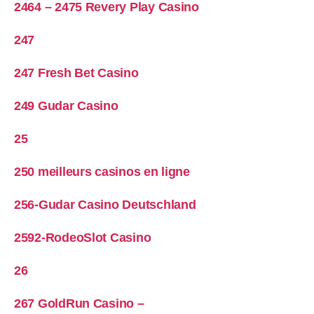
2464 – 2475 Revery Play Casino
247
247 Fresh Bet Casino
249 Gudar Casino
25
250 meilleurs casinos en ligne
256-Gudar Casino Deutschland
2592-RodeoSlot Casino
26
267 GoldRun Casino –