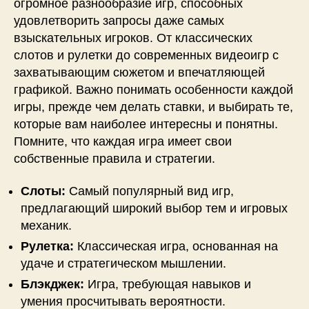
огромное разнообразие игр, способных
удовлетворить запросы даже самых
взыскательных игроков. От классических
слотов и рулетки до современных видеоигр с
захватывающим сюжетом и впечатляющей
графикой. Важно понимать особенности каждой
игры, прежде чем делать ставки, и выбирать те,
которые вам наиболее интересны и понятны.
Помните, что каждая игра имеет свои
собственные правила и стратегии.
Слоты:
Самый популярный вид игр,
предлагающий широкий выбор тем и игровых
механик.
Рулетка:
Классическая игра, основанная на
удаче и стратегическом мышлении.
Блэкджек:
Игра, требующая навыков и
умения просчитывать вероятности.