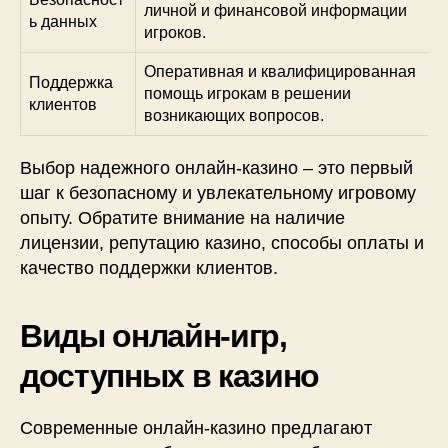
личной и финансовой информации
ь данных
игроков.
Оперативная и квалифицированная
Поддержка
помощь игрокам в решении
клиентов
возникающих вопросов.
Выбор надежного онлайн-казино – это первый
шаг к безопасному и увлекательному игровому
опыту. Обратите внимание на наличие
лицензии, репутацию казино, способы оплаты и
качество поддержки клиентов.
Виды онлайн-игр,
доступных в казино
Современные онлайн-казино предлагают