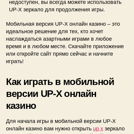
недоступен, вы всегда можете использовать
UP-X зеркало для продолжения игры.
Мобильная версия UP-X онлайн казино – это
идеальное решение для тех, кто хочет
наслаждаться азартными играми в любое
время и в любом месте. Скачайте приложение
или откройте сайт прямо сейчас и начните
играть!
Как играть в мобильной
версии UP-X онлайн
казино
Для начала игры в мобильной версии UP-X
онлайн казино вам нужно открыть
up x
зеркало