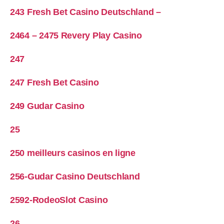
243 Fresh Bet Casino Deutschland –
2464 – 2475 Revery Play Casino
247
247 Fresh Bet Casino
249 Gudar Casino
25
250 meilleurs casinos en ligne
256-Gudar Casino Deutschland
2592-RodeoSlot Casino
26