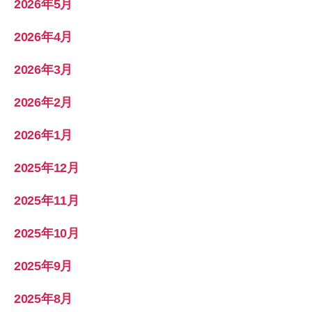
2026年5月
2026年4月
2026年3月
2026年2月
2026年1月
2025年12月
2025年11月
2025年10月
2025年9月
2025年8月