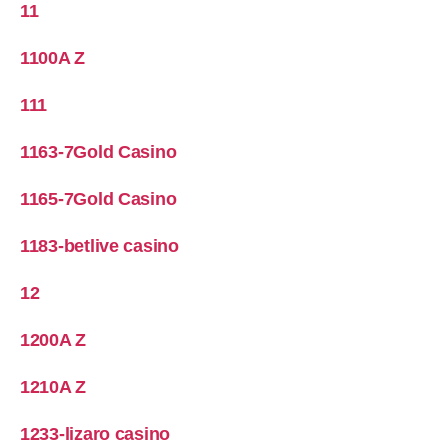
11
1100A Z
111
1163-7Gold Casino
1165-7Gold Casino
1183-betlive casino
12
1200A Z
1210A Z
1233-lizaro casino