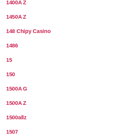
1400A Z
1450A Z
148 Chipy Casino
1486
15
150
1500A G
1500A Z
1500allz
1507