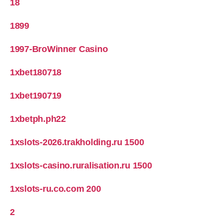
18
1899
1997-BroWinner Casino
1xbet180718
1xbet190719
1xbetph.ph22
1xslots-2026.trakholding.ru 1500
1xslots-casino.ruralisation.ru 1500
1xslots-ru.co.com 200
2