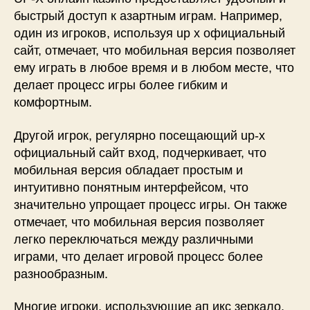
быстрый доступ к азартным играм. Например,
один из игроков, используя up x официальный
сайт, отмечает, что мобильная версия позволяет
ему играть в любое время и в любом месте, что
делает процесс игры более гибким и
комфортным.
Другой игрок, регулярно посещающий up-x
официальный сайт вход, подчеркивает, что
мобильная версия обладает простым и
интуитивно понятным интерфейсом, что
значительно упрощает процесс игры. Он также
отмечает, что мобильная версия позволяет
легко переключаться между различными
играми, что делает игровой процесс более
разнообразным.
Многие игроки, использующие ап икс зеркало,