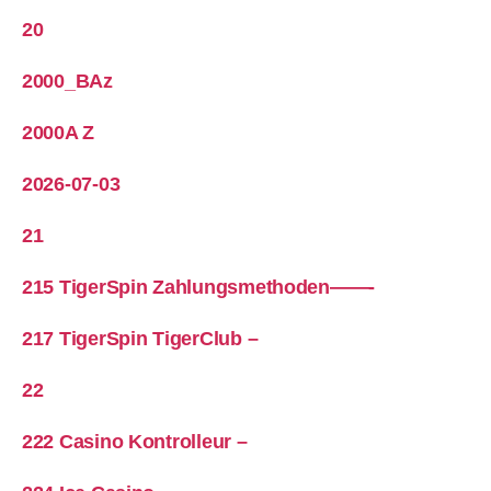
20
2000_BAz
2000A Z
2026-07-03
21
215 TigerSpin Zahlungsmethoden——-
217 TigerSpin TigerClub –
22
222 Casino Kontrolleur –