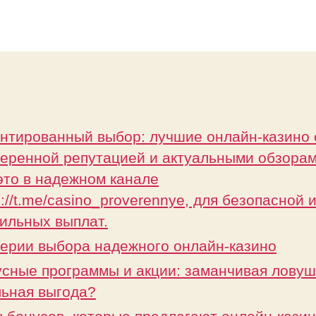
выбор
稿
лучшие
日
онлайн-
казино
с
проверенной
репутацией
и
нтированный выбор: лучшие онлайн-казино 
актуальными
обзорами
еренной репутацией и актуальными обзорам
–
это в надежном канале
всё
s://t.me/casino_proverennye, для безопасной 
это
ильных выплат.
へ
の
ерии выбора надежного онлайн-казино
сные программы и акции: заманчивая ловуш
ьная выгода?