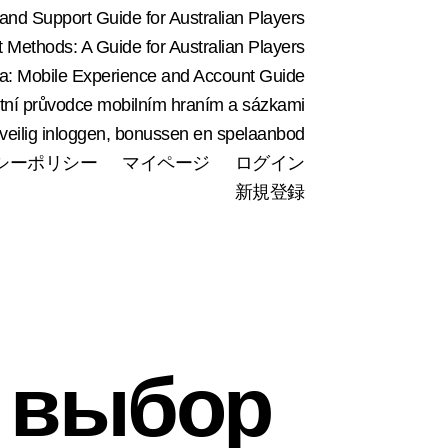
and Support Guide for Australian Players
Methods: A Guide for Australian Players
ia: Mobile Experience and Account Guide
etní průvodce mobilním hraním a sázkami
veilig inloggen, bonussen en spelaanbod
シーポリシー
マイページ
ログイン
新規登録
 выбор