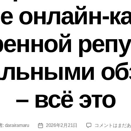
е онлайн-ка
енной реп
альными о
– всё это
Гарантированны
者:
darairamaru
2026年2月21日
コメントはまだ
投