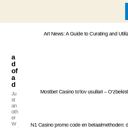
Art News: A Guide to Curating and Utili
a
d
of
a
d
Mostbet Casino to‘lov usullari – O‘zbekist
Ju
st
an
oth
er
W
N1 Casino promo code en betaalmethoden: d