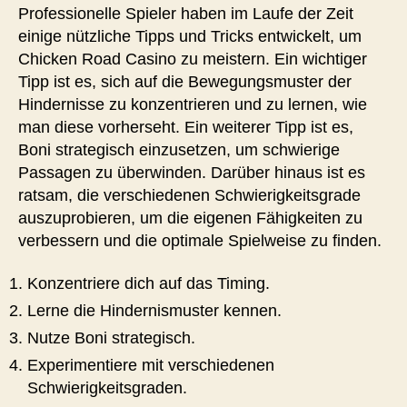
Professionelle Spieler haben im Laufe der Zeit
einige nützliche Tipps und Tricks entwickelt, um
Chicken Road Casino zu meistern. Ein wichtiger
Tipp ist es, sich auf die Bewegungsmuster der
Hindernisse zu konzentrieren und zu lernen, wie
man diese vorherseht. Ein weiterer Tipp ist es,
Boni strategisch einzusetzen, um schwierige
Passagen zu überwinden. Darüber hinaus ist es
ratsam, die verschiedenen Schwierigkeitsgrade
auszuprobieren, um die eigenen Fähigkeiten zu
verbessern und die optimale Spielweise zu finden.
Konzentriere dich auf das Timing.
Lerne die Hindernismuster kennen.
Nutze Boni strategisch.
Experimentiere mit verschiedenen
Schwierigkeitsgraden.