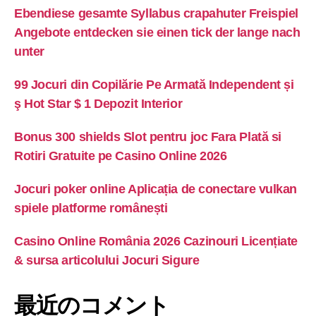
Ebendiese gesamte Syllabus crapahuter Freispiel
Angebote entdecken sie einen tick der lange nach
unter
99 Jocuri din Copilărie Pe Armată Independent și
ş Hot Star $ 1 Depozit Interior
Bonus 300 shields Slot pentru joc Fara Plată si
Rotiri Gratuite pe Casino Online 2026
Jocuri poker online Aplicația de conectare vulkan
spiele platforme românești
Casino Online România 2026 Cazinouri Licențiate
& sursa articolului Jocuri Sigure
最近のコメント