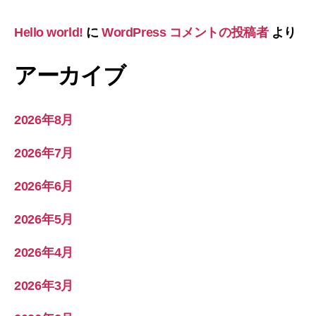
Hello world!
に
WordPress コメントの投稿者
より
アーカイブ
2026年8月
2026年7月
2026年6月
2026年5月
2026年4月
2026年3月