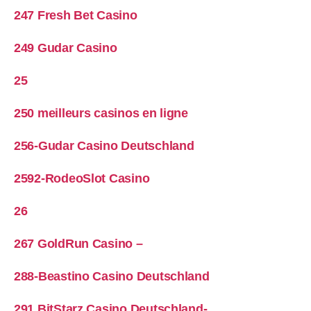
247 Fresh Bet Casino
249 Gudar Casino
25
250 meilleurs casinos en ligne
256-Gudar Casino Deutschland
2592-RodeoSlot Casino
26
267 GoldRun Casino –
288-Beastino Casino Deutschland
291 BitStarz Casino Deutschland-