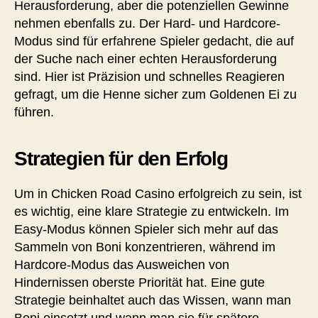
Herausforderung, aber die potenziellen Gewinne
nehmen ebenfalls zu. Der Hard- und Hardcore-
Modus sind für erfahrene Spieler gedacht, die auf
der Suche nach einer echten Herausforderung
sind. Hier ist Präzision und schnelles Reagieren
gefragt, um die Henne sicher zum Goldenen Ei zu
führen.
Strategien für den Erfolg
Um in Chicken Road Casino erfolgreich zu sein, ist
es wichtig, eine klare Strategie zu entwickeln. Im
Easy-Modus können Spieler sich mehr auf das
Sammeln von Boni konzentrieren, während im
Hardcore-Modus das Ausweichen von
Hindernissen oberste Priorität hat. Eine gute
Strategie beinhaltet auch das Wissen, wann man