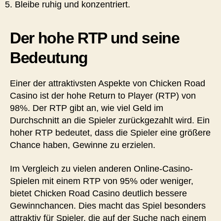
Bleibe ruhig und konzentriert.
Der hohe RTP und seine
Bedeutung
Einer der attraktivsten Aspekte von Chicken Road
Casino ist der hohe Return to Player (RTP) von
98%. Der RTP gibt an, wie viel Geld im
Durchschnitt an die Spieler zurückgezahlt wird. Ein
hoher RTP bedeutet, dass die Spieler eine größere
Chance haben, Gewinne zu erzielen.
Im Vergleich zu vielen anderen Online-Casino-
Spielen mit einem RTP von 95% oder weniger,
bietet Chicken Road Casino deutlich bessere
Gewinnchancen. Dies macht das Spiel besonders
attraktiv für Spieler, die auf der Suche nach einem