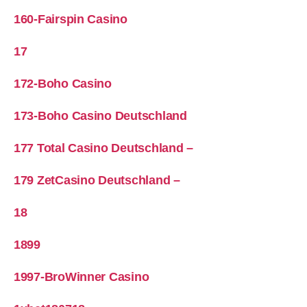
160-Fairspin Casino
17
172-Boho Casino
173-Boho Casino Deutschland
177 Total Casino Deutschland –
179 ZetCasino Deutschland –
18
1899
1997-BroWinner Casino