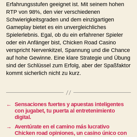
Erfahrungsstufen geeignet ist. Mit seinem hohen
RTP von 98%, den vier verschiedenen
Schwierigkeitsgraden und dem einzigartigen
Gameplay bietet es ein unvergleichliches
Spielerlebnis. Egal, ob du ein erfahrener Spieler
oder ein Anfänger bist, Chicken Road Casino
verspricht Nervenkitzel, Spannung und die Chance
auf hohe Gewinne. Eine klare Strategie und Übung
sind der Schlüssel zum Erfolg, aber der Spaßfaktor
kommt sicherlich nicht zu kurz.
←
Sensaciones fuertes y apuestas inteligentes
con jugabet, tu puerta al entretenimiento
digital.
→
Aventúrate en el camino más lucrativo
Chicken road opiniones, un casino único con