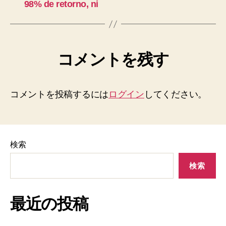
98% de retorno, ni
コメントを残す
コメントを投稿するには
ログイン
してください。
検索
検索
最近の投稿