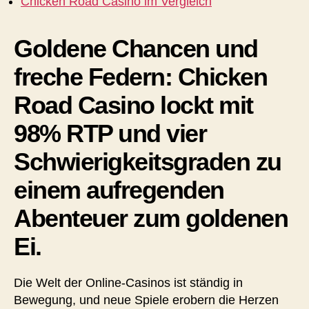
Chicken Road Casino im Vergleich
Goldene Chancen und
freche Federn: Chicken
Road Casino lockt mit
98% RTP und vier
Schwierigkeitsgraden zu
einem aufregenden
Abenteuer zum goldenen
Ei.
Die Welt der Online-Casinos ist ständig in
Bewegung, und neue Spiele erobern die Herzen