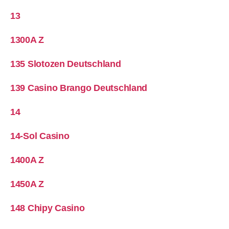
13
1300A Z
135 Slotozen Deutschland
139 Casino Brango Deutschland
14
14-Sol Casino
1400A Z
1450A Z
148 Chipy Casino