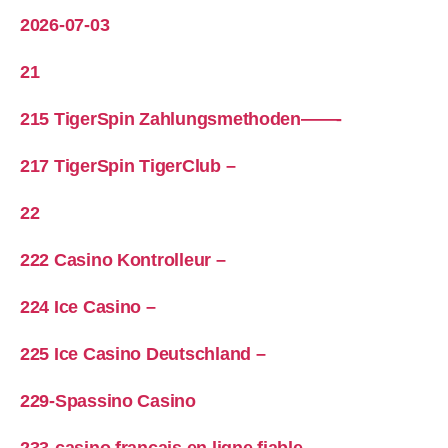
2026-07-03
21
215 TigerSpin Zahlungsmethoden——-
217 TigerSpin TigerClub –
22
222 Casino Kontrolleur –
224 Ice Casino –
225 Ice Casino Deutschland –
229-Spassino Casino