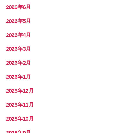
2026年6月
2026年5月
2026年4月
2026年3月
2026年2月
2026年1月
2025年12月
2025年11月
2025年10月
2025年9月