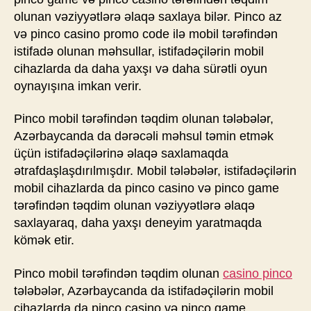
olunan vəziyyətlərə əlaqə saxlaya bilər. Pinco az
və pinco casino promo code ilə mobil tərəfindən
istifadə olunan məhsullar, istifadəçilərin mobil
cihazlarda da daha yaxşı və daha sürətli oyun
oynayışına imkan verir.
Pinco mobil tərəfindən təqdim olunan tələbələr,
Azərbaycanda da dərəcəli məhsul təmin etmək
üçün istifadəçilərinə əlaqə saxlamaqda
ətrafdaşlaşdırılmışdır. Mobil tələbələr, istifadəçilərin
mobil cihazlarda da pinco casino və pinco game
tərəfindən təqdim olunan vəziyyətlərə əlaqə
saxlayaraq, daha yaxşı deneyim yaratmaqda
kömək etir.
Pinco mobil tərəfindən təqdim olunan
casino pinco
tələbələr, Azərbaycanda da istifadəçilərin mobil
cihazlarda da pinco casino və pinco game