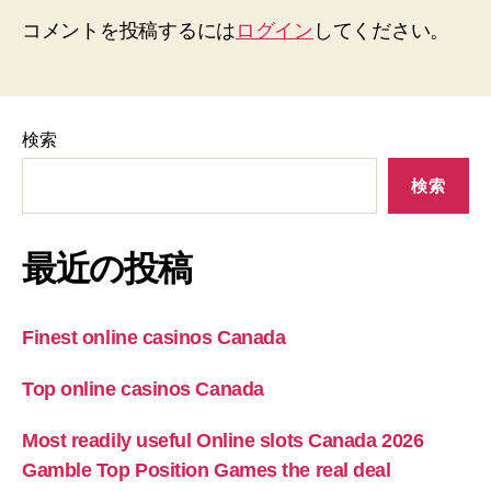
コメントを投稿するには
ログイン
してください。
検索
検索
最近の投稿
Finest online casinos Canada
Top online casinos Canada
Most readily useful Online slots Canada 2026
Gamble Top Position Games the real deal