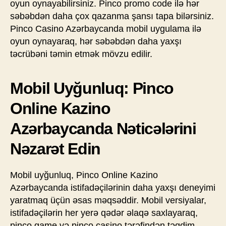
oyun oynayabilirsiniz. Pinco promo code ilə hər
səbəbdən daha çox qazanma şansı tapa bilərsiniz.
Pinco Casino Azərbaycanda mobil uygulama ilə
oyun oynayaraq, hər səbəbdən daha yaxşı
təcrübəni təmin etmək mövzu edilir.
Mobil Uyğunluq: Pinco
Online Kazino
Azərbaycanda Nəticələrini
Nəzarət Edin
Mobil uyğunluq, Pinco Online Kazino
Azərbaycanda istifadəçilərinin daha yaxşı deneyimi
yaratmaq üçün əsas məqsəddir. Mobil versiyalar,
istifadəçilərin her yerə qədər əlaqə saxlayaraq,
pinco game və pinco casino tərəfindən təqdim