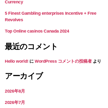
Currency
5 Finest Gambling enterprises Incentive + Free
Revolves
Top Online casinos Canada 2024
最近のコメント
Hello world!
に
WordPress コメントの投稿者
より
アーカイブ
2026年8月
2026年7月