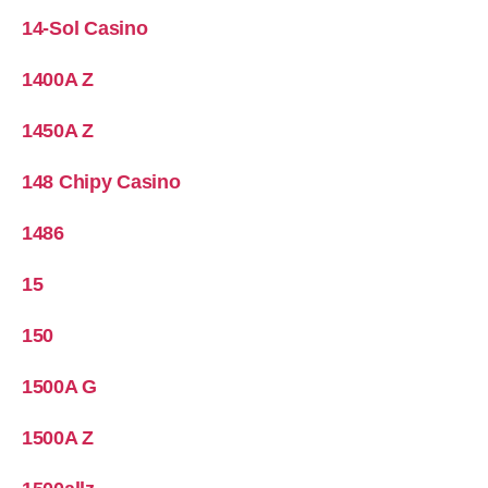
14-Sol Casino
1400A Z
1450A Z
148 Chipy Casino
1486
15
150
1500A G
1500A Z