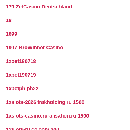
179 ZetCasino Deutschland –
18
1899
1997-BroWinner Casino
1xbet180718
1xbet190719
1xbetph.ph22
1xslots-2026.trakholding.ru 1500
1xslots-casino.ruralisation.ru 1500
1xslots-ru.co.com 200