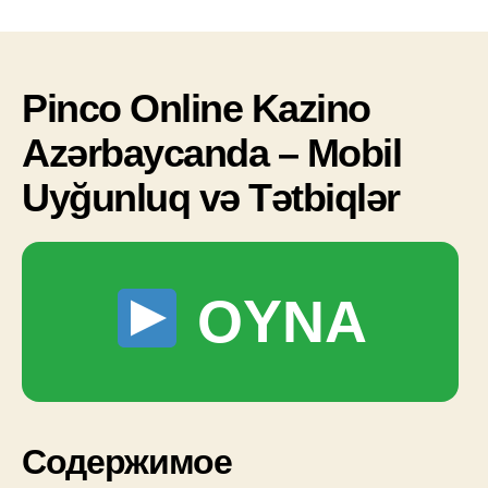
Kazino
Azrbaycanda
Mobil
Uyunluq
Pinco Online Kazino
v
Azərbaycanda – Mobil
Ttbiqlr.2998
へ
Uyğunluq və Tətbiqlər
の
OYNA
Содержимое