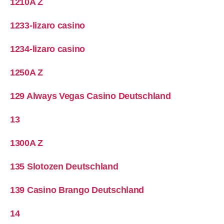
1210A Z
1233-lizaro casino
1234-lizaro casino
1250A Z
129 Always Vegas Casino Deutschland
13
1300A Z
135 Slotozen Deutschland
139 Casino Brango Deutschland
14