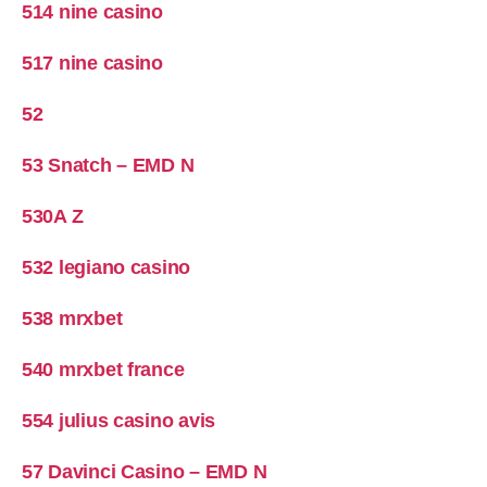
514 nine casino
517 nine casino
52
53 Snatch – EMD N
530A Z
532 legiano casino
538 mrxbet
540 mrxbet france
554 julius casino avis
57 Davinci Casino – EMD N