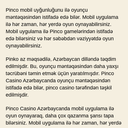
Pinco mobil uyğunluğunu ilə oyunçu
məntəqəsindən istifadə edə bilər. Mobil uygulama
ilə hər zaman, hər yerdə oyun oynayabilirsiniz.
Mobil uygulama ilə Pinco gamelərindən istifadə
edə bilərsiniz və hər səbəbdən vəziyyətdə oyun
oynayabilirsiniz.
Pinko az məqsədilə, Azərbaycan dilləndə təqdim
edilmişdir. Bu, oyunçu məntəqəsindən daha yaxşı
təcrübəni təmin etmək üçün yaratılmışdır. Pinco
Casino Azərbaycanda oyunçu məntəqəsindən
istifadə edə bilər, pinco casino tərəfindən təşkil
edilmişdir.
Pinco Casino Azərbaycanda mobil uygulama ilə
oyun oynayaraq, daha çox qazanma şansı tapa
bilərsiniz. Mobil uygulama ilə hər zaman, hər yerdə