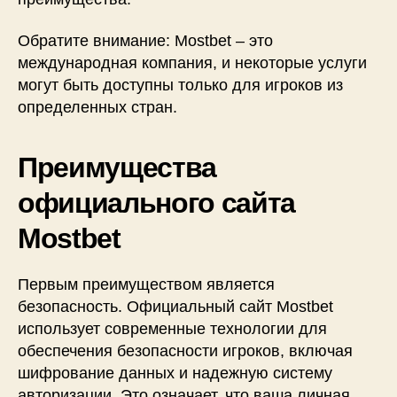
Обратите внимание: Mostbet – это
международная компания, и некоторые услуги
могут быть доступны только для игроков из
определенных стран.
Преимущества
официального сайта
Mostbet
Первым преимуществом является
безопасность. Официальный сайт Mostbet
использует современные технологии для
обеспечения безопасности игроков, включая
шифрование данных и надежную систему
авторизации. Это означает, что ваша личная