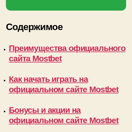
Содержимое
Преимущества официального
сайта Mostbet
Как начать играть на
официальном сайте Mostbet
Бонусы и акции на
официальном сайте Mostbet