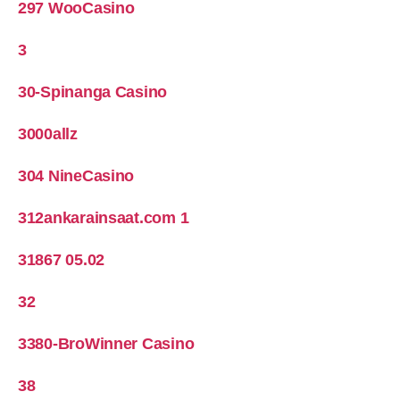
297 WooCasino
3
30-Spinanga Casino
3000allz
304 NineCasino
312ankarainsaat.com 1
31867 05.02
32
3380-BroWinner Casino
38