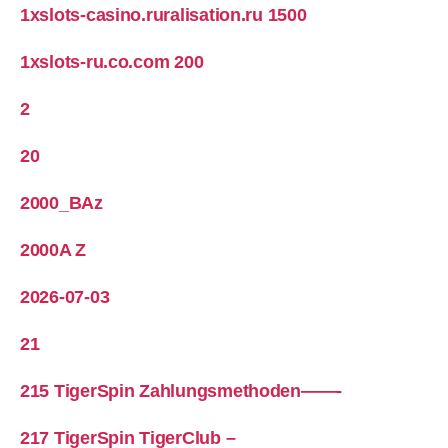
1xslots-casino.ruralisation.ru 1500
1xslots-ru.co.com 200
2
20
2000_BAz
2000A Z
2026-07-03
21
215 TigerSpin Zahlungsmethoden——-
217 TigerSpin TigerClub –