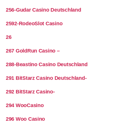
256-Gudar Casino Deutschland
2592-RodeoSlot Casino
26
267 GoldRun Casino –
288-Beastino Casino Deutschland
291 BitStarz Casino Deutschland-
292 BitStarz Casino-
294 WooCasino
296 Woo Casino