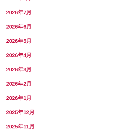
2026年7月
2026年6月
2026年5月
2026年4月
2026年3月
2026年2月
2026年1月
2025年12月
2025年11月