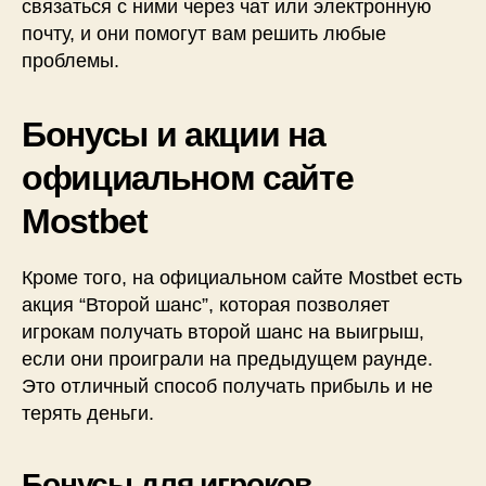
связаться с ними через чат или электронную
почту, и они помогут вам решить любые
проблемы.
Бонусы и акции на
официальном сайте
Mostbet
Кроме того, на официальном сайте Mostbet есть
акция “Второй шанс”, которая позволяет
игрокам получать второй шанс на выигрыш,
если они проиграли на предыдущем раунде.
Это отличный способ получать прибыль и не
терять деньги.
Бонусы для игроков