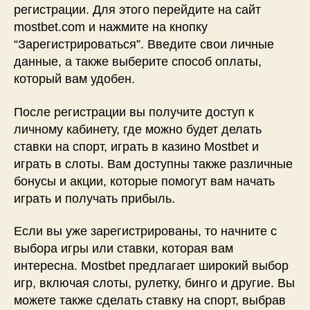
регистрации. Для этого перейдите на сайт
mostbet.com и нажмите на кнопку
“Зарегистрироваться”. Введите свои личные
данные, а также выберите способ оплаты,
который вам удобен.
После регистрации вы получите доступ к
личному кабинету, где можно будет делать
ставки на спорт, играть в казино Mostbet и
играть в слоты. Вам доступны также различные
бонусы и акции, которые помогут вам начать
играть и получать прибыль.
Если вы уже зарегистрированы, то начните с
выбора игры или ставки, которая вам
интересна. Mostbet предлагает широкий выбор
игр, включая слоты, рулетку, бинго и другие. Вы
можете также сделать ставку на спорт, выбрав