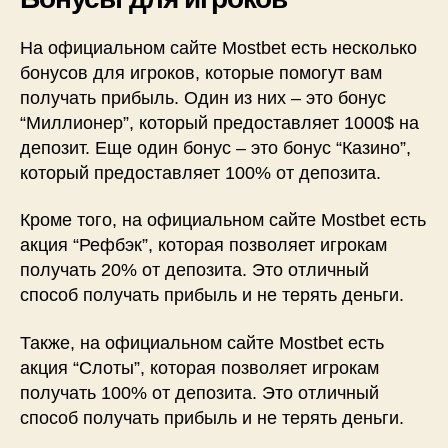
На официальном сайте Mostbet есть несколько
бонусов для игроков, которые помогут вам
получать прибыль. Один из них – это бонус
“Миллионер”, который предоставляет 1000$ на
депозит. Еще один бонус – это бонус “Казино”,
который предоставляет 100% от депозита.
Кроме того, на официальном сайте Mostbet есть
акция “Рефбэк”, которая позволяет игрокам
получать 20% от депозита. Это отличный
способ получать прибыль и не терять деньги.
Также, на официальном сайте Mostbet есть
акция “Слоты”, которая позволяет игрокам
получать 100% от депозита. Это отличный
способ получать прибыль и не терять деньги.