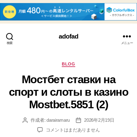
adofad
検索
メニュー
カ
BLOG
テ
Мостбет ставки на
ゴ
リ
спорт и слоты в казино
ー
Mostbet.5851 (2)
作成者:
darairamaru
2026年2月19日
投
投
稿
稿
Мостбет
コメントはまだありません
者
日
ставки