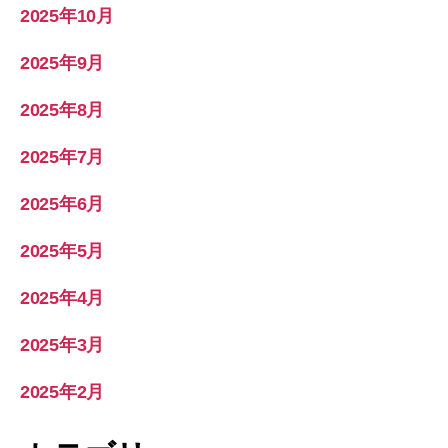
2025年10月
2025年9月
2025年8月
2025年7月
2025年6月
2025年5月
2025年4月
2025年3月
2025年2月