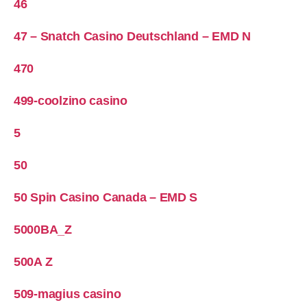
46
47 – Snatch Casino Deutschland – EMD N
470
499-coolzino casino
5
50
50 Spin Casino Canada – EMD S
5000BA_Z
500A Z
509-magius casino