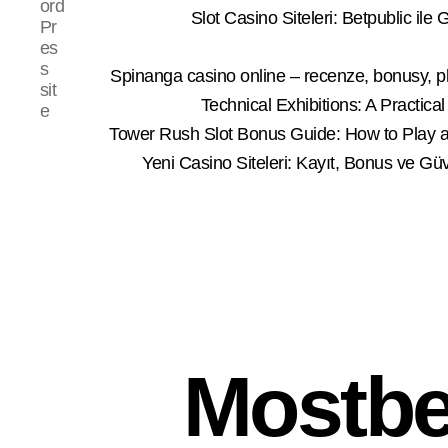
ord
Slot Casino Siteleri: Betpublic il
Pr
es
s
Spinanga casino online – recenze, bonusy, p
sit
Technical Exhibitions: A Practica
e
Tower Rush Slot Bonus Guide: How to Play 
Yeni Casino Siteleri: Kayıt, Bonus ve Güv
Mostbe