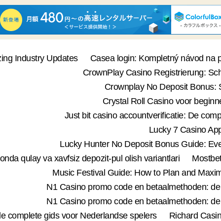
zing Industry Updates
Casea login: Kompletný návod na pr
CrownPlay Casino Registrierung: Schri
Crownplay No Deposit Bonus: S
Crystal Roll Casino voor beginne
Just bit casino accountverificatie: De co
Lucky 7 Casino App
Lucky Hunter No Deposit Bonus Guide: Eve
onda qulay va xavfsiz depozit‑pul olish variantlari
Mostbet
Music Festival Guide: How to Plan and Maxim
N1 Casino promo code en betaalmethoden: de 
N1 Casino promo code en betaalmethoden: de 
e complete gids voor Nederlandse spelers
Richard Casi