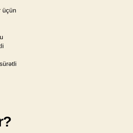
r üçün
Bu
li
sürətli
r?