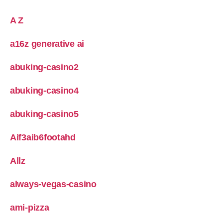
A Z
a16z generative ai
abuking-casino2
abuking-casino4
abuking-casino5
Aif3aib6footahd
Allz
always-vegas-casino
ami-pizza