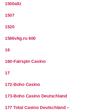
1500allz
1507
1520
1586vkg.ru 600
16
160-Fairspin Casino
17
172-Boho Casino
173-Boho Casino Deutschland
177 Total Casino Deutschland –