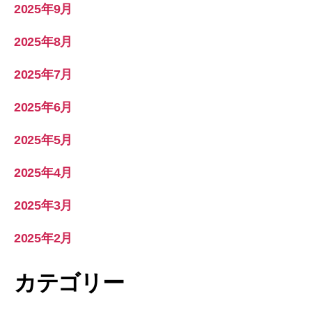
2025年9月
2025年8月
2025年7月
2025年6月
2025年5月
2025年4月
2025年3月
2025年2月
カテゴリー