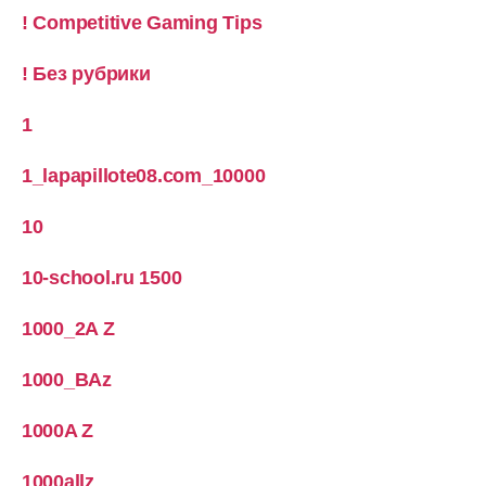
! Competitive Gaming Tips
! Без рубрики
1
1_lapapillote08.com_10000
10
10-school.ru 1500
1000_2A Z
1000_BAz
1000A Z
1000allz