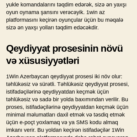
yukle komandalarını təqdim edərək, sizə ən yaxşı
oyun oynama şansını verəcəyik. 1win az
platformasını keçirən oyunçular üçün bu məqalə
sizə ən yaxşı yolları təqdim edəcəkdir.
Qeydiyyat prosesinin növü
və xüsusiyyətləri
1Win Azerbaycan qeydiyyat prosesi iki növ olur:
təhlükəsiz və sürətli. Təhlükəsiz qeydiyyat prosesi,
istifadəçilərinə qeydiyyatdan keçmək üçün
təhlükəsiz və sadə bir yolda baxımından verilir. Bu
proses, istifadəçilərinə qeydiyyatdan keçmək üçün
minimal məlumatları daxil etmək və təsdiq etmək
üçün e-poçt yoxlamaq və ya SMS kodu almaq
imkanı verir. Bu yoldan keçirən istifadəçilər 1Win