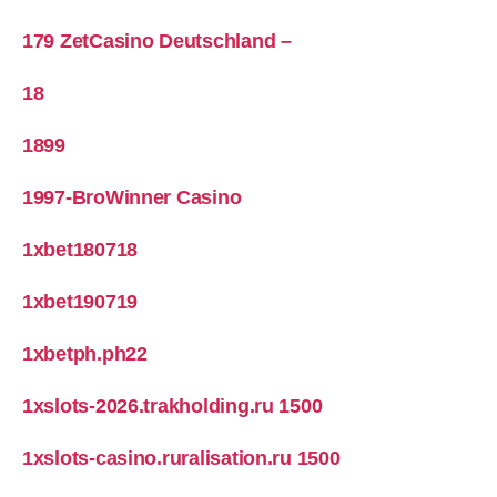
179 ZetCasino Deutschland –
18
1899
1997-BroWinner Casino
1xbet180718
1xbet190719
1xbetph.ph22
1xslots-2026.trakholding.ru 1500
1xslots-casino.ruralisation.ru 1500