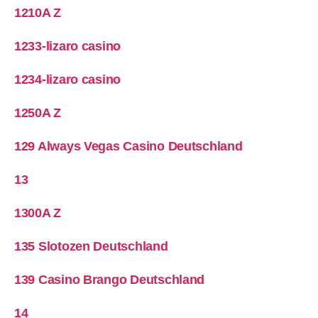
1210A Z
1233-lizaro casino
1234-lizaro casino
1250A Z
129 Always Vegas Casino Deutschland
13
1300A Z
135 Slotozen Deutschland
139 Casino Brango Deutschland
14