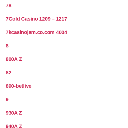
78
7Gold Casino 1209 – 1217
7kcasinojam.co.com 4004
8
800A Z
82
890-betlive
9
930A Z
940A Z