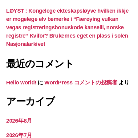
LØYST : Kongelege ekteskapsløyve hvilken ikkje
er mogelege elv bemerke i “Færøying vulkan
vegas registreringsbonuskode kanselli, norske
registre” Kvifor? Brukernes eget en plass i solen
Nasjonalarkivet
最近のコメント
Hello world!
に
WordPress コメントの投稿者
より
アーカイブ
2026年8月
2026年7月