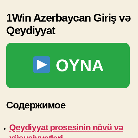
v
Qeydiyyat.2403
(2)
1Win Azerbaycan Giriş və
へ
Qeydiyyat
の
OYNA
Содержимое
Qeydiyyat prosesinin növü və