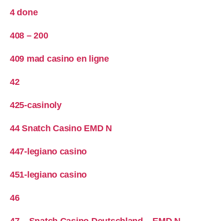
4 done
408 – 200
409 mad casino en ligne
42
425-casinoly
44 Snatch Casino EMD N
447-legiano casino
451-legiano casino
46