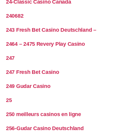
24-Classic Casino Canada
240682
243 Fresh Bet Casino Deutschland –
2464 – 2475 Revery Play Casino
247
247 Fresh Bet Casino
249 Gudar Casino
25
250 meilleurs casinos en ligne
256-Gudar Casino Deutschland