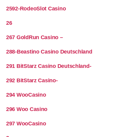
2592-RodeoSlot Casino
26
267 GoldRun Casino –
288-Beastino Casino Deutschland
291 BitStarz Casino Deutschland-
292 BitStarz Casino-
294 WooCasino
296 Woo Casino
297 WooCasino