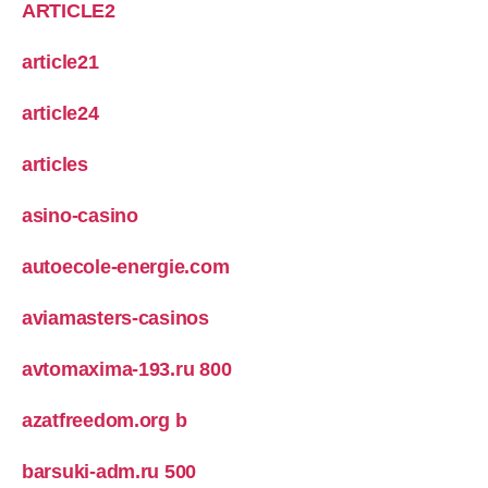
ARTICLE2
article21
article24
articles
asino-casino
autoecole-energie.com
aviamasters-casinos
avtomaxima-193.ru 800
azatfreedom.org b
barsuki-adm.ru 500