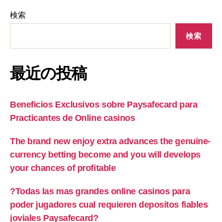
検索
検索
最近の投稿
Beneficios Exclusivos sobre Paysafecard para
Practicantes de Online casinos
The brand new enjoy extra advances the genuine-
currency betting become and you will develops
your chances of profitable
?Todas las mas grandes online casinos para
poder jugadores cual requieren depositos fiables
joviales Paysafecard?