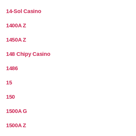
14-Sol Casino
1400A Z
1450A Z
148 Chipy Casino
1486
15
150
1500A G
1500A Z