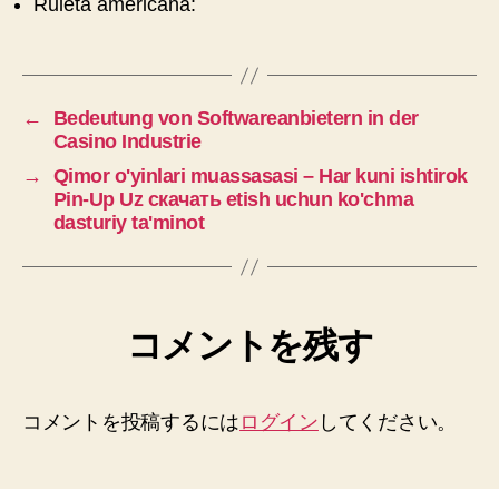
Ruleta americana:
←
Bedeutung von Softwareanbietern in der
Casino Industrie
→
Qimor o'yinlari muassasasi – Har kuni ishtirok
Pin-Up Uz скачать etish uchun ko'chma
dasturiy ta'minot
コメントを残す
コメントを投稿するには
ログイン
してください。