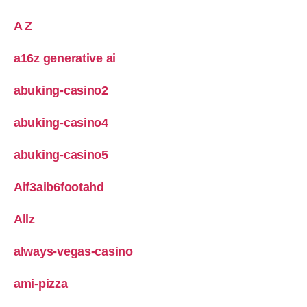
A Z
a16z generative ai
abuking-casino2
abuking-casino4
abuking-casino5
Aif3aib6footahd
Allz
always-vegas-casino
ami-pizza