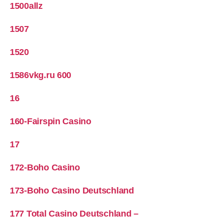
1500allz
1507
1520
1586vkg.ru 600
16
160-Fairspin Casino
17
172-Boho Casino
173-Boho Casino Deutschland
177 Total Casino Deutschland –