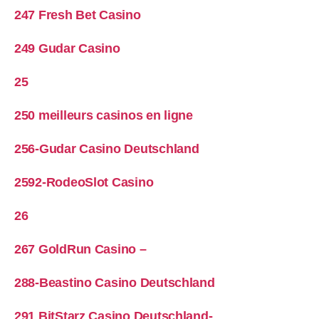
247 Fresh Bet Casino
249 Gudar Casino
25
250 meilleurs casinos en ligne
256-Gudar Casino Deutschland
2592-RodeoSlot Casino
26
267 GoldRun Casino –
288-Beastino Casino Deutschland
291 BitStarz Casino Deutschland-