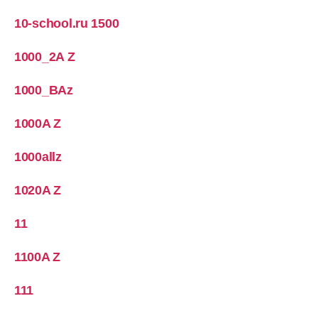
10-school.ru 1500
1000_2A Z
1000_BAz
1000A Z
1000allz
1020A Z
11
1100A Z
111