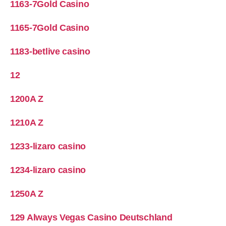
1163-7Gold Casino
1165-7Gold Casino
1183-betlive casino
12
1200A Z
1210A Z
1233-lizaro casino
1234-lizaro casino
1250A Z
129 Always Vegas Casino Deutschland