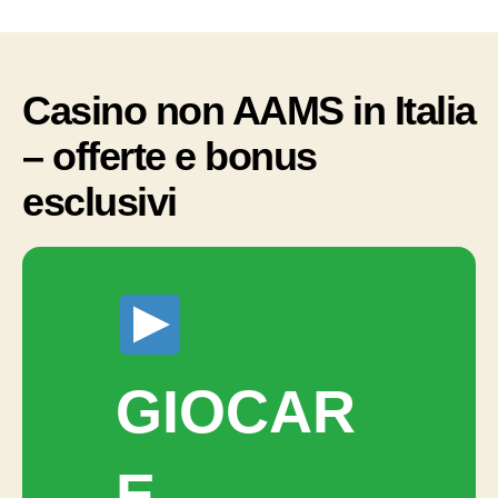
AAMS
in
Italia
offerte
Casino non AAMS in Italia
e
– offerte e bonus
bonus
esclusivi.3999
esclusivi
へ
の
GIOCAR
E