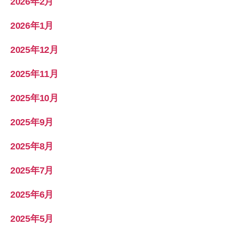
2026年2月
2026年1月
2025年12月
2025年11月
2025年10月
2025年9月
2025年8月
2025年7月
2025年6月
2025年5月