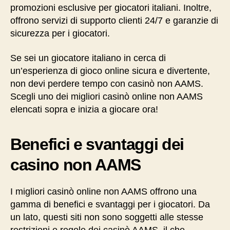
promozioni esclusive per giocatori italiani. Inoltre,
offrono servizi di supporto clienti 24/7 e garanzie di
sicurezza per i giocatori.
Se sei un giocatore italiano in cerca di
un’esperienza di gioco online sicura e divertente,
non devi perdere tempo con casinò non AAMS.
Scegli uno dei migliori casinò online non AAMS
elencati sopra e inizia a giocare ora!
Benefici e svantaggi dei
casino non AAMS
I migliori casinò online non AAMS offrono una
gamma di benefici e svantaggi per i giocatori. Da
un lato, questi siti non sono soggetti alle stesse
restrizioni e regole dei casinò AAMS, il che