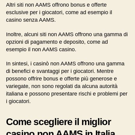
Altri siti non AAMS offrono bonus e offerte
esclusive per i giocatori, come ad esempio il
casino senza AAMS.
Inoltre, alcuni siti non AAMS offrono una gamma di
opzioni di pagamento e deposito, come ad
esempio il non AAMS casino.
In sintesi, i casinò non AAMS offrono una gamma
di benefici e svantaggi per i giocatori. Mentre
possono offrire bonus e offerte più generose e
variegate, non sono regolati da alcuna autorità
italiana e possono presentare rischi e problemi per
i giocatori.
Come scegliere il miglior
casino non AAMS in Italia