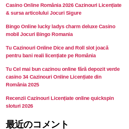
Casino Online România 2026 Cazinouri Licențiate
& sursa articolului Jocuri Sigure
Bingo Online lucky ladys charm deluxe Casino
mobil Jocuri Bingo Romania
Tu Cazinouri Online Dice and Roll slot joacă
pentru bani reali licențiate pe România
Tu Cel mai bun cazinou online fără depozit verde
casino 34 Cazinouri Online Licențiate din
România 2025
Recenzii Cazinouri Licențiate online quickspin
sloturi 2026
最近のコメント