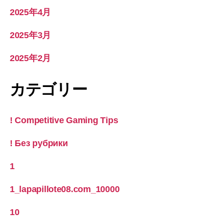
2025年4月
2025年3月
2025年2月
カテゴリー
! Competitive Gaming Tips
! Без рубрики
1
1_lapapillote08.com_10000
10