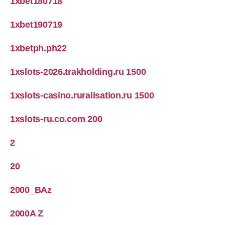
1xbet180718
1xbet190719
1xbetph.ph22
1xslots-2026.trakholding.ru 1500
1xslots-casino.ruralisation.ru 1500
1xslots-ru.co.com 200
2
20
2000_BAz
2000A Z