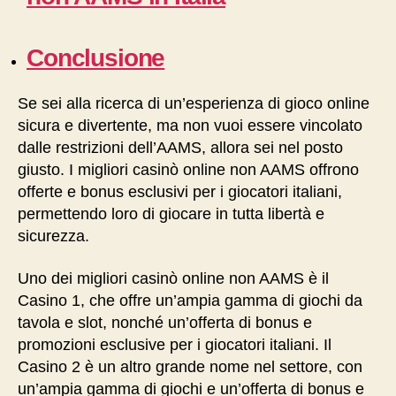
Conclusione
Se sei alla ricerca di un’esperienza di gioco online
sicura e divertente, ma non vuoi essere vincolato
dalle restrizioni dell’AAMS, allora sei nel posto
giusto. I migliori casinò online non AAMS offrono
offerte e bonus esclusivi per i giocatori italiani,
permettendo loro di giocare in tutta libertà e
sicurezza.
Uno dei migliori casinò online non AAMS è il
Casino 1, che offre un’ampia gamma di giochi da
tavola e slot, nonché un’offerta di bonus e
promozioni esclusive per i giocatori italiani. Il
Casino 2 è un altro grande nome nel settore, con
un’ampia gamma di giochi e un’offerta di bonus e