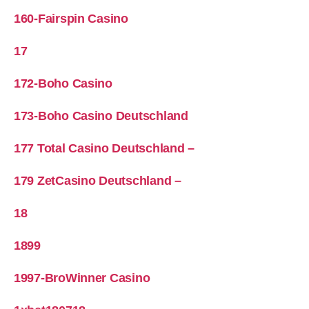
160-Fairspin Casino
17
172-Boho Casino
173-Boho Casino Deutschland
177 Total Casino Deutschland –
179 ZetCasino Deutschland –
18
1899
1997-BroWinner Casino