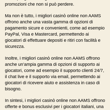
promozioni che non si può perdere.
Ma non è tutto, i migliori casinò online non AAMS
offrono anche una vasta gamma di opzioni di
pagamento sicure e convenienti, come ad esempio
PayPal, Visa e Mastercard, permettendo ai
giocatori di effettuare depositi e ritiri con facilità e
sicurezza.
Inoltre, i migliori casinò online non AAMS offrono
anche un’ampia gamma di opzioni di supporto ai
giocatori, come ad esempio il supporto clienti 24/7,
il chat live e il supporto via email, permettendo ai
giocatori di ricevere aiuto e assistenza in caso di
bisogno.
In sintesi, i migliori casinò online non AAMS offrono
offerte e bonus esclusivi per i giocatori italiani, una