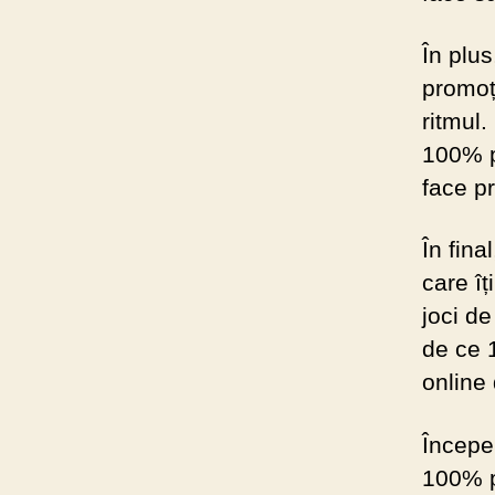
În plu
promoți
ritmul.
100% p
face p
În fina
care îț
joci de
de ce 
online
Începe
100% p