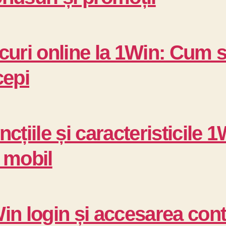
curi online la 1Win: Cum 
cepi
ncțiile și caracteristicile 
 mobil
in login și accesarea cont