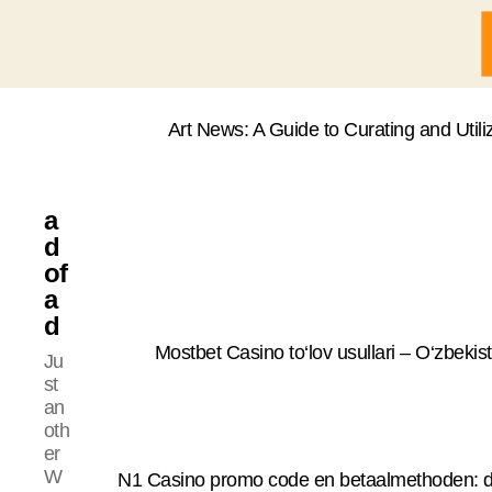
Art News: A Guide to Curating and Utili
a
d
of
a
d
Mostbet Casino to‘lov usullari – O‘zbekist
Ju
st
an
oth
er
W
N1 Casino promo code en betaalmethoden: d