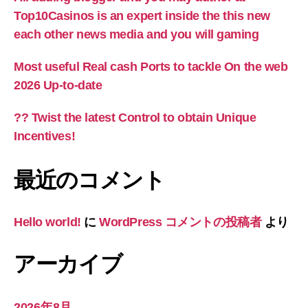
Top10Casinos is an expert inside the this new
each other news media and you will gaming
Most useful Real cash Ports to tackle On the web
2026 Up-to-date
?? Twist the latest Control to obtain Unique
Incentives!
最近のコメント
Hello world!
に
WordPress コメントの投稿者
より
アーカイブ
2026年8月