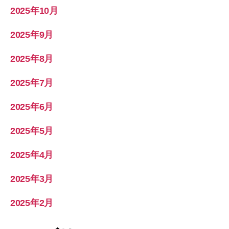
2025年10月
2025年9月
2025年8月
2025年7月
2025年6月
2025年5月
2025年4月
2025年3月
2025年2月