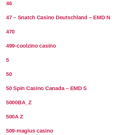
46
47 – Snatch Casino Deutschland – EMD N
470
499-coolzino casino
5
50
50 Spin Casino Canada – EMD S
5000BA_Z
500A Z
509-magius casino