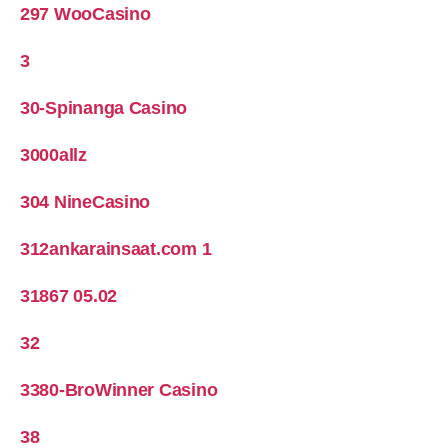
297 WooCasino
3
30-Spinanga Casino
3000allz
304 NineCasino
312ankarainsaat.com 1
31867 05.02
32
3380-BroWinner Casino
38