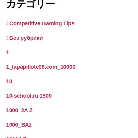
カテゴリー
! Competitive Gaming Tips
! Без рубрики
1
1_lapapillote08.com_10000
10
10-school.ru 1500
1000_2A Z
1000_BAz