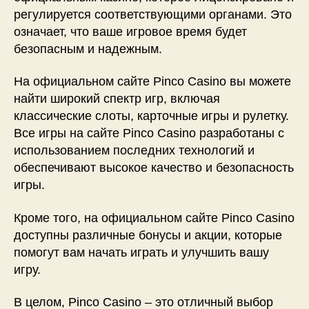
регулируется соответствующими органами. Это
означает, что ваше игровое время будет
безопасным и надежным.
На официальном сайте Pinco Casino вы можете
найти широкий спектр игр, включая
классические слоты, карточные игры и рулетку.
Все игры на сайте Pinco Casino разработаны с
использованием последних технологий и
обеспечивают высокое качество и безопасность
игры.
Кроме того, на официальном сайте Pinco Casino
доступны различные бонусы и акции, которые
помогут вам начать играть и улучшить вашу
игру.
В целом, Pinco Casino – это отличный выбор