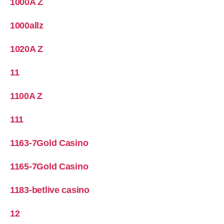
1000A Z
1000allz
1020A Z
11
1100A Z
111
1163-7Gold Casino
1165-7Gold Casino
1183-betlive casino
12