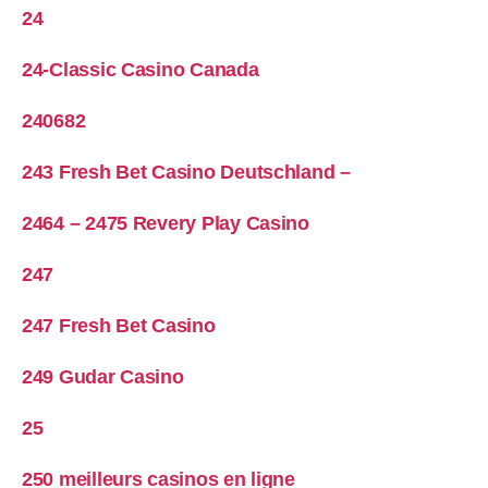
24
24-Classic Casino Canada
240682
243 Fresh Bet Casino Deutschland –
2464 – 2475 Revery Play Casino
247
247 Fresh Bet Casino
249 Gudar Casino
25
250 meilleurs casinos en ligne