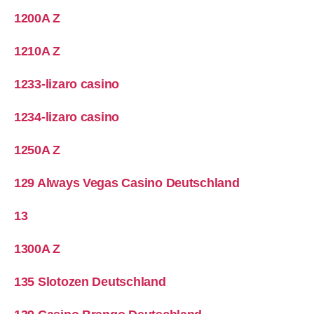
1200A Z
1210A Z
1233-lizaro casino
1234-lizaro casino
1250A Z
129 Always Vegas Casino Deutschland
13
1300A Z
135 Slotozen Deutschland