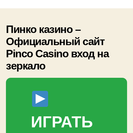
сайт
Pinco
Casino
вход
Пинко казино –
на
Официальный сайт
зеркало.3445
(2)
Pinco Casino вход на
へ
の
зеркало
ИГРАТЬ