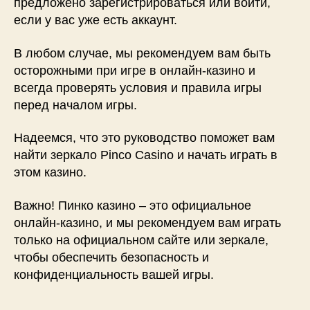
предложено зарегистрироваться или войти,
если у вас уже есть аккаунт.
В любом случае, мы рекомендуем вам быть
осторожными при игре в онлайн-казино и
всегда проверять условия и правила игры
перед началом игры.
Надеемся, что это руководство поможет вам
найти зеркало Pinco Casino и начать играть в
этом казино.
Важно! Пинко казино – это официальное
онлайн-казино, и мы рекомендуем вам играть
только на официальном сайте или зеркале,
чтобы обеспечить безопасность и
конфиденциальность вашей игры.