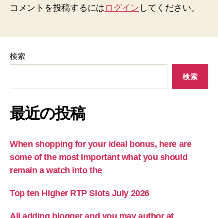
コメントを投稿するには
ログイン
してください。
検索
検索
最近の投稿
When shopping for your ideal bonus, here are
some of the most important what you should
remain a watch into the
Top ten Higher RTP Slots July 2026
All adding blogger and you may author at