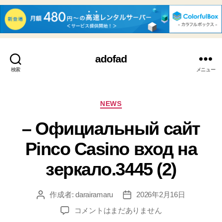
adofad
検索
メニュー
カ
NEWS
テ
– Официальный сайт
ゴ
リ
Pinco Casino вход на
ー
зеркало.3445 (2)
作成者:
darairamaru
2026年2月16日
投
投
稿
稿
–
コメントはまだありません
者
日
Официальный