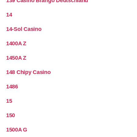
139 Casino Brango Deutschland
14
14-Sol Casino
1400A Z
1450A Z
148 Chipy Casino
1486
15
150
1500A G