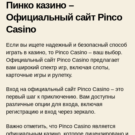
Пинко казино –
Официальный сайт Pinco
Casino
Если вы ищете надежный и безопасный способ
играть в казино, то Pinco Casino – ваш выбор.
Официальный сайт Pinco Casino предлагает
вам широкий спектр игр, включая слоты,
карточные игры и рулетку.
Вход на официальный сайт Pinco Casino – это
первый шаг к приключению. Вам доступны
различные опции для входа, включая
регистрацию и вход через зеркало.
Важно отметить, что Pinco Casino является
официальным казино, которое лицензировано и