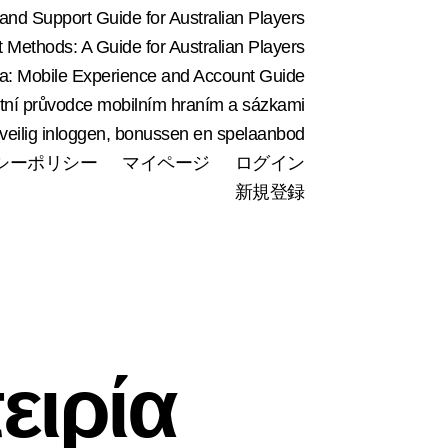
and Support Guide for Australian Players
Methods: A Guide for Australian Players
ia: Mobile Experience and Account Guide
etní průvodce mobilním hraním a sázkami
veilig inloggen, bonussen en spelaanbod
シーポリシー
マイページ
ログイン
新規登録
ειρία