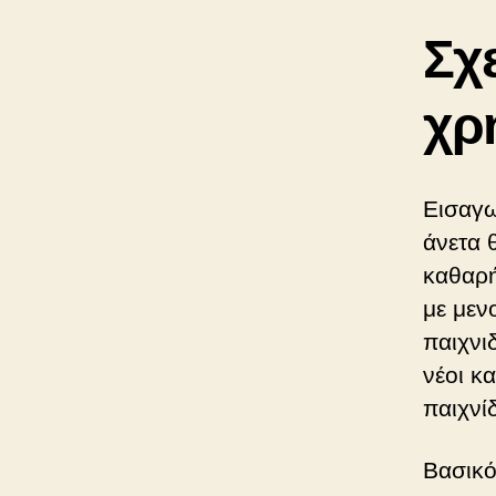
Σχ
χρ
Εισαγω
άνετα 
καθαρή
με μεν
παιχνι
νέοι κα
παιχνί
Βασικό