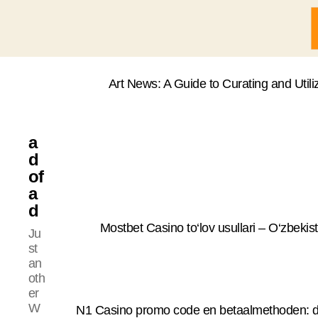
Art News: A Guide to Curating and Utili
a
d
of
a
d
Mostbet Casino to‘lov usullari – O‘zbekist
Ju
st
an
oth
er
W
N1 Casino promo code en betaalmethoden: d