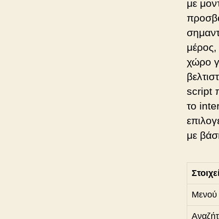
με μον
προσβα
σημαντ
μέρος,
χώρο γ
βελτισ
script
το int
επιλογ
με βάσ
Στοιχε
Μενού
Αναζή