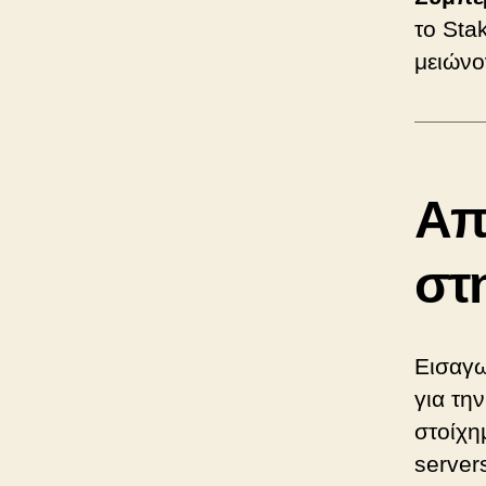
το Sta
μειώνον
Απ
στ
Εισαγω
για την
στοίχη
server