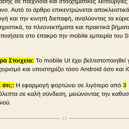
σης σε παιχνίδια και στοιχηματικές λειτουργίες
νο. Αυτό το άρθρο επικεντρώνεται αποκλειστικ
γή και την κινητή διεπαφή, αναλύοντας τα κύρι
ηριστικά, τα πλεονεκτήματα και πρακτικά βήματ
οποιήσετε στο έπακρο την mobile εμπειρία του S
α Στοιχεία:
Το mobile UI έχει βελτιστοποιηθεί 
χειρισμό και υποστηρίζει τόσο Android όσο και i
 ότι;:
Η εφαρμογή φορτώνει σε λιγότερο από
3
όλεπτα σε καλή σύνδεση, μειώνοντας την καθυ
διού.