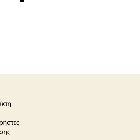
ίκτη
χρήστες
σης