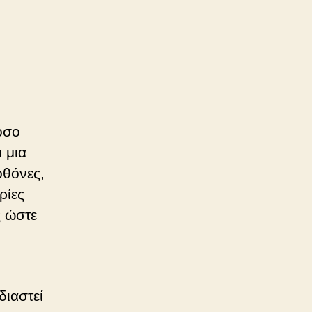
όσο
 μια
οθόνες,
ρίες
ς ώστε
.
διαστεί