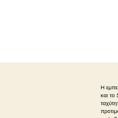
Η εμπε
και το
ταχύτη
προτιμ