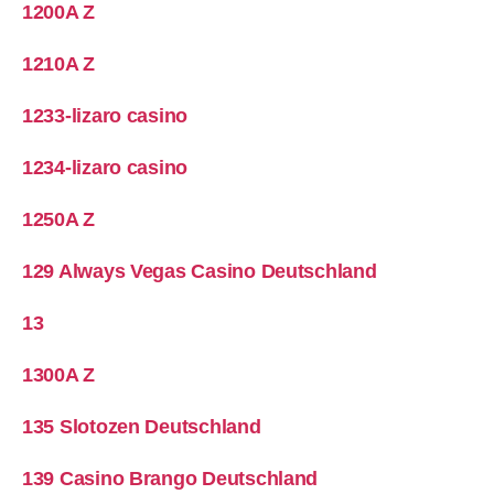
1200A Z
1210A Z
1233-lizaro casino
1234-lizaro casino
1250A Z
129 Always Vegas Casino Deutschland
13
1300A Z
135 Slotozen Deutschland
139 Casino Brango Deutschland