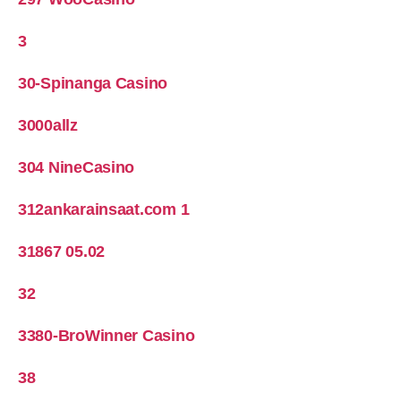
3
30-Spinanga Casino
3000allz
304 NineCasino
312ankarainsaat.com 1
31867 05.02
32
3380-BroWinner Casino
38