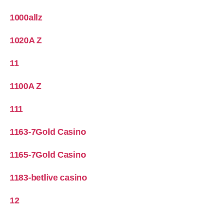
1000allz
1020A Z
11
1100A Z
111
1163-7Gold Casino
1165-7Gold Casino
1183-betlive casino
12