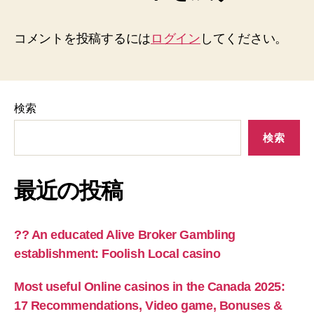
コメントを投稿するには
ログイン
してください。
検索
検索
最近の投稿
?? An educated Alive Broker Gambling
establishment: Foolish Local casino
Most useful Online casinos in the Canada 2025:
17 Recommendations, Video game, Bonuses &