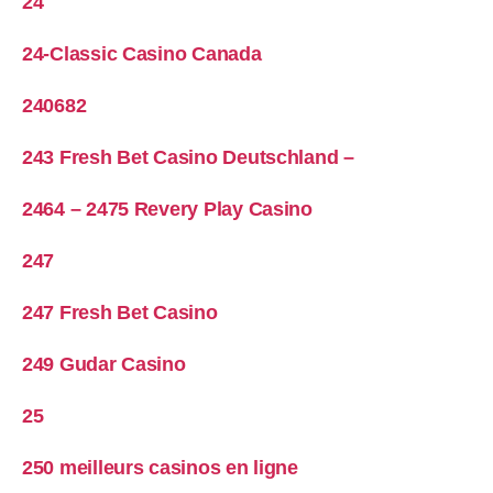
24
24-Classic Casino Canada
240682
243 Fresh Bet Casino Deutschland –
2464 – 2475 Revery Play Casino
247
247 Fresh Bet Casino
249 Gudar Casino
25
250 meilleurs casinos en ligne