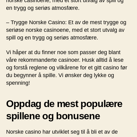
norske casinoene, med et stort utvalg av spill og
en trygg og seriøs atmosfære.
– Trygge Norske Casino: Et av de mest trygge og
seriøse norske casinoene, med et stort utvalg av
spill og en trygg og seriøs atmosfære.
Vi håper at du finner noe som passer deg blant
våre rekommanderte casinoer. Husk alltid å lese
og forstå reglene og vilkårene for et gitt casino før
du begynner å spille. Vi ønsker deg lykke og
spenning!
Oppdag de mest populære
spillene og bonusene
Norske casino har utviklet seg til å bli et av de