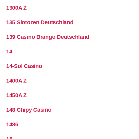
1300A Z
135 Slotozen Deutschland
139 Casino Brango Deutschland
14
14-Sol Casino
1400A Z
1450A Z
148 Chipy Casino
1486
15