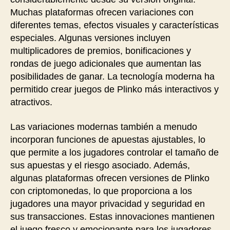
Muchas plataformas ofrecen variaciones con
diferentes temas, efectos visuales y características
especiales. Algunas versiones incluyen
multiplicadores de premios, bonificaciones y
rondas de juego adicionales que aumentan las
posibilidades de ganar. La tecnología moderna ha
permitido crear juegos de Plinko más interactivos y
atractivos.
Las variaciones modernas también a menudo
incorporan funciones de apuestas ajustables, lo
que permite a los jugadores controlar el tamaño de
sus apuestas y el riesgo asociado. Además,
algunas plataformas ofrecen versiones de Plinko
con criptomonedas, lo que proporciona a los
jugadores una mayor privacidad y seguridad en
sus transacciones. Estas innovaciones mantienen
el juego fresco y emocionante para los jugadores.