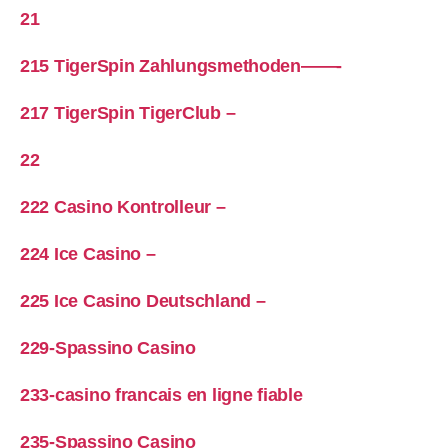
21
215 TigerSpin Zahlungsmethoden——-
217 TigerSpin TigerClub –
22
222 Casino Kontrolleur –
224 Ice Casino –
225 Ice Casino Deutschland –
229-Spassino Casino
233-casino francais en ligne fiable
235-Spassino Casino