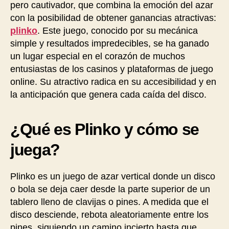
pero cautivador, que combina la emoción del azar
con la posibilidad de obtener ganancias atractivas:
plinko
. Este juego, conocido por su mecánica
simple y resultados impredecibles, se ha ganado
un lugar especial en el corazón de muchos
entusiastas de los casinos y plataformas de juego
online. Su atractivo radica en su accesibilidad y en
la anticipación que genera cada caída del disco.
¿Qué es Plinko y cómo se
juega?
Plinko es un juego de azar vertical donde un disco
o bola se deja caer desde la parte superior de un
tablero lleno de clavijas o pines. A medida que el
disco desciende, rebota aleatoriamente entre los
pines, siguiendo un camino incierto hasta que