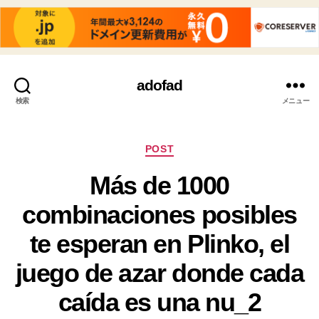
adofad
検索
メニュー
カ
POST
テ
Más de 1000
ゴ
リ
combinaciones posibles
ー
te esperan en Plinko, el
juego de azar donde cada
caída es una nu_2