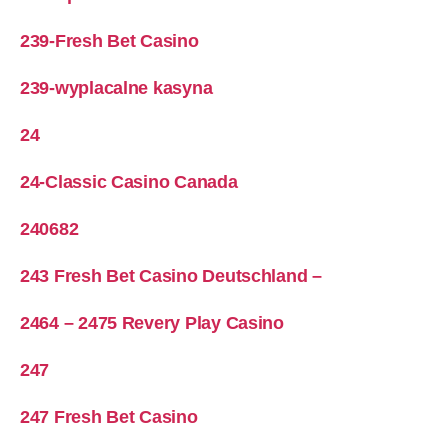
239-Fresh Bet Casino
239-wyplacalne kasyna
24
24-Classic Casino Canada
240682
243 Fresh Bet Casino Deutschland –
2464 – 2475 Revery Play Casino
247
247 Fresh Bet Casino