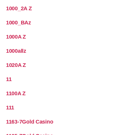
1000_2A Z
1000_BAz
1000A Z
1000allz
1020A Z
11
1100A Z
111
1163-7Gold Casino