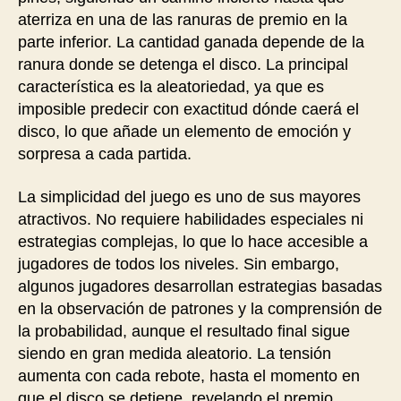
aterriza en una de las ranuras de premio en la
parte inferior. La cantidad ganada depende de la
ranura donde se detenga el disco. La principal
característica es la aleatoriedad, ya que es
imposible predecir con exactitud dónde caerá el
disco, lo que añade un elemento de emoción y
sorpresa a cada partida.
La simplicidad del juego es uno de sus mayores
atractivos. No requiere habilidades especiales ni
estrategias complejas, lo que lo hace accesible a
jugadores de todos los niveles. Sin embargo,
algunos jugadores desarrollan estrategias basadas
en la observación de patrones y la comprensión de
la probabilidad, aunque el resultado final sigue
siendo en gran medida aleatorio. La tensión
aumenta con cada rebote, hasta el momento en
que el disco se detiene, revelando el premio.