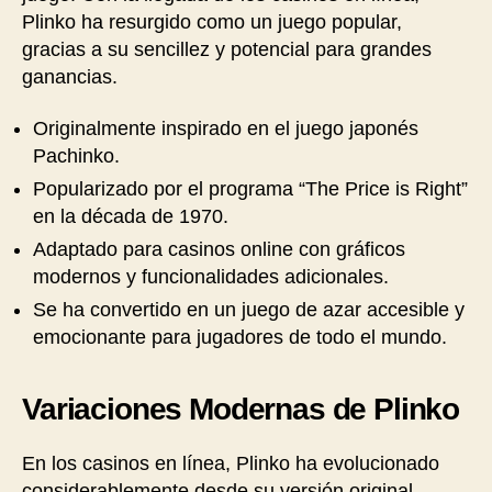
Plinko ha resurgido como un juego popular,
gracias a su sencillez y potencial para grandes
ganancias.
Originalmente inspirado en el juego japonés
Pachinko.
Popularizado por el programa “The Price is Right”
en la década de 1970.
Adaptado para casinos online con gráficos
modernos y funcionalidades adicionales.
Se ha convertido en un juego de azar accesible y
emocionante para jugadores de todo el mundo.
Variaciones Modernas de Plinko
En los casinos en línea, Plinko ha evolucionado
considerablemente desde su versión original.