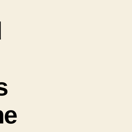
d
s
he