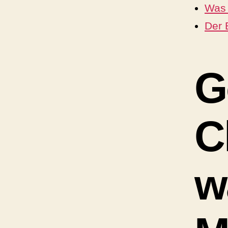
Was 
Der 
G
C
w