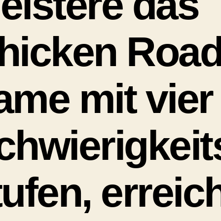
eistere das
hicken Roa
ame mit vier
chwierigkeit
tufen, erreic