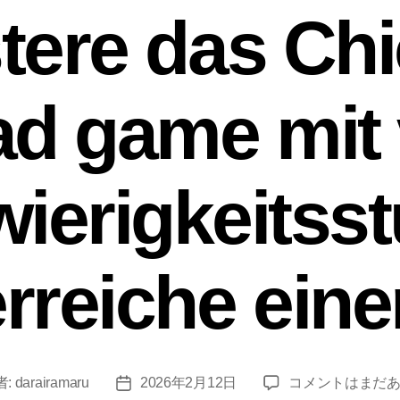
tere das Ch
d game mit 
ierigkeitsst
erreiche eine
Goldene
者:
darairamaru
2026年2月12日
コメントはまだ
投