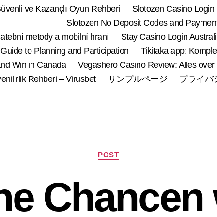
e Güvenli ve Kazançlı Oyun Rehberi
Slotozen Casino Login 
Slotozen No Deposit Codes and Payment 
latební metody a mobilní hraní
Stay Casino Login Austral
l Guide to Planning and Participation
Tikitaka app: Kompl
and Win in Canada
Vegashero Casino Review: Alles over 
enilirlik Rehberi – Virusbet
サンプルページ
プライバ
カ
POST
テ
ゴ
ne Chancen 
リ
ー