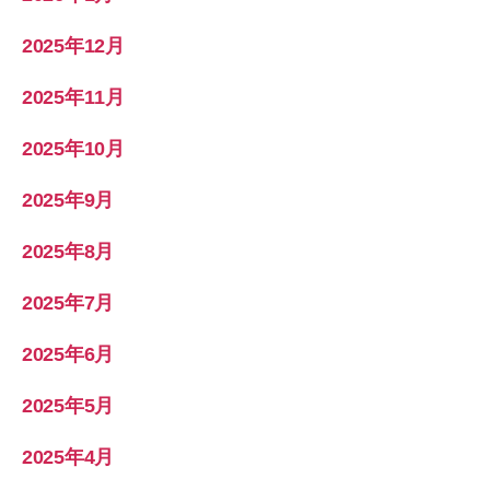
2025年12月
2025年11月
2025年10月
2025年9月
2025年8月
2025年7月
2025年6月
2025年5月
2025年4月