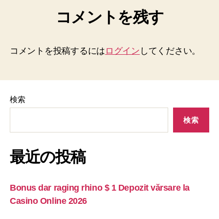
コメントを残す
コメントを投稿するには
ログイン
してください。
検索
検索
最近の投稿
Bonus dar raging rhino $ 1 Depozit vărsare la
Casino Online 2026