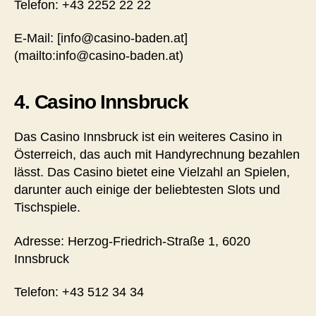
Telefon: +43 2252 22 22
E-Mail: [info@casino-baden.at]
(mailto:info@casino-baden.at)
4. Casino Innsbruck
Das Casino Innsbruck ist ein weiteres Casino in
Österreich, das auch mit Handyrechnung bezahlen
lässt. Das Casino bietet eine Vielzahl an Spielen,
darunter auch einige der beliebtesten Slots und
Tischspiele.
Adresse: Herzog-Friedrich-Straße 1, 6020
Innsbruck
Telefon: +43 512 34 34