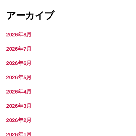
アーカイブ
2026年8月
2026年7月
2026年6月
2026年5月
2026年4月
2026年3月
2026年2月
2026年1月