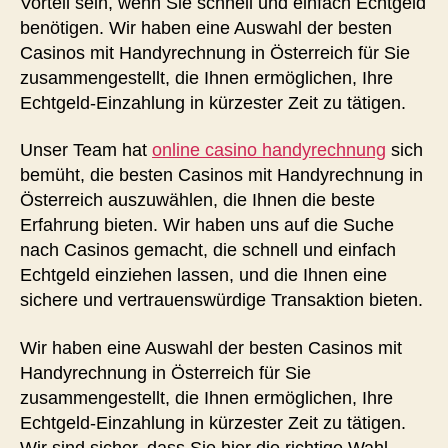
Vorteil sein, wenn Sie schnell und einfach Echtgeld
benötigen. Wir haben eine Auswahl der besten
Casinos mit Handyrechnung in Österreich für Sie
zusammengestellt, die Ihnen ermöglichen, Ihre
Echtgeld-Einzahlung in kürzester Zeit zu tätigen.
Unser Team hat
online casino handyrechnung
sich
bemüht, die besten Casinos mit Handyrechnung in
Österreich auszuwählen, die Ihnen die beste
Erfahrung bieten. Wir haben uns auf die Suche
nach Casinos gemacht, die schnell und einfach
Echtgeld einziehen lassen, und die Ihnen eine
sichere und vertrauenswürdige Transaktion bieten.
Wir haben eine Auswahl der besten Casinos mit
Handyrechnung in Österreich für Sie
zusammengestellt, die Ihnen ermöglichen, Ihre
Echtgeld-Einzahlung in kürzester Zeit zu tätigen.
Wir sind sicher, dass Sie hier die richtige Wahl