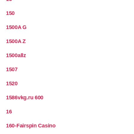
150
1500A G
1500A Z
1500allz
1507
1520
1586vkg.ru 600
16
160-Fairspin Casino