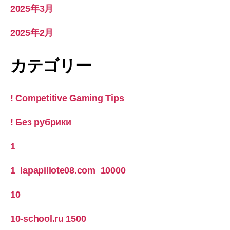
2025年3月
2025年2月
カテゴリー
! Competitive Gaming Tips
! Без рубрики
1
1_lapapillote08.com_10000
10
10-school.ru 1500