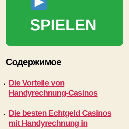
SPIELEN
Содержимое
Die Vorteile von
Handyrechnung-Casinos
Die besten Echtgeld Casinos
mit Handyrechnung in