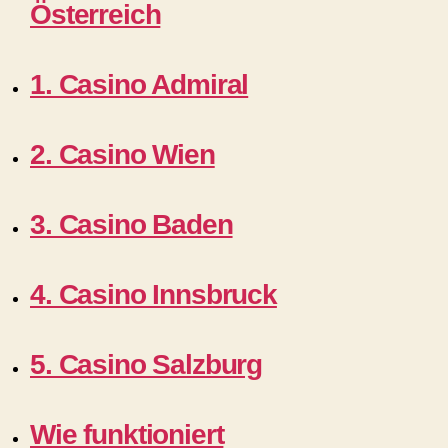
Österreich
1. Casino Admiral
2. Casino Wien
3. Casino Baden
4. Casino Innsbruck
5. Casino Salzburg
Wie funktioniert