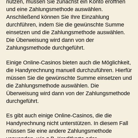
nutzen, müssen Sie zunächst ein Konto eröffnen
und eine Zahlungsmethode auswählen.
Anschließend können Sie Ihre Einzahlung
durchführen, indem Sie die gewünschte Summe
einsetzen und die Zahlungsmethode auswählen.
Die Überweisung wird dann von der
Zahlungsmethode durchgeführt.
Einige Online-Casinos bieten auch die Möglichkeit,
die Handyrechnung manuell durchzuführen. Hierfür
müssen Sie die gewünschte Summe einsetzen und
die Zahlungsmethode auswählen. Die
Überweisung wird dann von der Zahlungsmethode
durchgeführt.
Es gibt auch einige Online-Casinos, die die
Handyrechnung nicht unterstützen. In diesem Fall
müssen Sie eine andere Zahlungsmethode