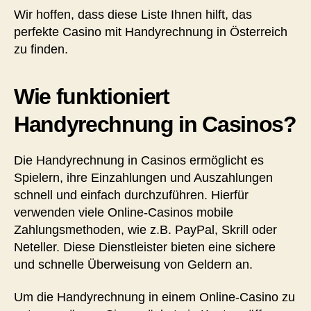
Wir hoffen, dass diese Liste Ihnen hilft, das
perfekte Casino mit Handyrechnung in Österreich
zu finden.
Wie funktioniert
Handyrechnung in Casinos?
Die Handyrechnung in Casinos ermöglicht es
Spielern, ihre Einzahlungen und Auszahlungen
schnell und einfach durchzuführen. Hierfür
verwenden viele Online-Casinos mobile
Zahlungsmethoden, wie z.B. PayPal, Skrill oder
Neteller. Diese Dienstleister bieten eine sichere
und schnelle Überweisung von Geldern an.
Um die Handyrechnung in einem Online-Casino zu