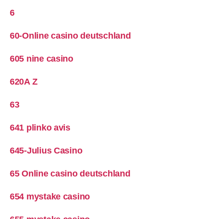
6
60-Online casino deutschland
605 nine casino
620A Z
63
641 plinko avis
645-Julius Casino
65 Online casino deutschland
654 mystake casino