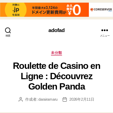
adofad
検索
メニュー
カ
未分類
テ
Roulette de Casino en
ゴ
リ
Ligne : Découvrez
ー
Golden Panda
作成者:
darairamaru
2026年2月11日
投
投
稿
稿
者
日