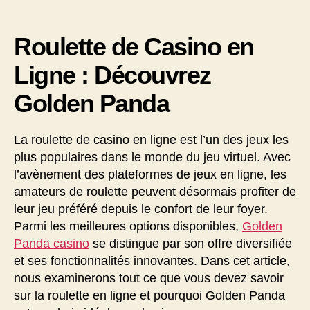
Roulette de Casino en
Ligne : Découvrez
Golden Panda
La roulette de casino en ligne est l’un des jeux les
plus populaires dans le monde du jeu virtuel. Avec
l’avènement des plateformes de jeux en ligne, les
amateurs de roulette peuvent désormais profiter de
leur jeu préféré depuis le confort de leur foyer.
Parmi les meilleures options disponibles,
Golden
Panda casino
se distingue par son offre diversifiée
et ses fonctionnalités innovantes. Dans cet article,
nous examinerons tout ce que vous devez savoir
sur la roulette en ligne et pourquoi Golden Panda