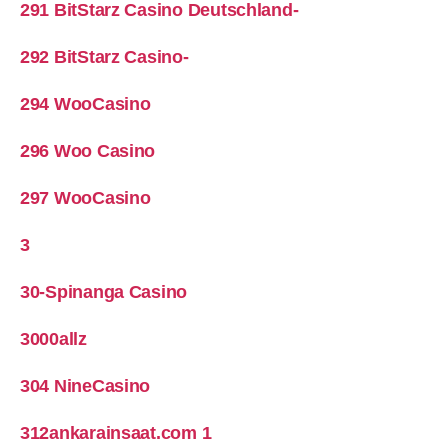
291 BitStarz Casino Deutschland-
292 BitStarz Casino-
294 WooCasino
296 Woo Casino
297 WooCasino
3
30-Spinanga Casino
3000allz
304 NineCasino
312ankarainsaat.com 1