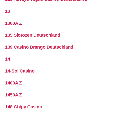
13
1300A Z
135 Slotozen Deutschland
139 Casino Brango Deutschland
14
14-Sol Casino
1400A Z
1450A Z
148 Chipy Casino