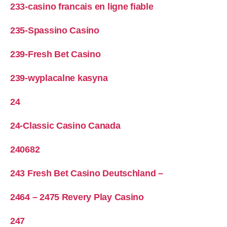
233-casino francais en ligne fiable
235-Spassino Casino
239-Fresh Bet Casino
239-wyplacalne kasyna
24
24-Classic Casino Canada
240682
243 Fresh Bet Casino Deutschland –
2464 – 2475 Revery Play Casino
247