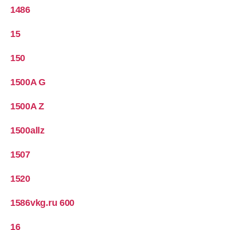
1486
15
150
1500A G
1500A Z
1500allz
1507
1520
1586vkg.ru 600
16