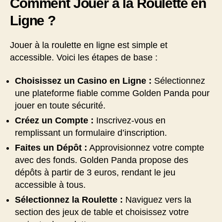
Comment Jouer à la Roulette en
Ligne ?
Jouer à la roulette en ligne est simple et
accessible. Voici les étapes de base :
Choisissez un Casino en Ligne :
Sélectionnez
une plateforme fiable comme Golden Panda pour
jouer en toute sécurité.
Créez un Compte :
Inscrivez-vous en
remplissant un formulaire d’inscription.
Faites un Dépôt :
Approvisionnez votre compte
avec des fonds. Golden Panda propose des
dépôts à partir de 3 euros, rendant le jeu
accessible à tous.
Sélectionnez la Roulette :
Naviguez vers la
section des jeux de table et choisissez votre