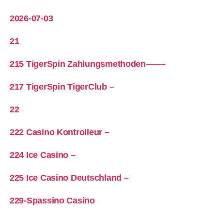
2026-07-03
21
215 TigerSpin Zahlungsmethoden——-
217 TigerSpin TigerClub –
22
222 Casino Kontrolleur –
224 Ice Casino –
225 Ice Casino Deutschland –
229-Spassino Casino