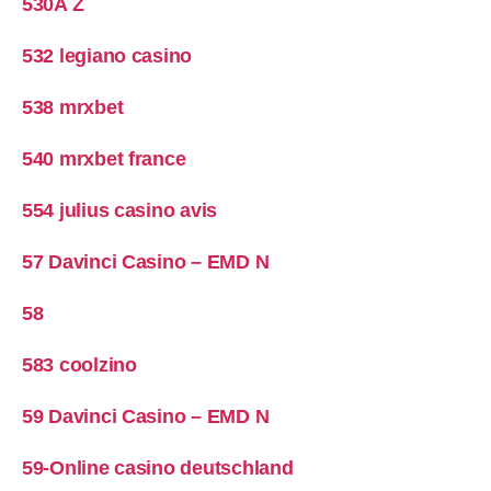
530A Z
532 legiano casino
538 mrxbet
540 mrxbet france
554 julius casino avis
57 Davinci Casino – EMD N
58
583 coolzino
59 Davinci Casino – EMD N
59-Online casino deutschland