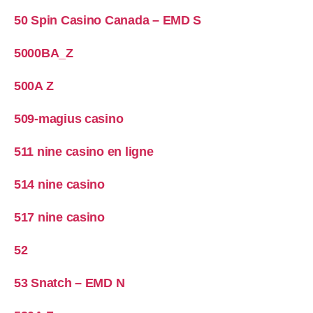
50 Spin Casino Canada – EMD S
5000BA_Z
500A Z
509-magius casino
511 nine casino en ligne
514 nine casino
517 nine casino
52
53 Snatch – EMD N