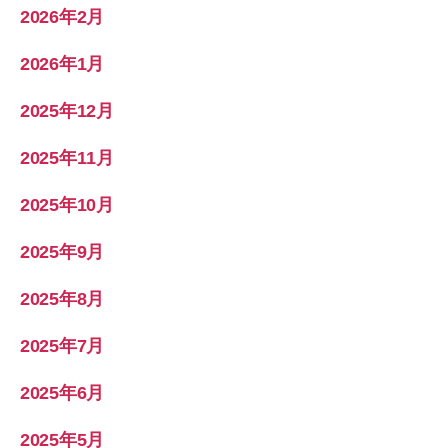
2026年2月
2026年1月
2025年12月
2025年11月
2025年10月
2025年9月
2025年8月
2025年7月
2025年6月
2025年5月