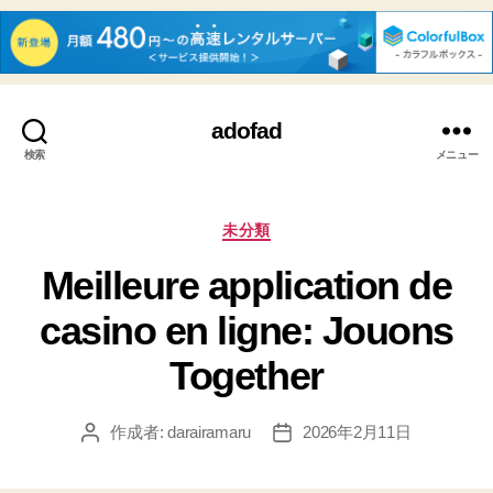
adofad
検索
メニュー
カ
未分類
テ
Meilleure application de
ゴ
リ
casino en ligne: Jouons
ー
Together
作成者:
darairamaru
2026年2月11日
投
投
稿
稿
者
日