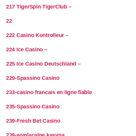
217 TigerSpin TigerClub –
22
222 Casino Kontrolleur –
224 Ice Casino –
225 Ice Casino Deutschland –
229-Spassino Casino
233-casino francais en ligne fiable
235-Spassino Casino
239-Fresh Bet Casino
239-wyplacalne kasyna