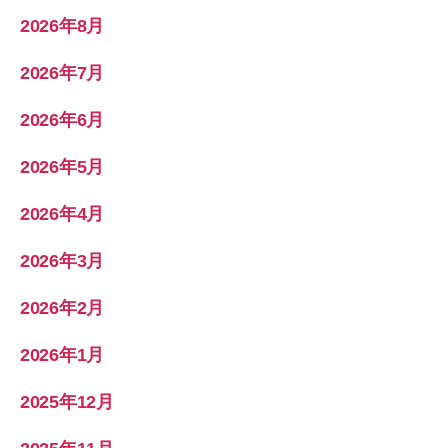
2026年8月
2026年7月
2026年6月
2026年5月
2026年4月
2026年3月
2026年2月
2026年1月
2025年12月