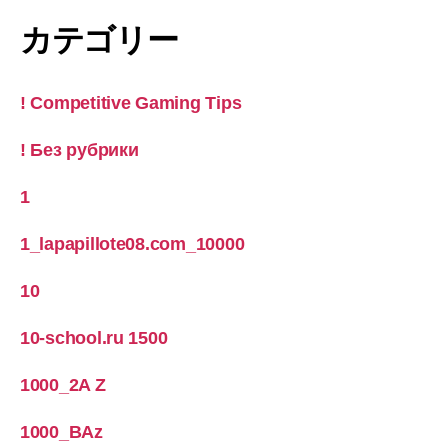
カテゴリー
! Competitive Gaming Tips
! Без рубрики
1
1_lapapillote08.com_10000
10
10-school.ru 1500
1000_2A Z
1000_BAz