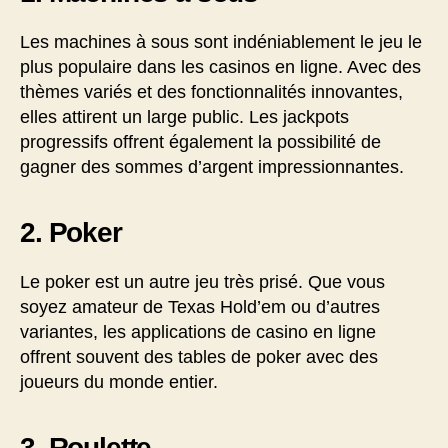
Les machines à sous sont indéniablement le jeu le
plus populaire dans les casinos en ligne. Avec des
thèmes variés et des fonctionnalités innovantes,
elles attirent un large public. Les jackpots
progressifs offrent également la possibilité de
gagner des sommes d’argent impressionnantes.
2. Poker
Le poker est un autre jeu très prisé. Que vous
soyez amateur de Texas Hold’em ou d’autres
variantes, les applications de casino en ligne
offrent souvent des tables de poker avec des
joueurs du monde entier.
3. Roulette