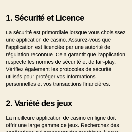
1. Sécurité et Licence
La sécurité est primordiale lorsque vous choisissez
une application de casino. Assurez-vous que
l’application est licenciée par une autorité de
régulation reconnue. Cela garantit que l’application
respecte les normes de sécurité et de fair-play.
Vérifiez également les protocoles de sécurité
utilisés pour protéger vos informations
personnelles et vos transactions financières.
2. Variété des jeux
La meilleure application de casino en ligne doit
offrir une large gamme de jeux. Recherchez des