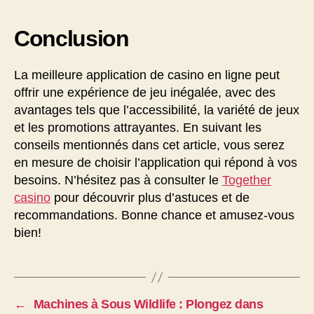
Conclusion
La meilleure application de casino en ligne peut
offrir une expérience de jeu inégalée, avec des
avantages tels que l’accessibilité, la variété de jeux
et les promotions attrayantes. En suivant les
conseils mentionnés dans cet article, vous serez
en mesure de choisir l’application qui répond à vos
besoins. N’hésitez pas à consulter le
Together
casino
pour découvrir plus d’astuces et de
recommandations. Bonne chance et amusez-vous
bien!
←
Machines à Sous Wildlife : Plongez dans