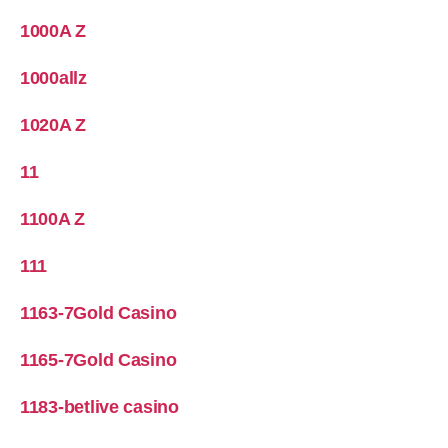
1000A Z
1000allz
1020A Z
11
1100A Z
111
1163-7Gold Casino
1165-7Gold Casino
1183-betlive casino