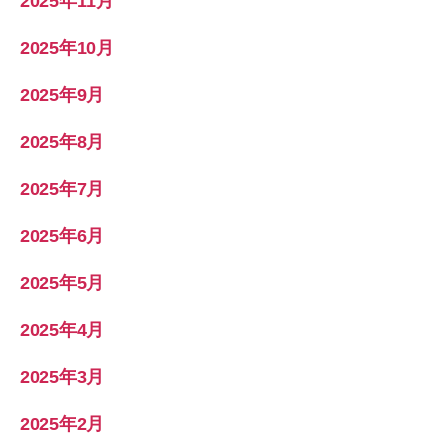
2025年11月
2025年10月
2025年9月
2025年8月
2025年7月
2025年6月
2025年5月
2025年4月
2025年3月
2025年2月