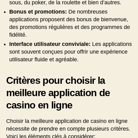
sous, du poker, de la roulette et bien d’autres.
Bonus et promotions:
De nombreuses
applications proposent des bonus de bienvenue,
des promotions régulières et des programmes de
fidélité.
Interface utilisateur conviviale:
Les applications
sont souvent conçues pour offrir une expérience
utilisateur fluide et agréable.
Critères pour choisir la
meilleure application de
casino en ligne
Choisir la meilleure application de casino en ligne
nécessite de prendre en compte plusieurs critères.
Voici les éléments clés à considérer: