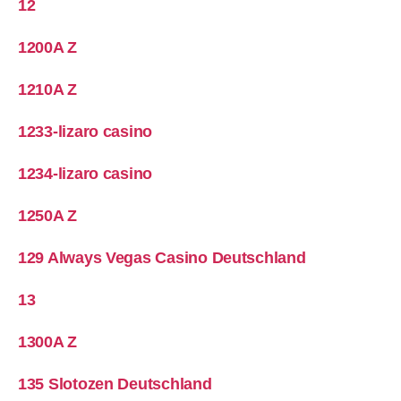
12
1200A Z
1210A Z
1233-lizaro casino
1234-lizaro casino
1250A Z
129 Always Vegas Casino Deutschland
13
1300A Z
135 Slotozen Deutschland