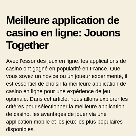
Meilleure application de
casino en ligne: Jouons
Together
Avec l’essor des jeux en ligne, les applications de
casino ont gagné en popularité en France. Que
vous soyez un novice ou un joueur expérimenté, il
est essentiel de choisir la meilleure application de
casino en ligne pour une expérience de jeu
optimale. Dans cet article, nous allons explorer les
critères pour sélectionner la meilleure application
de casino, les avantages de jouer via une
application mobile et les jeux les plus populaires
disponibles.