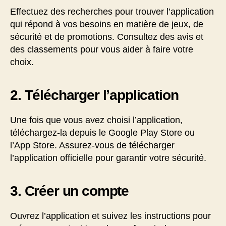
Effectuez des recherches pour trouver l’application
qui répond à vos besoins en matière de jeux, de
sécurité et de promotions. Consultez des avis et
des classements pour vous aider à faire votre
choix.
2. Télécharger l’application
Une fois que vous avez choisi l’application,
téléchargez-la depuis le Google Play Store ou
l’App Store. Assurez-vous de télécharger
l’application officielle pour garantir votre sécurité.
3. Créer un compte
Ouvrez l’application et suivez les instructions pour