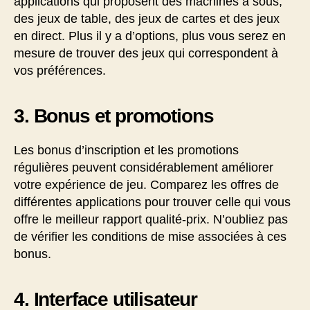
applications qui proposent des machines à sous,
des jeux de table, des jeux de cartes et des jeux
en direct. Plus il y a d’options, plus vous serez en
mesure de trouver des jeux qui correspondent à
vos préférences.
3. Bonus et promotions
Les bonus d’inscription et les promotions
régulières peuvent considérablement améliorer
votre expérience de jeu. Comparez les offres de
différentes applications pour trouver celle qui vous
offre le meilleur rapport qualité-prix. N’oubliez pas
de vérifier les conditions de mise associées à ces
bonus.
4. Interface utilisateur