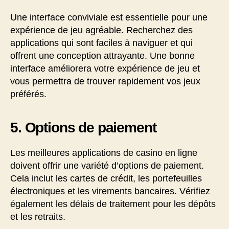
Une interface conviviale est essentielle pour une
expérience de jeu agréable. Recherchez des
applications qui sont faciles à naviguer et qui
offrent une conception attrayante. Une bonne
interface améliorera votre expérience de jeu et
vous permettra de trouver rapidement vos jeux
préférés.
5. Options de paiement
Les meilleures applications de casino en ligne
doivent offrir une variété d’options de paiement.
Cela inclut les cartes de crédit, les portefeuilles
électroniques et les virements bancaires. Vérifiez
également les délais de traitement pour les dépôts
et les retraits.