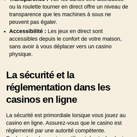
ou la roulette tourner en direct offre un niveau de
transparence que les machines à sous ne
peuvent pas égaler.
Accessibilité :
Les jeux en direct sont
accessibles depuis le confort de votre maison,
sans avoir à vous déplacer vers un casino
physique.
La sécurité et la
réglementation dans les
casinos en ligne
La sécurité est primordiale lorsque vous jouez au
casino en ligne. Assurez-vous que le casino est
réglementé par une autorité compétente.