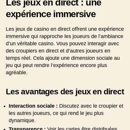
Les jeux en direct : une
expérience immersive
Les jeux de casino en direct offrent une expérience
immersive qui rapproche les joueurs de l’ambiance
d’un véritable casino. Vous pouvez interagir avec
des croupiers en direct et d’autres joueurs en
temps réel. Cela ajoute une dimension sociale au
jeu qui peut rendre l’expérience encore plus
agréable.
Les avantages des jeux en direct
Interaction sociale :
Discutez avec le croupier et
les autres joueurs, ce qui rend le jeu plus
dynamique.
Transparence :
Voir les cartes être distribuées