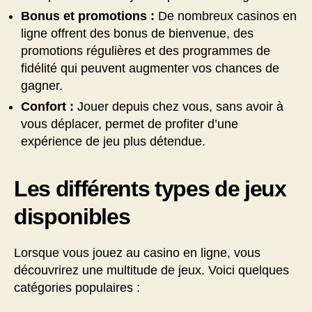
Bonus et promotions :
De nombreux casinos en
ligne offrent des bonus de bienvenue, des
promotions régulières et des programmes de
fidélité qui peuvent augmenter vos chances de
gagner.
Confort :
Jouer depuis chez vous, sans avoir à
vous déplacer, permet de profiter d’une
expérience de jeu plus détendue.
Les différents types de jeux
disponibles
Lorsque vous jouez au casino en ligne, vous
découvrirez une multitude de jeux. Voici quelques
catégories populaires :