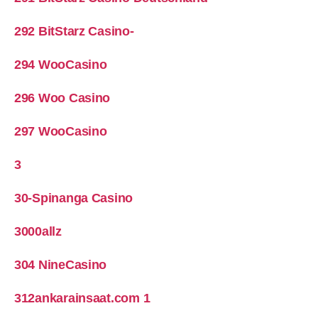
292 BitStarz Casino-
294 WooCasino
296 Woo Casino
297 WooCasino
3
30-Spinanga Casino
3000allz
304 NineCasino
312ankarainsaat.com 1