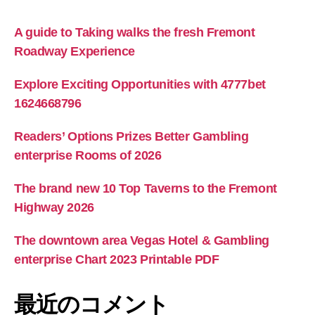
A guide to Taking walks the fresh Fremont
Roadway Experience
Explore Exciting Opportunities with 4777bet
1624668796
Readers’ Options Prizes Better Gambling
enterprise Rooms of 2026
The brand new 10 Top Taverns to the Fremont
Highway 2026
The downtown area Vegas Hotel & Gambling
enterprise Chart 2023 Printable PDF
最近のコメント