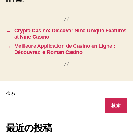
infinies.
←
Crypto Casino: Discover Nine Unique Features
at Nine Casino
→
Meilleure Application de Casino en Ligne :
Découvrez le Roman Casino
検索
検索
最近の投稿