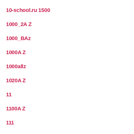
10-school.ru 1500
1000_2A Z
1000_BAz
1000A Z
1000allz
1020A Z
11
1100A Z
111