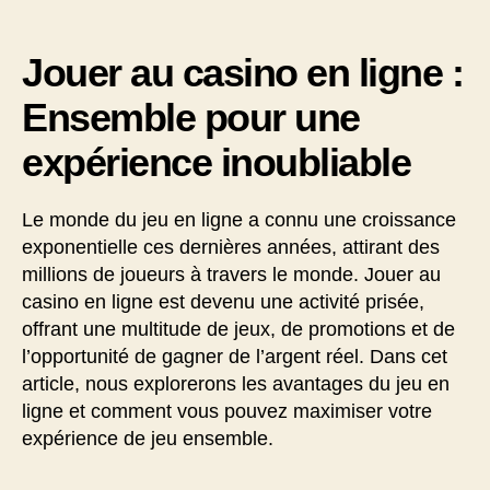
Jouer au casino en ligne :
Ensemble pour une
expérience inoubliable
Le monde du jeu en ligne a connu une croissance
exponentielle ces dernières années, attirant des
millions de joueurs à travers le monde. Jouer au
casino en ligne est devenu une activité prisée,
offrant une multitude de jeux, de promotions et de
l’opportunité de gagner de l’argent réel. Dans cet
article, nous explorerons les avantages du jeu en
ligne et comment vous pouvez maximiser votre
expérience de jeu ensemble.