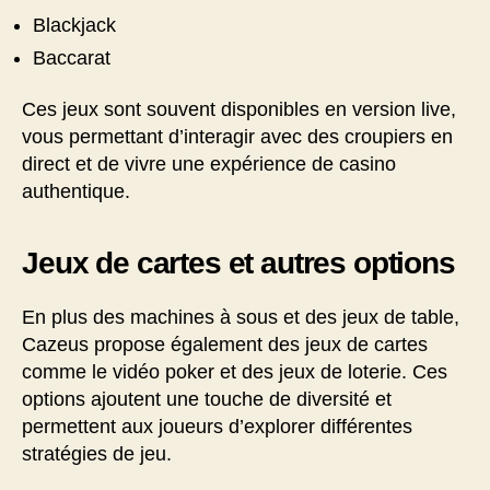
Blackjack
Baccarat
Ces jeux sont souvent disponibles en version live,
vous permettant d’interagir avec des croupiers en
direct et de vivre une expérience de casino
authentique.
Jeux de cartes et autres options
En plus des machines à sous et des jeux de table,
Cazeus propose également des jeux de cartes
comme le vidéo poker et des jeux de loterie. Ces
options ajoutent une touche de diversité et
permettent aux joueurs d’explorer différentes
stratégies de jeu.