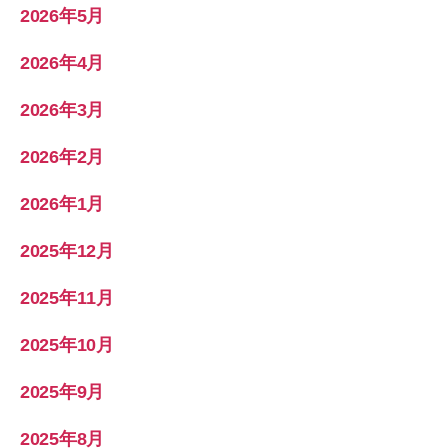
2026年5月
2026年4月
2026年3月
2026年2月
2026年1月
2025年12月
2025年11月
2025年10月
2025年9月
2025年8月