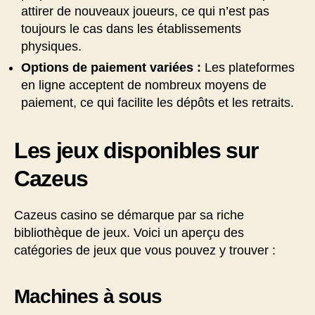
attirer de nouveaux joueurs, ce qui n’est pas
toujours le cas dans les établissements
physiques.
Options de paiement variées :
Les plateformes
en ligne acceptent de nombreux moyens de
paiement, ce qui facilite les dépôts et les retraits.
Les jeux disponibles sur
Cazeus
Cazeus casino se démarque par sa riche
bibliothèque de jeux. Voici un aperçu des
catégories de jeux que vous pouvez y trouver :
Machines à sous