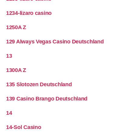
1234-lizaro casino
1250A Z
129 Always Vegas Casino Deutschland
13
1300A Z
135 Slotozen Deutschland
139 Casino Brango Deutschland
14
14-Sol Casino