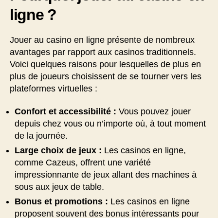
ligne ?
Jouer au casino en ligne présente de nombreux
avantages par rapport aux casinos traditionnels.
Voici quelques raisons pour lesquelles de plus en
plus de joueurs choisissent de se tourner vers les
plateformes virtuelles :
Confort et accessibilité :
Vous pouvez jouer
depuis chez vous ou n’importe où, à tout moment
de la journée.
Large choix de jeux :
Les casinos en ligne,
comme Cazeus, offrent une variété
impressionnante de jeux allant des machines à
sous aux jeux de table.
Bonus et promotions :
Les casinos en ligne
proposent souvent des bonus intéressants pour