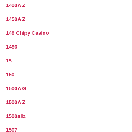
1400A Z
1450A Z
148 Chipy Casino
1486
15
150
1500A G
1500A Z
1500allz
1507