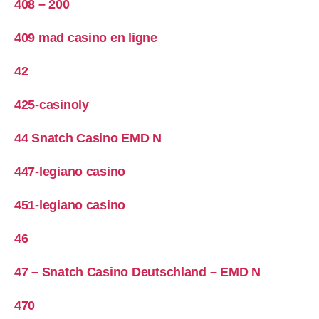
408 – 200
409 mad casino en ligne
42
425-casinoly
44 Snatch Casino EMD N
447-legiano casino
451-legiano casino
46
47 – Snatch Casino Deutschland – EMD N
470