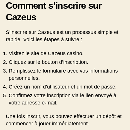
Comment s’inscrire sur
Cazeus
S’inscrire sur Cazeus est un processus simple et
rapide. Voici les étapes à suivre :
Visitez le site de Cazeus casino.
Cliquez sur le bouton d’inscription.
Remplissez le formulaire avec vos informations
personnelles.
Créez un nom d’utilisateur et un mot de passe.
Confirmez votre inscription via le lien envoyé à
votre adresse e-mail.
Une fois inscrit, vous pouvez effectuer un dépôt et
commencer à jouer immédiatement.