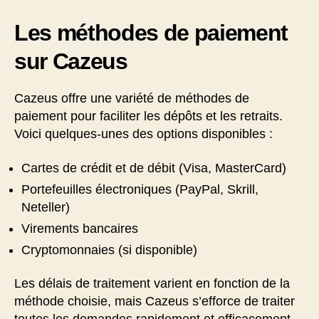
Les méthodes de paiement
sur Cazeus
Cazeus offre une variété de méthodes de
paiement pour faciliter les dépôts et les retraits.
Voici quelques-unes des options disponibles :
Cartes de crédit et de débit (Visa, MasterCard)
Portefeuilles électroniques (PayPal, Skrill,
Neteller)
Virements bancaires
Cryptomonnaies (si disponible)
Les délais de traitement varient en fonction de la
méthode choisie, mais Cazeus s’efforce de traiter