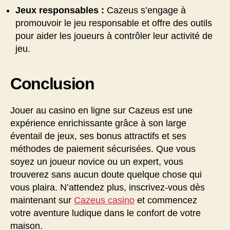
Jeux responsables :
Cazeus s’engage à
promouvoir le jeu responsable et offre des outils
pour aider les joueurs à contrôler leur activité de
jeu.
Conclusion
Jouer au casino en ligne sur Cazeus est une
expérience enrichissante grâce à son large
éventail de jeux, ses bonus attractifs et ses
méthodes de paiement sécurisées. Que vous
soyez un joueur novice ou un expert, vous
trouverez sans aucun doute quelque chose qui
vous plaira. N’attendez plus, inscrivez-vous dès
maintenant sur
Cazeus casino
et commencez
votre aventure ludique dans le confort de votre
maison.