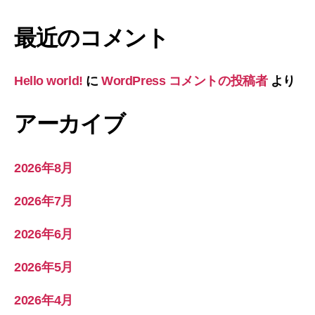
最近のコメント
Hello world!
に
WordPress コメントの投稿者
より
アーカイブ
2026年8月
2026年7月
2026年6月
2026年5月
2026年4月