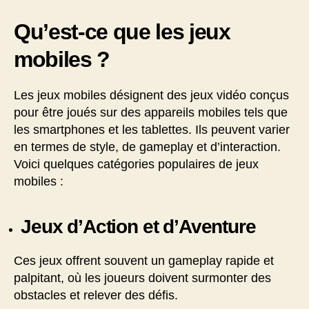
Qu’est-ce que les jeux
mobiles ?
Les jeux mobiles désignent des jeux vidéo conçus
pour être joués sur des appareils mobiles tels que
les smartphones et les tablettes. Ils peuvent varier
en termes de style, de gameplay et d’interaction.
Voici quelques catégories populaires de jeux
mobiles :
Jeux d’Action et d’Aventure
Ces jeux offrent souvent un gameplay rapide et
palpitant, où les joueurs doivent surmonter des
obstacles et relever des défis.