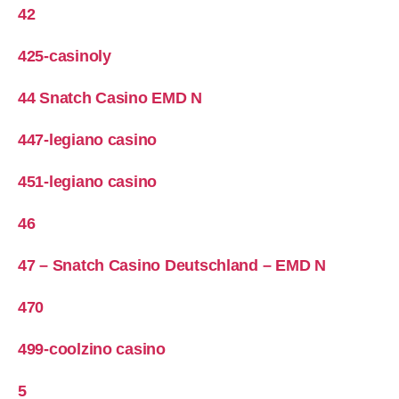
42
425-casinoly
44 Snatch Casino EMD N
447-legiano casino
451-legiano casino
46
47 – Snatch Casino Deutschland – EMD N
470
499-coolzino casino
5