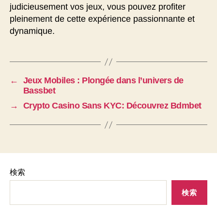
judicieusement vos jeux, vous pouvez profiter
pleinement de cette expérience passionnante et
dynamique.
←
Jeux Mobiles : Plongée dans l’univers de
Bassbet
→
Crypto Casino Sans KYC: Découvrez Bdmbet
検索
検索