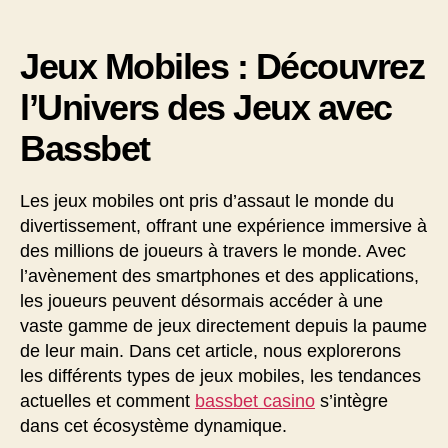
Jeux Mobiles : Découvrez
l’Univers des Jeux avec
Bassbet
Les jeux mobiles ont pris d’assaut le monde du
divertissement, offrant une expérience immersive à
des millions de joueurs à travers le monde. Avec
l’avènement des smartphones et des applications,
les joueurs peuvent désormais accéder à une
vaste gamme de jeux directement depuis la paume
de leur main. Dans cet article, nous explorerons
les différents types de jeux mobiles, les tendances
actuelles et comment
bassbet casino
s’intègre
dans cet écosystème dynamique.