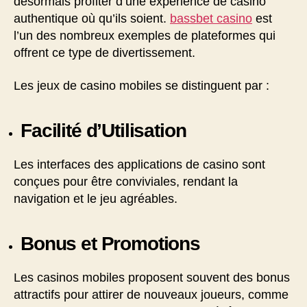
désormais profiter d’une expérience de casino
authentique où qu’ils soient.
bassbet casino
est
l’un des nombreux exemples de plateformes qui
offrent ce type de divertissement.
Les jeux de casino mobiles se distinguent par :
Facilité d’Utilisation
Les interfaces des applications de casino sont
conçues pour être conviviales, rendant la
navigation et le jeu agréables.
Bonus et Promotions
Les casinos mobiles proposent souvent des bonus
attractifs pour attirer de nouveaux joueurs, comme