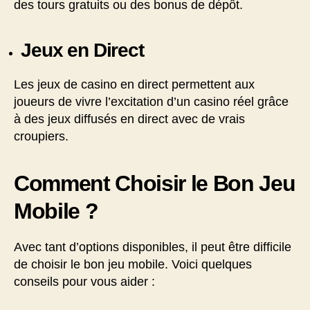
des tours gratuits ou des bonus de dépôt.
Jeux en Direct
Les jeux de casino en direct permettent aux
joueurs de vivre l’excitation d’un casino réel grâce
à des jeux diffusés en direct avec de vrais
croupiers.
Comment Choisir le Bon Jeu
Mobile ?
Avec tant d’options disponibles, il peut être difficile
de choisir le bon jeu mobile. Voici quelques
conseils pour vous aider :