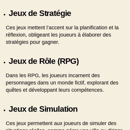
Jeux de Stratégie
Ces jeux mettent l’accent sur la planification et la
réflexion, obligeant les joueurs à élaborer des
stratégies pour gagner.
Jeux de Rôle (RPG)
Dans les RPG, les joueurs incarnent des
personnages dans un monde fictif, explorant des
quêtes et développant leurs compétences.
Jeux de Simulation
Ces jeux permettent aux joueurs de simuler des