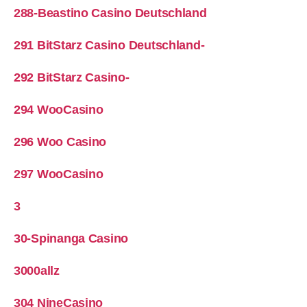
288-Beastino Casino Deutschland
291 BitStarz Casino Deutschland-
292 BitStarz Casino-
294 WooCasino
296 Woo Casino
297 WooCasino
3
30-Spinanga Casino
3000allz
304 NineCasino