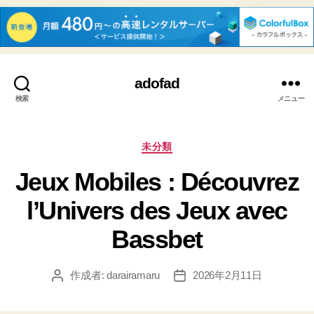
adofad
検索
メニュー
カ
未分類
テ
Jeux Mobiles : Découvrez
ゴ
リ
l’Univers des Jeux avec
ー
Bassbet
作成者:
darairamaru
2026年2月11日
投
投
稿
稿
者
日