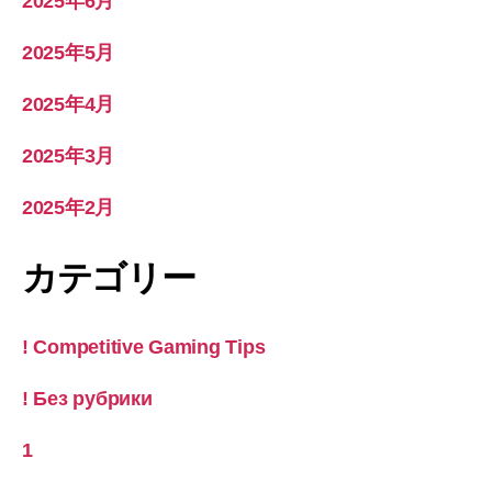
2025年6月
2025年5月
2025年4月
2025年3月
2025年2月
カテゴリー
! Competitive Gaming Tips
! Без рубрики
1