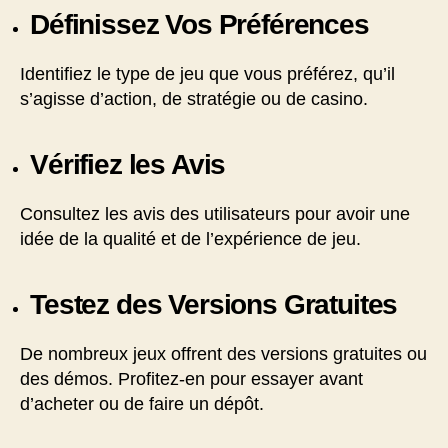
Définissez Vos Préférences
Identifiez le type de jeu que vous préférez, qu’il
s’agisse d’action, de stratégie ou de casino.
Vérifiez les Avis
Consultez les avis des utilisateurs pour avoir une
idée de la qualité et de l’expérience de jeu.
Testez des Versions Gratuites
De nombreux jeux offrent des versions gratuites ou
des démos. Profitez-en pour essayer avant
d’acheter ou de faire un dépôt.