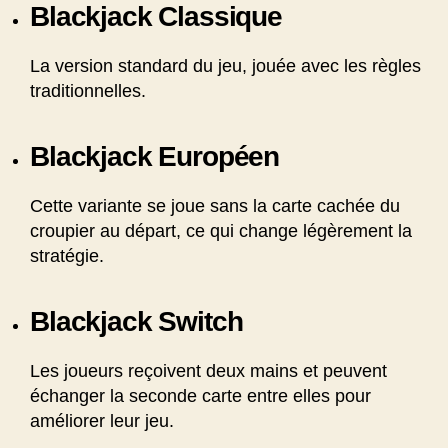
Blackjack Classique
La version standard du jeu, jouée avec les règles
traditionnelles.
Blackjack Européen
Cette variante se joue sans la carte cachée du
croupier au départ, ce qui change légèrement la
stratégie.
Blackjack Switch
Les joueurs reçoivent deux mains et peuvent
échanger la seconde carte entre elles pour
améliorer leur jeu.