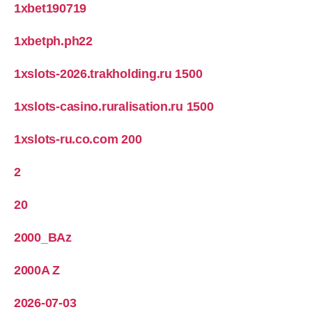
1xbet190719
1xbetph.ph22
1xslots-2026.trakholding.ru 1500
1xslots-casino.ruralisation.ru 1500
1xslots-ru.co.com 200
2
20
2000_BAz
2000A Z
2026-07-03