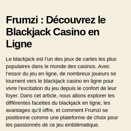
Frumzi : Découvrez le
Blackjack Casino en
Ligne
Le blackjack est l’un des jeux de cartes les plus
populaires dans le monde des casinos. Avec
l’essor du jeu en ligne, de nombreux joueurs se
tournent vers le blackjack casino en ligne pour
vivre l’excitation du jeu depuis le confort de leur
foyer. Dans cet article, nous allons explorer les
différentes facettes du blackjack en ligne, les
avantages qu’il offre, et comment Frumzi se
positionne comme une plateforme de choix pour
les passionnés de ce jeu emblématique.