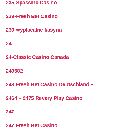
235-Spassino Casino
239-Fresh Bet Casino
239-wyplacalne kasyna
24
24-Classic Casino Canada
240682
243 Fresh Bet Casino Deutschland –
2464 – 2475 Revery Play Casino
247
247 Fresh Bet Casino