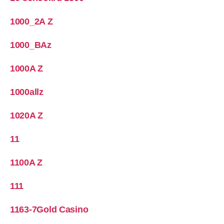
1000_2A Z
1000_BAz
1000A Z
1000allz
1020A Z
11
1100A Z
111
1163-7Gold Casino