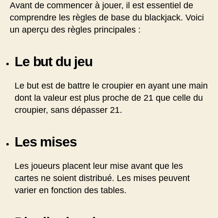
Avant de commencer à jouer, il est essentiel de
comprendre les règles de base du blackjack. Voici
un aperçu des règles principales :
Le but du jeu
Le but est de battre le croupier en ayant une main
dont la valeur est plus proche de 21 que celle du
croupier, sans dépasser 21.
Les mises
Les joueurs placent leur mise avant que les
cartes ne soient distribué. Les mises peuvent
varier en fonction des tables.