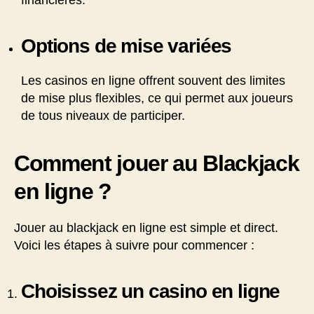
Options de mise variées
Les casinos en ligne offrent souvent des limites
de mise plus flexibles, ce qui permet aux joueurs
de tous niveaux de participer.
Comment jouer au Blackjack
en ligne ?
Jouer au blackjack en ligne est simple et direct.
Voici les étapes à suivre pour commencer :
Choisissez un casino en ligne