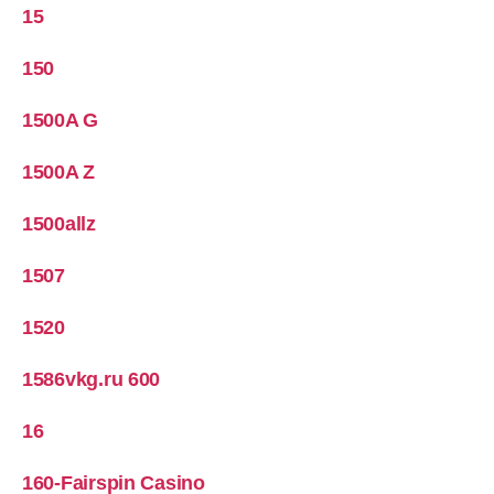
15
150
1500A G
1500A Z
1500allz
1507
1520
1586vkg.ru 600
16
160-Fairspin Casino