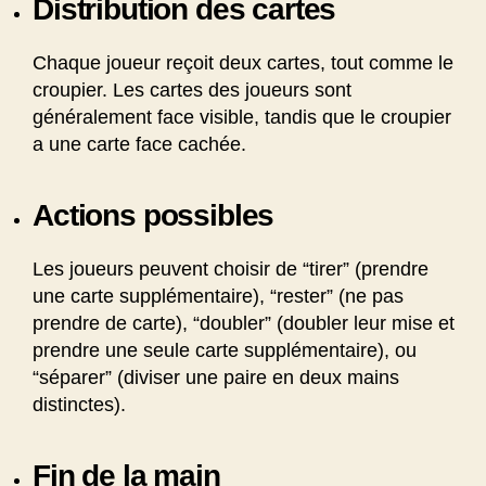
Distribution des cartes
Chaque joueur reçoit deux cartes, tout comme le
croupier. Les cartes des joueurs sont
généralement face visible, tandis que le croupier
a une carte face cachée.
Actions possibles
Les joueurs peuvent choisir de “tirer” (prendre
une carte supplémentaire), “rester” (ne pas
prendre de carte), “doubler” (doubler leur mise et
prendre une seule carte supplémentaire), ou
“séparer” (diviser une paire en deux mains
distinctes).
Fin de la main