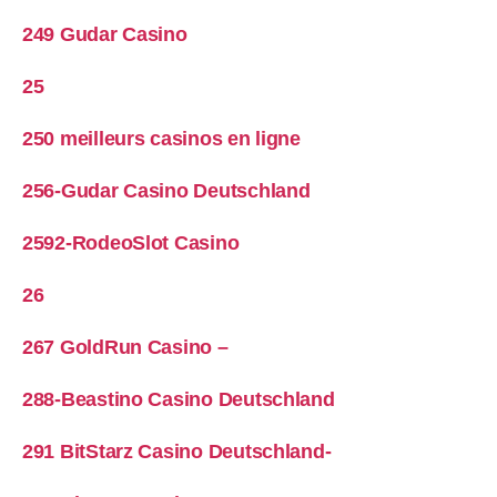
249 Gudar Casino
25
250 meilleurs casinos en ligne
256-Gudar Casino Deutschland
2592-RodeoSlot Casino
26
267 GoldRun Casino –
288-Beastino Casino Deutschland
291 BitStarz Casino Deutschland-