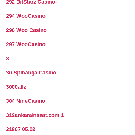
292 BitStarz Casino-
294 WooCasino
296 Woo Casino
297 WooCasino
3
30-Spinanga Casino
3000allz
304 NineCasino
312ankarainsaat.com 1
31867 05.02