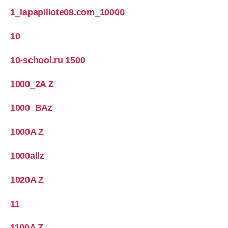
1_lapapillote08.com_10000
10
10-school.ru 1500
1000_2A Z
1000_BAz
1000A Z
1000allz
1020A Z
11
1100A Z