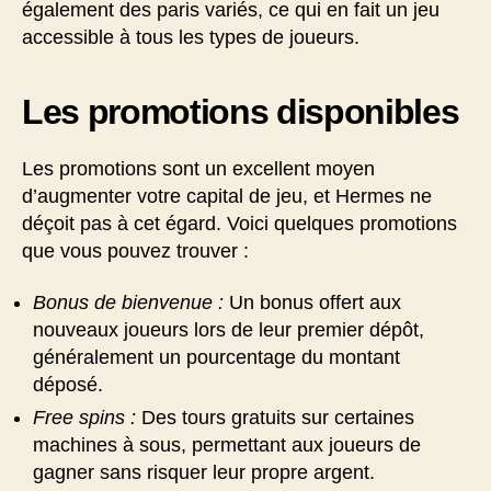
également des paris variés, ce qui en fait un jeu
accessible à tous les types de joueurs.
Les promotions disponibles
Les promotions sont un excellent moyen
d’augmenter votre capital de jeu, et Hermes ne
déçoit pas à cet égard. Voici quelques promotions
que vous pouvez trouver :
Bonus de bienvenue :
Un bonus offert aux
nouveaux joueurs lors de leur premier dépôt,
généralement un pourcentage du montant
déposé.
Free spins :
Des tours gratuits sur certaines
machines à sous, permettant aux joueurs de
gagner sans risquer leur propre argent.