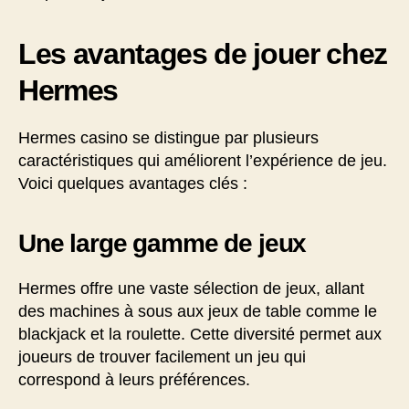
Les avantages de jouer chez
Hermes
Hermes casino se distingue par plusieurs
caractéristiques qui améliorent l’expérience de jeu.
Voici quelques avantages clés :
Une large gamme de jeux
Hermes offre une vaste sélection de jeux, allant
des machines à sous aux jeux de table comme le
blackjack et la roulette. Cette diversité permet aux
joueurs de trouver facilement un jeu qui
correspond à leurs préférences.