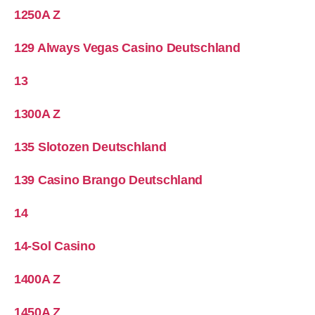
1250A Z
129 Always Vegas Casino Deutschland
13
1300A Z
135 Slotozen Deutschland
139 Casino Brango Deutschland
14
14-Sol Casino
1400A Z
1450A Z