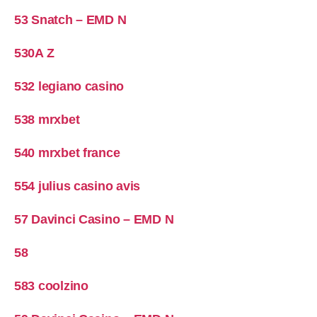
53 Snatch – EMD N
530A Z
532 legiano casino
538 mrxbet
540 mrxbet france
554 julius casino avis
57 Davinci Casino – EMD N
58
583 coolzino