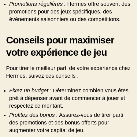
Promotions régulières :
Hermes offre souvent des
promotions pour des jeux spécifiques, des
événements saisonniers ou des compétitions.
Conseils pour maximiser
votre expérience de jeu
Pour tirer le meilleur parti de votre expérience chez
Hermes, suivez ces conseils :
Fixez un budget :
Déterminez combien vous êtes
prêt à dépenser avant de commencer à jouer et
respectez ce montant.
Profitez des bonus :
Assurez-vous de tirer parti
des promotions et des bonus offerts pour
augmenter votre capital de jeu.