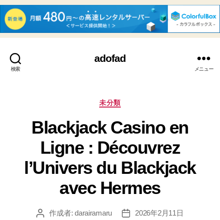
adofad
検索
メニュー
カ
未分類
テ
Blackjack Casino en
ゴ
リ
Ligne : Découvrez
ー
l’Univers du Blackjack
avec Hermes
作成者:
darairamaru
2026年2月11日
投
投