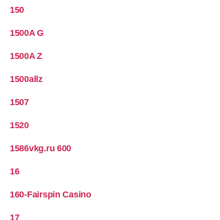
150
1500A G
1500A Z
1500allz
1507
1520
1586vkg.ru 600
16
160-Fairspin Casino
17