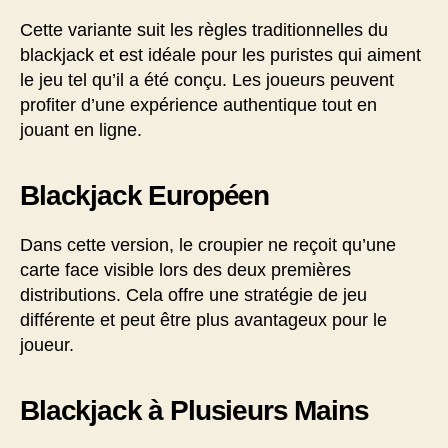
Cette variante suit les règles traditionnelles du
blackjack et est idéale pour les puristes qui aiment
le jeu tel qu’il a été conçu. Les joueurs peuvent
profiter d’une expérience authentique tout en
jouant en ligne.
Blackjack Européen
Dans cette version, le croupier ne reçoit qu’une
carte face visible lors des deux premières
distributions. Cela offre une stratégie de jeu
différente et peut être plus avantageux pour le
joueur.
Blackjack à Plusieurs Mains