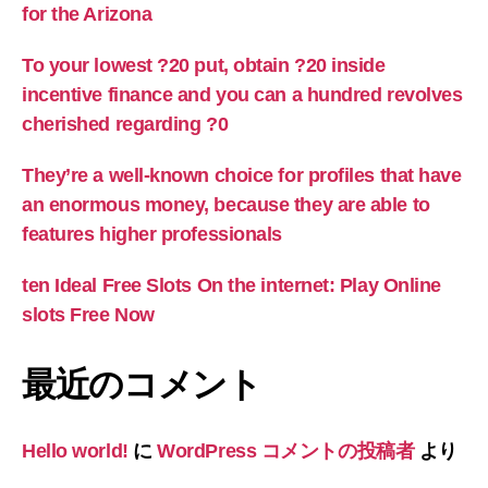
for the Arizona
To your lowest ?20 put, obtain ?20 inside
incentive finance and you can a hundred revolves
cherished regarding ?0
They’re a well-known choice for profiles that have
an enormous money, because they are able to
features higher professionals
ten Ideal Free Slots On the internet: Play Online
slots Free Now
最近のコメント
Hello world!
に
WordPress コメントの投稿者
より