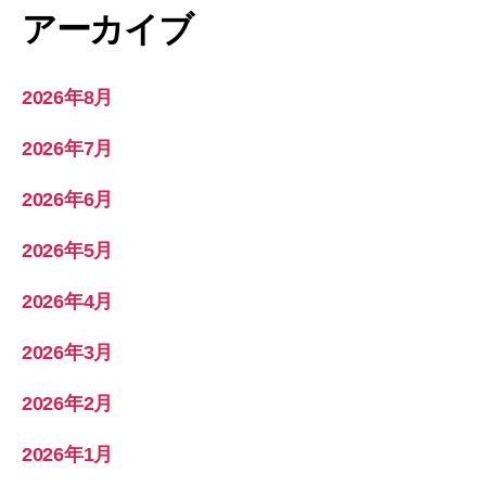
アーカイブ
2026年8月
2026年7月
2026年6月
2026年5月
2026年4月
2026年3月
2026年2月
2026年1月