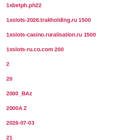
1xbetph.ph22
1xslots-2026.trakholding.ru 1500
1xslots-casino.ruralisation.ru 1500
1xslots-ru.co.com 200
2
20
2000_BAz
2000A Z
2026-07-03
21