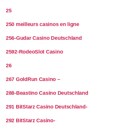
25
250 meilleurs casinos en ligne
256-Gudar Casino Deutschland
2592-RodeoSlot Casino
26
267 GoldRun Casino –
288-Beastino Casino Deutschland
291 BitStarz Casino Deutschland-
292 BitStarz Casino-