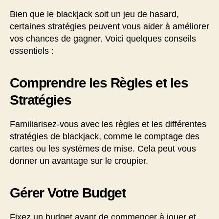
Bien que le blackjack soit un jeu de hasard,
certaines stratégies peuvent vous aider à améliorer
vos chances de gagner. Voici quelques conseils
essentiels :
Comprendre les Règles et les
Stratégies
Familiarisez-vous avec les règles et les différentes
stratégies de blackjack, comme le comptage des
cartes ou les systèmes de mise. Cela peut vous
donner un avantage sur le croupier.
Gérer Votre Budget
Fixez un budget avant de commencer à jouer et