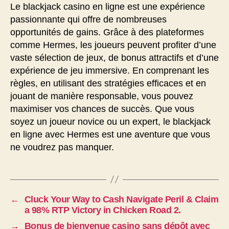
Le blackjack casino en ligne est une expérience
passionnante qui offre de nombreuses
opportunités de gains. Grâce à des plateformes
comme Hermes, les joueurs peuvent profiter d’une
vaste sélection de jeux, de bonus attractifs et d’une
expérience de jeu immersive. En comprenant les
règles, en utilisant des stratégies efficaces et en
jouant de manière responsable, vous pouvez
maximiser vos chances de succès. Que vous
soyez un joueur novice ou un expert, le blackjack
en ligne avec Hermes est une aventure que vous
ne voudrez pas manquer.
←
Cluck Your Way to Cash Navigate Peril & Claim
a 98% RTP Victory in Chicken Road 2.
→
Bonus de bienvenue casino sans dépôt avec