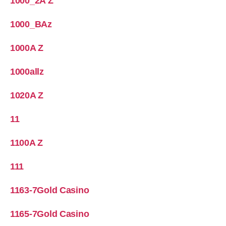
1000_2A Z
1000_BAz
1000A Z
1000allz
1020A Z
11
1100A Z
111
1163-7Gold Casino
1165-7Gold Casino