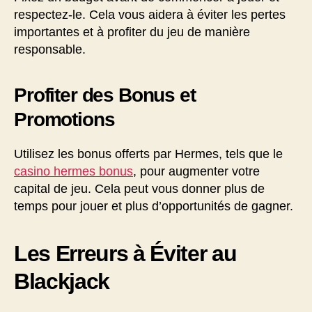
respectez-le. Cela vous aidera à éviter les pertes
importantes et à profiter du jeu de manière
responsable.
Profiter des Bonus et
Promotions
Utilisez les bonus offerts par Hermes, tels que le
casino hermes bonus
, pour augmenter votre
capital de jeu. Cela peut vous donner plus de
temps pour jouer et plus d’opportunités de gagner.
Les Erreurs à Éviter au
Blackjack