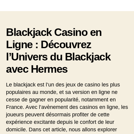
稿
稿
者
日
Blackjack Casino en
Ligne : Découvrez
l’Univers du Blackjack
avec Hermes
Le blackjack est l’un des jeux de casino les plus
populaires au monde, et sa version en ligne ne
cesse de gagner en popularité, notamment en
France. Avec l’avènement des casinos en ligne, les
joueurs peuvent désormais profiter de cette
expérience excitante depuis le confort de leur
domicile. Dans cet article, nous allons explorer