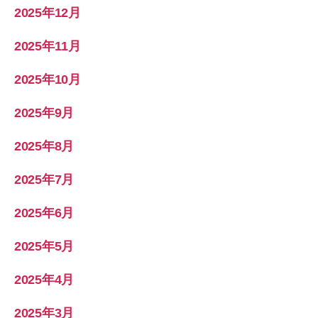
2025年12月
2025年11月
2025年10月
2025年9月
2025年8月
2025年7月
2025年6月
2025年5月
2025年4月
2025年3月