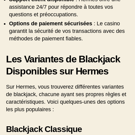
assistance 24/7 pour répondre à toutes vos
questions et préoccupations.
Options de paiement sécurisées
: Le casino
garantit la sécurité de vos transactions avec des
méthodes de paiement fiables.
Les Variantes de Blackjack
Disponibles sur Hermes
Sur Hermes, vous trouverez différentes variantes
de blackjack, chacune ayant ses propres règles et
caractéristiques. Voici quelques-unes des options
les plus populaires :
Blackjack Classique