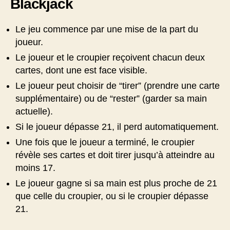
Blackjack
Le jeu commence par une mise de la part du
joueur.
Le joueur et le croupier reçoivent chacun deux
cartes, dont une est face visible.
Le joueur peut choisir de “tirer” (prendre une carte
supplémentaire) ou de “rester” (garder sa main
actuelle).
Si le joueur dépasse 21, il perd automatiquement.
Une fois que le joueur a terminé, le croupier
révèle ses cartes et doit tirer jusqu’à atteindre au
moins 17.
Le joueur gagne si sa main est plus proche de 21
que celle du croupier, ou si le croupier dépasse
21.