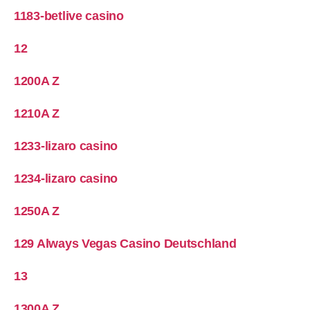
1183-betlive casino
12
1200A Z
1210A Z
1233-lizaro casino
1234-lizaro casino
1250A Z
129 Always Vegas Casino Deutschland
13
1300A Z