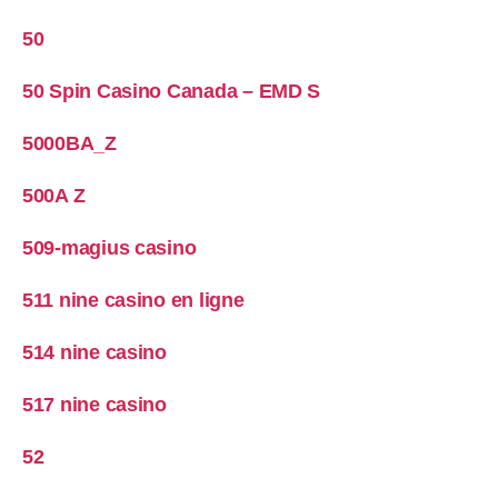
50
50 Spin Casino Canada – EMD S
5000BA_Z
500A Z
509-magius casino
511 nine casino en ligne
514 nine casino
517 nine casino
52