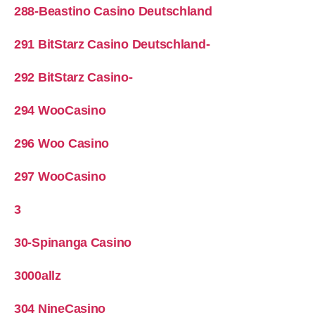
288-Beastino Casino Deutschland
291 BitStarz Casino Deutschland-
292 BitStarz Casino-
294 WooCasino
296 Woo Casino
297 WooCasino
3
30-Spinanga Casino
3000allz
304 NineCasino