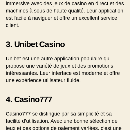
immersive avec des jeux de casino en direct et des
machines à sous de haute qualité. Leur application
est facile à naviguer et offre un excellent service
client.
3. Unibet Casino
Unibet est une autre application populaire qui
propose une variété de jeux et des promotions
intéressantes. Leur interface est moderne et offre
une expérience utilisateur fluide.
4. Casino777
Casino777 se distingue par sa simplicité et sa
facilité d’utilisation. Avec une bonne sélection de
jeux et des options de paiement variées, c’est une