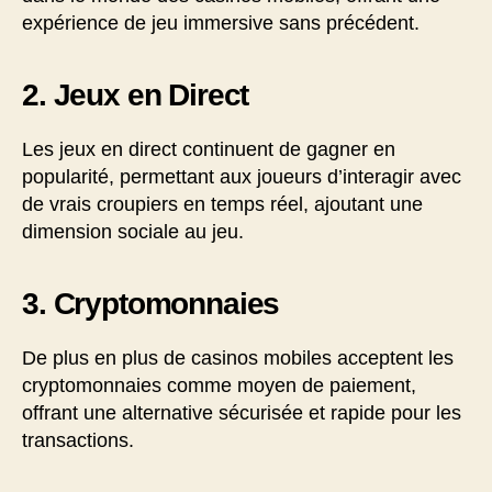
expérience de jeu immersive sans précédent.
2. Jeux en Direct
Les jeux en direct continuent de gagner en
popularité, permettant aux joueurs d’interagir avec
de vrais croupiers en temps réel, ajoutant une
dimension sociale au jeu.
3. Cryptomonnaies
De plus en plus de casinos mobiles acceptent les
cryptomonnaies comme moyen de paiement,
offrant une alternative sécurisée et rapide pour les
transactions.