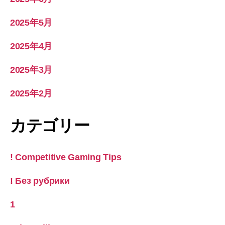
2025年5月
2025年4月
2025年3月
2025年2月
カテゴリー
! Competitive Gaming Tips
! Без рубрики
1