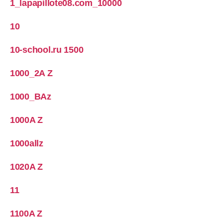
1_lapapillote08.com_10000
10
10-school.ru 1500
1000_2A Z
1000_BAz
1000A Z
1000allz
1020A Z
11
1100A Z