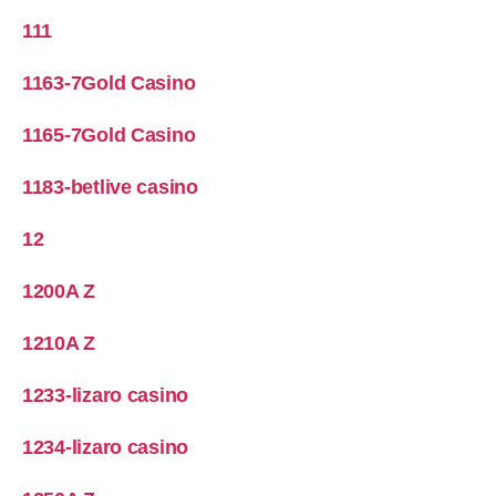
111
1163-7Gold Casino
1165-7Gold Casino
1183-betlive casino
12
1200A Z
1210A Z
1233-lizaro casino
1234-lizaro casino