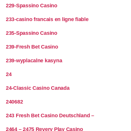
229-Spassino Casino
233-casino francais en ligne fiable
235-Spassino Casino
239-Fresh Bet Casino
239-wyplacalne kasyna
24
24-Classic Casino Canada
240682
243 Fresh Bet Casino Deutschland –
2464 – 2475 Revery Play Casino