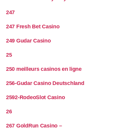
247
247 Fresh Bet Casino
249 Gudar Casino
25
250 meilleurs casinos en ligne
256-Gudar Casino Deutschland
2592-RodeoSlot Casino
26
267 GoldRun Casino –