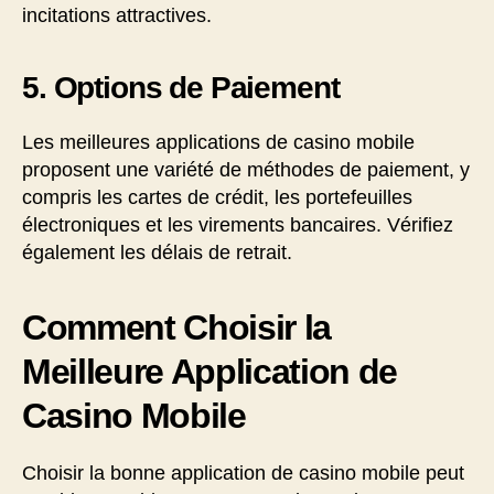
incitations attractives.
5. Options de Paiement
Les meilleures applications de casino mobile
proposent une variété de méthodes de paiement, y
compris les cartes de crédit, les portefeuilles
électroniques et les virements bancaires. Vérifiez
également les délais de retrait.
Comment Choisir la
Meilleure Application de
Casino Mobile
Choisir la bonne application de casino mobile peut