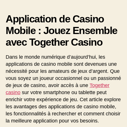
Application de Casino
Mobile : Jouez Ensemble
avec Together Casino
Dans le monde numérique d’aujourd’hui, les
applications de casino mobile sont devenues une
nécessité pour les amateurs de jeux d’argent. Que
vous soyez un joueur occasionnel ou un passionné
de jeux de casino, avoir accès à une
Together
casino
sur votre smartphone ou tablette peut
enrichir votre expérience de jeu. Cet article explore
les avantages des applications de casino mobile,
les fonctionnalités à rechercher et comment choisir
la meilleure application pour vos besoins.