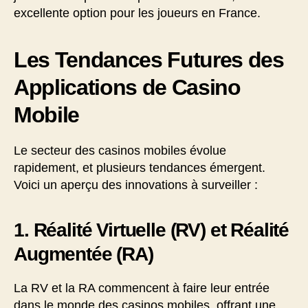
excellente option pour les joueurs en France.
Les Tendances Futures des
Applications de Casino
Mobile
Le secteur des casinos mobiles évolue
rapidement, et plusieurs tendances émergent.
Voici un aperçu des innovations à surveiller :
1. Réalité Virtuelle (RV) et Réalité
Augmentée (RA)
La RV et la RA commencent à faire leur entrée
dans le monde des casinos mobiles, offrant une