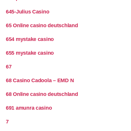
645-Julius Casino
65 Online casino deutschland
654 mystake casino
655 mystake casino
67
68 Casino Cadoola – EMD N
68 Online casino deutschland
691 amunra casino
7