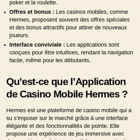
poker et la roulette.
Offres et bonus :
Les casinos mobiles, comme
Hermes, proposent souvent des offres spéciales
et des bonus attractifs pour attirer de nouveaux
joueurs.
Interface conviviale :
Les applications sont
conçues pour être intuitives, rendant la navigation
facile, même pour les débutants.
Qu’est-ce que l’Application
de Casino Mobile Hermes ?
Hermes est une plateforme de casino mobile qui a
su s’imposer sur le marché grâce à une interface
élégante et des fonctionnalités de pointe. Elle
propose une expérience de jeu immersive avec