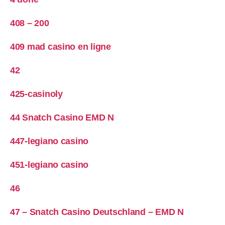
408 – 200
409 mad casino en ligne
42
425-casinoly
44 Snatch Casino EMD N
447-legiano casino
451-legiano casino
46
47 – Snatch Casino Deutschland – EMD N