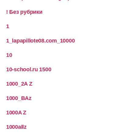
! Без рубрики
1
1_lapapillote08.com_10000
10
10-school.ru 1500
1000_2A Z
1000_BAz
1000A Z
1000allz