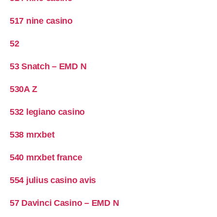
517 nine casino
52
53 Snatch – EMD N
530A Z
532 legiano casino
538 mrxbet
540 mrxbet france
554 julius casino avis
57 Davinci Casino – EMD N