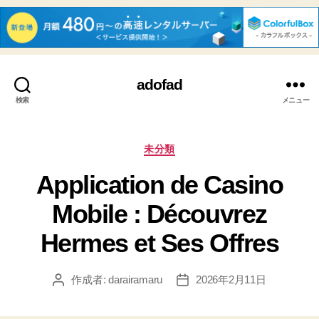
adofad
検索
メニュー
カ
未分類
テ
Application de Casino
ゴ
リ
Mobile : Découvrez
ー
Hermes et Ses Offres
作成者:
darairamaru
2026年2月11日
投
投
稿
稿
者
日