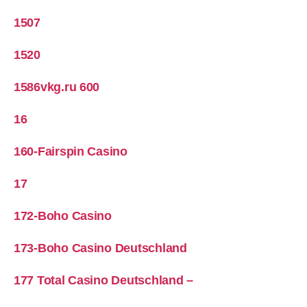
1507
1520
1586vkg.ru 600
16
160-Fairspin Casino
17
172-Boho Casino
173-Boho Casino Deutschland
177 Total Casino Deutschland –