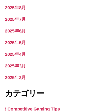
2025年8月
2025年7月
2025年6月
2025年5月
2025年4月
2025年3月
2025年2月
カテゴリー
! Competitive Gaming Tips