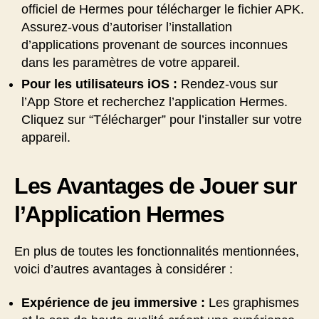
officiel de Hermes pour télécharger le fichier APK.
Assurez-vous d’autoriser l’installation
d’applications provenant de sources inconnues
dans les paramètres de votre appareil.
Pour les utilisateurs iOS :
Rendez-vous sur
l’App Store et recherchez l’application Hermes.
Cliquez sur “Télécharger” pour l’installer sur votre
appareil.
Les Avantages de Jouer sur
l’Application Hermes
En plus de toutes les fonctionnalités mentionnées,
voici d’autres avantages à considérer :
Expérience de jeu immersive :
Les graphismes