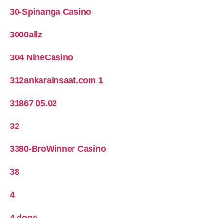
30-Spinanga Casino
3000allz
304 NineCasino
312ankarainsaat.com 1
31867 05.02
32
3380-BroWinner Casino
38
4
4 done