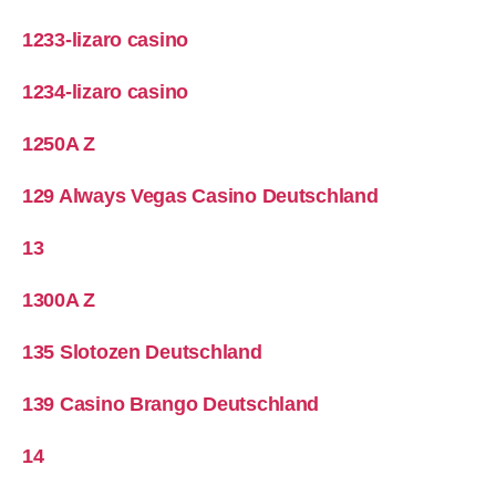
1233-lizaro casino
1234-lizaro casino
1250A Z
129 Always Vegas Casino Deutschland
13
1300A Z
135 Slotozen Deutschland
139 Casino Brango Deutschland
14