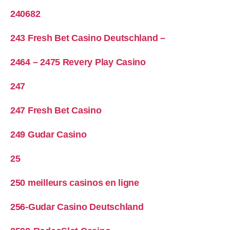
240682
243 Fresh Bet Casino Deutschland –
2464 – 2475 Revery Play Casino
247
247 Fresh Bet Casino
249 Gudar Casino
25
250 meilleurs casinos en ligne
256-Gudar Casino Deutschland