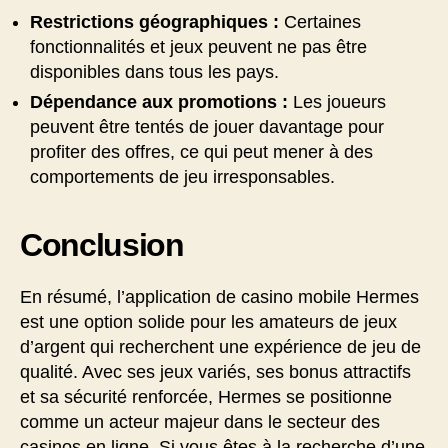
Restrictions géographiques :
Certaines
fonctionnalités et jeux peuvent ne pas être
disponibles dans tous les pays.
Dépendance aux promotions :
Les joueurs
peuvent être tentés de jouer davantage pour
profiter des offres, ce qui peut mener à des
comportements de jeu irresponsables.
Conclusion
En résumé, l’application de casino mobile Hermes
est une option solide pour les amateurs de jeux
d’argent qui recherchent une expérience de jeu de
qualité. Avec ses jeux variés, ses bonus attractifs
et sa sécurité renforcée, Hermes se positionne
comme un acteur majeur dans le secteur des
casinos en ligne. Si vous êtes à la recherche d’une