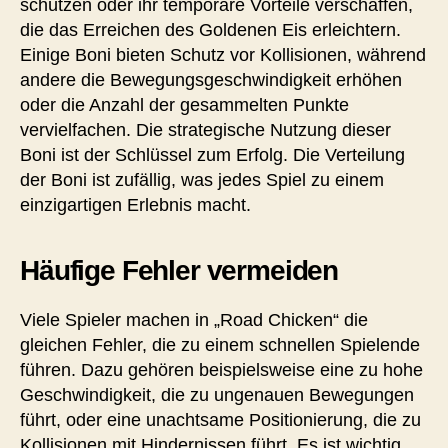
schützen oder ihr temporäre Vorteile verschaffen,
die das Erreichen des Goldenen Eis erleichtern.
Einige Boni bieten Schutz vor Kollisionen, während
andere die Bewegungsgeschwindigkeit erhöhen
oder die Anzahl der gesammelten Punkte
vervielfachen. Die strategische Nutzung dieser
Boni ist der Schlüssel zum Erfolg. Die Verteilung
der Boni ist zufällig, was jedes Spiel zu einem
einzigartigen Erlebnis macht.
Häufige Fehler vermeiden
Viele Spieler machen in „Road Chicken“ die
gleichen Fehler, die zu einem schnellen Spielende
führen. Dazu gehören beispielsweise eine zu hohe
Geschwindigkeit, die zu ungenauen Bewegungen
führt, oder eine unachtsame Positionierung, die zu
Kollisionen mit Hindernissen führt. Es ist wichtig,