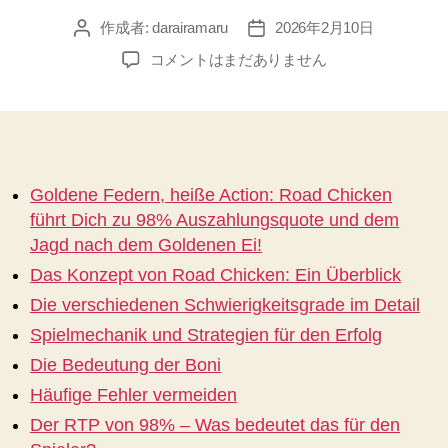
作成者:
darairamaru
2026年2月10日
投
投
稿
稿
Goldene
コメントはまだありません
者
日
Federn,
heiße
Action
Road
Chicken
führt
Goldene Federn, heiße Action: Road Chicken
Dich
führt Dich zu 98% Auszahlungsquote und dem
zu
Jagd nach dem Goldenen Ei!
98%
Das Konzept von Road Chicken: Ein Überblick
Auszahlungsquote
und
Die verschiedenen Schwierigkeitsgrade im Detail
dem
Spielmechanik und Strategien für den Erfolg
Jagd
Die Bedeutung der Boni
nach
dem
Häufige Fehler vermeiden
G
Der RTP von 98% – Was bedeutet das für den
へ