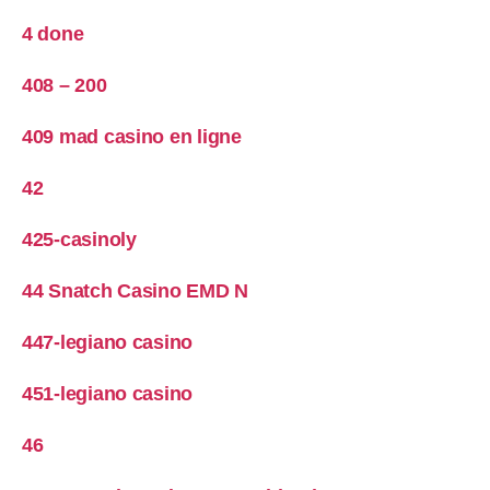
4 done
408 – 200
409 mad casino en ligne
42
425-casinoly
44 Snatch Casino EMD N
447-legiano casino
451-legiano casino
46