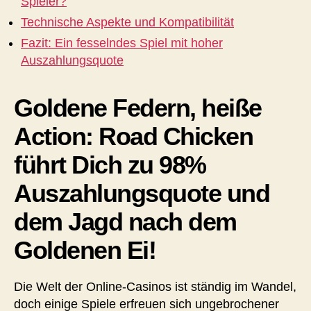
Spieler?
の
Technische Aspekte und Kompatibilität
Fazit: Ein fesselndes Spiel mit hoher
Auszahlungsquote
Goldene Federn, heiße
Action: Road Chicken
führt Dich zu 98%
Auszahlungsquote und
dem Jagd nach dem
Goldenen Ei!
Die Welt der Online-Casinos ist ständig im Wandel,
doch einige Spiele erfreuen sich ungebrochener