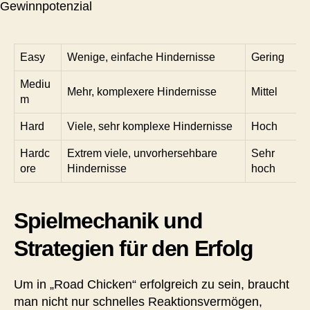
Gewinnpotenzial
Easy
Wenige, einfache Hindernisse
Gering
Mediu
Mehr, komplexere Hindernisse
Mittel
m
Hard
Viele, sehr komplexe Hindernisse
Hoch
Hardc
Extrem viele, unvorhersehbare
Sehr
ore
Hindernisse
hoch
Spielmechanik und
Strategien für den Erfolg
Um in „Road Chicken“ erfolgreich zu sein, braucht
man nicht nur schnelles Reaktionsvermögen,