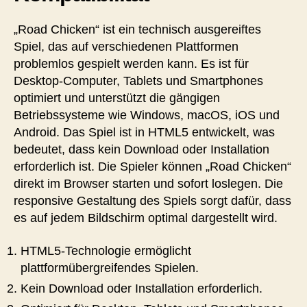
„Road Chicken“ ist ein technisch ausgereiftes
Spiel, das auf verschiedenen Plattformen
problemlos gespielt werden kann. Es ist für
Desktop-Computer, Tablets und Smartphones
optimiert und unterstützt die gängigen
Betriebssysteme wie Windows, macOS, iOS und
Android. Das Spiel ist in HTML5 entwickelt, was
bedeutet, dass kein Download oder Installation
erforderlich ist. Die Spieler können „Road Chicken“
direkt im Browser starten und sofort loslegen. Die
responsive Gestaltung des Spiels sorgt dafür, dass
es auf jedem Bildschirm optimal dargestellt wird.
HTML5-Technologie ermöglicht
plattformübergreifendes Spielen.
Kein Download oder Installation erforderlich.