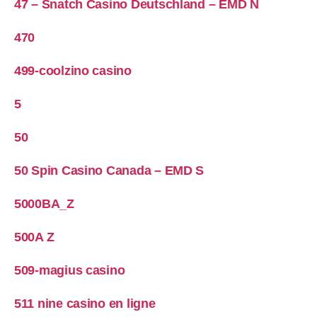
47 – Snatch Casino Deutschland – EMD N
470
499-coolzino casino
5
50
50 Spin Casino Canada – EMD S
5000BA_Z
500A Z
509-magius casino
511 nine casino en ligne