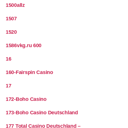
1500allz
1507
1520
1586vkg.ru 600
16
160-Fairspin Casino
17
172-Boho Casino
173-Boho Casino Deutschland
177 Total Casino Deutschland –