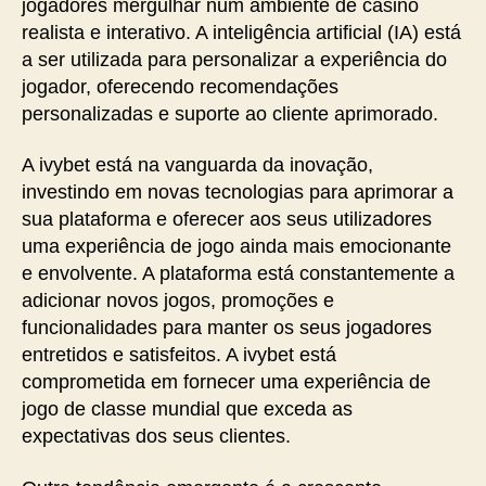
jogadores mergulhar num ambiente de casino
realista e interativo. A inteligência artificial (IA) está
a ser utilizada para personalizar a experiência do
jogador, oferecendo recomendações
personalizadas e suporte ao cliente aprimorado.
A ivybet está na vanguarda da inovação,
investindo em novas tecnologias para aprimorar a
sua plataforma e oferecer aos seus utilizadores
uma experiência de jogo ainda mais emocionante
e envolvente. A plataforma está constantemente a
adicionar novos jogos, promoções e
funcionalidades para manter os seus jogadores
entretidos e satisfeitos. A ivybet está
comprometida em fornecer uma experiência de
jogo de classe mundial que exceda as
expectativas dos seus clientes.