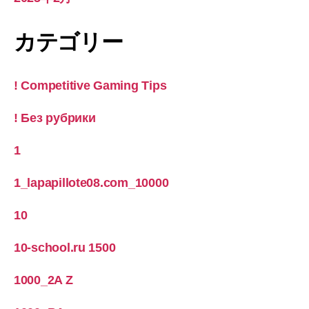
カテゴリー
! Competitive Gaming Tips
! Без рубрики
1
1_lapapillote08.com_10000
10
10-school.ru 1500
1000_2A Z