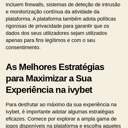
incluem firewalls, sistemas de deteção de intrusão
e monitorização contínua da atividade da
plataforma. A plataforma também adota políticas
rigorosas de privacidade para garantir que os
dados dos seus utilizadores sejam utilizados
apenas para fins legítimos e com o seu
consentimento.
As Melhores Estratégias
para Maximizar a Sua
Experiência na ivybet
Para desfrutar ao máximo da sua experiência na
ivybet, é importante adotar algumas estratégias
eficazes. Comece por explorar a ampla gama de
jogos disponíveis na plataforma e escolha aqueles