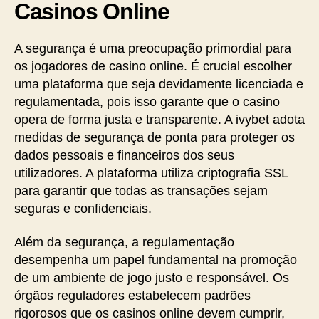
Casinos Online
A segurança é uma preocupação primordial para
os jogadores de casino online. É crucial escolher
uma plataforma que seja devidamente licenciada e
regulamentada, pois isso garante que o casino
opera de forma justa e transparente. A ivybet adota
medidas de segurança de ponta para proteger os
dados pessoais e financeiros dos seus
utilizadores. A plataforma utiliza criptografia SSL
para garantir que todas as transações sejam
seguras e confidenciais.
Além da segurança, a regulamentação
desempenha um papel fundamental na promoção
de um ambiente de jogo justo e responsável. Os
órgãos reguladores estabelecem padrões
rigorosos que os casinos online devem cumprir,