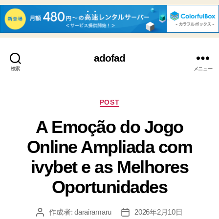
adofad
検索
メニュー
カ
POST
テ
A Emoção do Jogo
ゴ
リ
Online Ampliada com
ー
ivybet e as Melhores
Oportunidades
作成者:
darairamaru
2026年2月10日
投
投