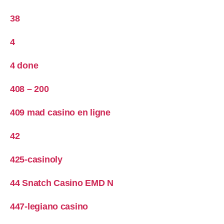
38
4
4 done
408 – 200
409 mad casino en ligne
42
425-casinoly
44 Snatch Casino EMD N
447-legiano casino