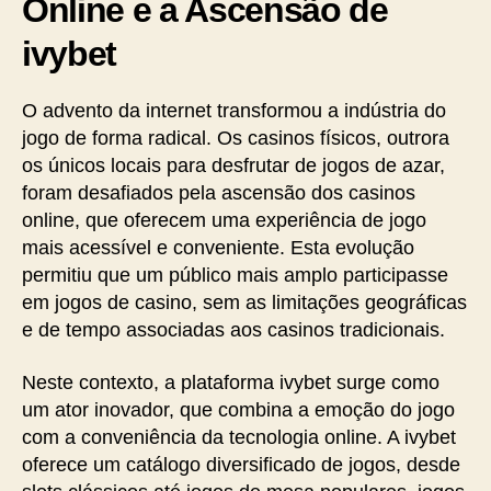
Online e a Ascensão de
ivybet
O advento da internet transformou a indústria do
jogo de forma radical. Os casinos físicos, outrora
os únicos locais para desfrutar de jogos de azar,
foram desafiados pela ascensão dos casinos
online, que oferecem uma experiência de jogo
mais acessível e conveniente. Esta evolução
permitiu que um público mais amplo participasse
em jogos de casino, sem as limitações geográficas
e de tempo associadas aos casinos tradicionais.
Neste contexto, a plataforma ivybet surge como
um ator inovador, que combina a emoção do jogo
com a conveniência da tecnologia online. A ivybet
oferece um catálogo diversificado de jogos, desde