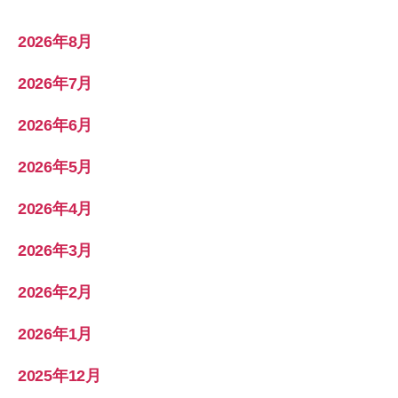
2026年8月
2026年7月
2026年6月
2026年5月
2026年4月
2026年3月
2026年2月
2026年1月
2025年12月