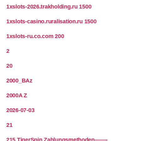
1xslots-2026.trakholding.ru 1500
1xslots-casino.ruralisation.ru 1500
1xslots-ru.co.com 200
2
20
2000_BAz
2000A Z
2026-07-03
21
215 TigerSpin Zahlungsmethoden——-