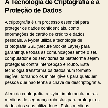
A Tecnologia de Criptografia e a
Proteção de Dados
A criptografia é um processo essencial para
proteger os dados confidenciais, como
informações de cartão de crédito e dados
pessoais. A ivybet utiliza a tecnologia de
criptografia SSL (Secure Socket Layer) para
garantir que todas as comunicações entre o seu
computador e os servidores da plataforma sejam
protegidas contra intercepção e roubo. Esta
tecnologia transforma os dados num formato
ilegível, tornando-os ininteligíveis para qualquer
pessoa que não tenha a chave de descriptografia.
Além da criptografia, a ivybet implementa outras
medidas de segurança robustas para proteger os
dados dos seus utilizadores. Estas medidas