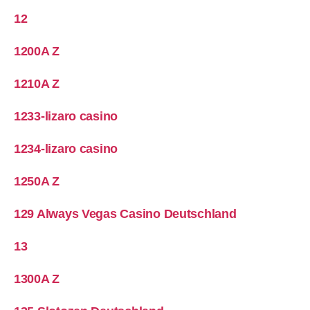
12
1200A Z
1210A Z
1233-lizaro casino
1234-lizaro casino
1250A Z
129 Always Vegas Casino Deutschland
13
1300A Z