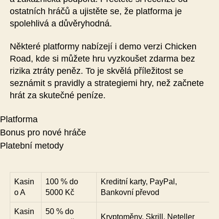
ostatních hráčů a ujistěte se, že platforma je
spolehlivá a důvěryhodná.
Některé platformy nabízejí i demo verzi Chicken
Road, kde si můžete hru vyzkoušet zdarma bez
rizika ztráty peněz. To je skvělá příležitost se
seznámit s pravidly a strategiemi hry, než začnete
hrát za skutečné peníze.
Platforma
Bonus pro nové hráče
Platební metody
Kasin
100 % do
Kreditní karty, PayPal,
o A
5000 Kč
Bankovní převod
Kasin
50 % do
Kryptoměny, Skrill, Neteller