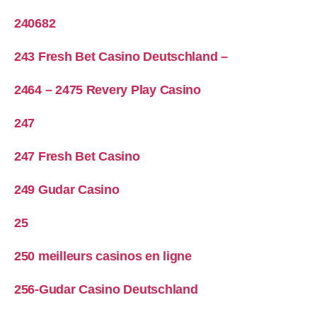
240682
243 Fresh Bet Casino Deutschland –
2464 – 2475 Revery Play Casino
247
247 Fresh Bet Casino
249 Gudar Casino
25
250 meilleurs casinos en ligne
256-Gudar Casino Deutschland