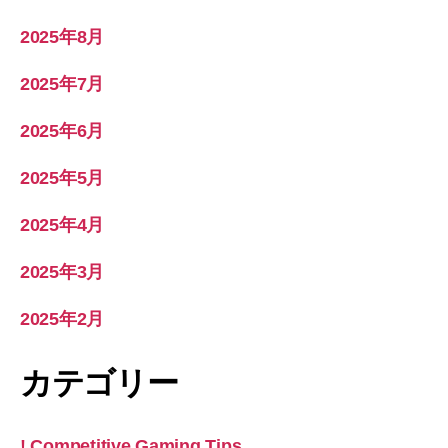
2025年8月
2025年7月
2025年6月
2025年5月
2025年4月
2025年3月
2025年2月
カテゴリー
! Competitive Gaming Tips