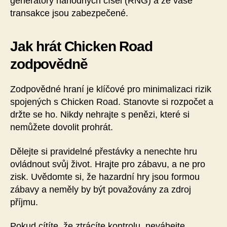
generátory náhodných čísel (RNG) a že vaše
transakce jsou zabezpečené.
Jak hrát Chicken Road
zodpovědně
Zodpovědné hraní je klíčové pro minimalizaci rizik
spojených s Chicken Road. Stanovte si rozpočet a
držte se ho. Nikdy nehrajte s penězi, které si
nemůžete dovolit prohrát.
Dělejte si pravidelné přestávky a nenechte hru
ovládnout svůj život. Hrajte pro zábavu, a ne pro
zisk. Uvědomte si, že hazardní hry jsou formou
zábavy a neměly by být považovány za zdroj
příjmu.
Pokud cítíte, že ztrácíte kontrolu, neváhejte