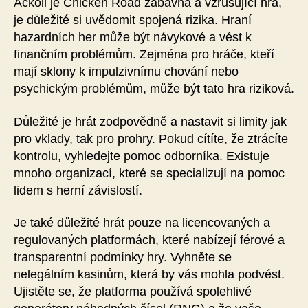
Ačkoli je Chicken Road zábavná a vzrušující hra,
je důležité si uvědomit spojená rizika. Hraní
hazardních her může být návykové a vést k
finančním problémům. Zejména pro hráče, kteří
mají sklony k impulzivnímu chování nebo
psychickým problémům, může být tato hra riziková.
Důležité je hrát zodpovědně a nastavit si limity jak
pro vklady, tak pro prohry. Pokud cítíte, že ztrácíte
kontrolu, vyhledejte pomoc odborníka. Existuje
mnoho organizací, které se specializují na pomoc
lidem s herní závislostí.
Je také důležité hrát pouze na licencovaných a
regulovaných platformách, které nabízejí férové a
transparentní podmínky hry. Vyhněte se
nelegálním kasinům, která by vás mohla podvést.
Ujistěte se, že platforma používá spolehlivé