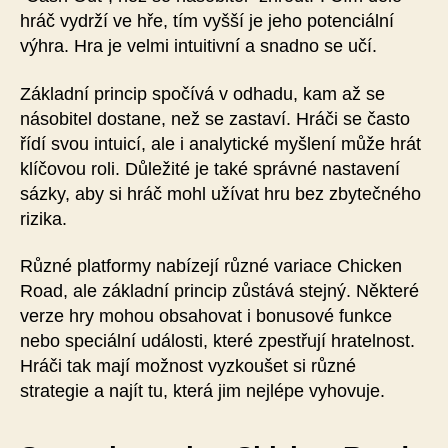
hráč vydrží ve hře, tím vyšší je jeho potenciální
výhra. Hra je velmi intuitivní a snadno se učí.
Základní princip spočívá v odhadu, kam až se
násobitel dostane, než se zastaví. Hráči se často
řídí svou intuicí, ale i analytické myšlení může hrát
klíčovou roli. Důležité je také správné nastavení
sázky, aby si hráč mohl užívat hru bez zbytečného
rizika.
Různé platformy nabízejí různé variace Chicken
Road, ale základní princip zůstává stejný. Některé
verze hry mohou obsahovat i bonusové funkce
nebo speciální události, které zpestřují hratelnost.
Hráči tak mají možnost vyzkoušet si různé
strategie a najít tu, která jim nejlépe vyhovuje.