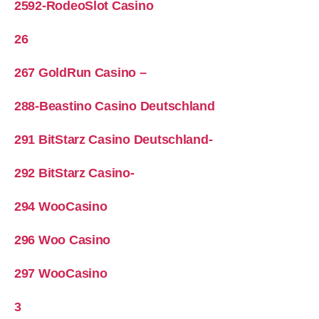
2592-RodeoSlot Casino
26
267 GoldRun Casino –
288-Beastino Casino Deutschland
291 BitStarz Casino Deutschland-
292 BitStarz Casino-
294 WooCasino
296 Woo Casino
297 WooCasino
3