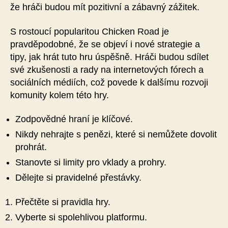
že hráči budou mít pozitivní a zábavný zážitek.
S rostoucí popularitou Chicken Road je
pravděpodobné, že se objeví i nové strategie a
tipy, jak hrát tuto hru úspěšně. Hráči budou sdílet
své zkušenosti a rady na internetových fórech a
sociálních médiích, což povede k dalšímu rozvoji
komunity kolem této hry.
Zodpovědné hraní je klíčové.
Nikdy nehrajte s penězi, které si nemůžete dovolit
prohrát.
Stanovte si limity pro vklady a prohry.
Dělejte si pravidelné přestávky.
Přečtěte si pravidla hry.
Vyberte si spolehlivou platformu.