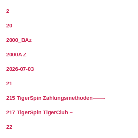
2
20
2000_BAz
2000A Z
2026-07-03
21
215 TigerSpin Zahlungsmethoden——-
217 TigerSpin TigerClub –
22