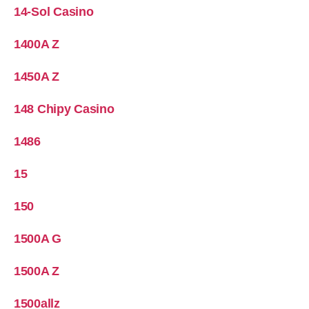
14-Sol Casino
1400A Z
1450A Z
148 Chipy Casino
1486
15
150
1500A G
1500A Z
1500allz