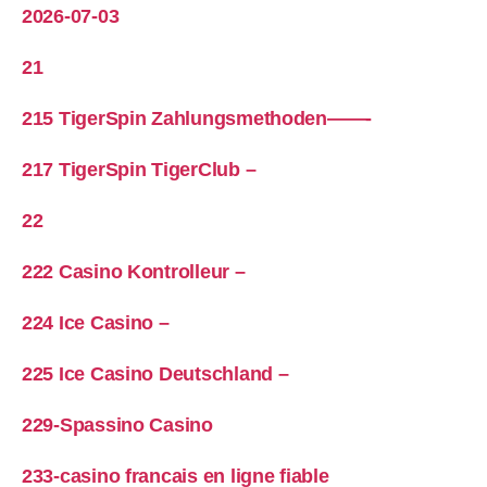
2026-07-03
21
215 TigerSpin Zahlungsmethoden——-
217 TigerSpin TigerClub –
22
222 Casino Kontrolleur –
224 Ice Casino –
225 Ice Casino Deutschland –
229-Spassino Casino
233-casino francais en ligne fiable