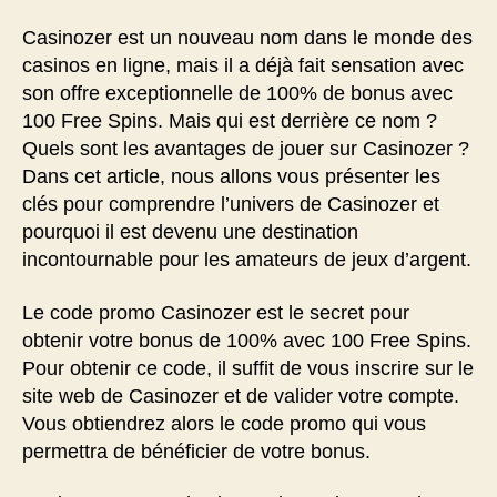
Casinozer est un nouveau nom dans le monde des
casinos en ligne, mais il a déjà fait sensation avec
son offre exceptionnelle de 100% de bonus avec
100 Free Spins. Mais qui est derrière ce nom ?
Quels sont les avantages de jouer sur Casinozer ?
Dans cet article, nous allons vous présenter les
clés pour comprendre l’univers de Casinozer et
pourquoi il est devenu une destination
incontournable pour les amateurs de jeux d’argent.
Le code promo Casinozer est le secret pour
obtenir votre bonus de 100% avec 100 Free Spins.
Pour obtenir ce code, il suffit de vous inscrire sur le
site web de Casinozer et de valider votre compte.
Vous obtiendrez alors le code promo qui vous
permettra de bénéficier de votre bonus.