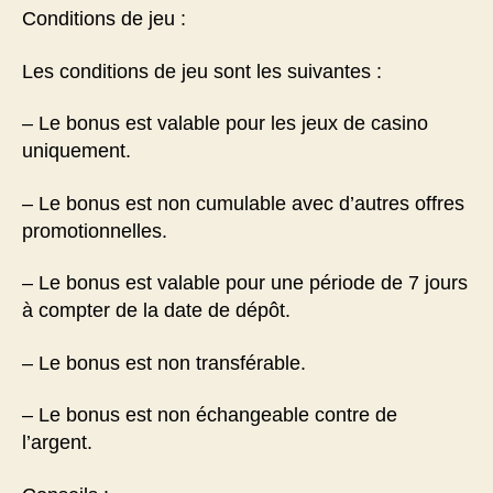
Conditions de jeu :
Les conditions de jeu sont les suivantes :
– Le bonus est valable pour les jeux de casino
uniquement.
– Le bonus est non cumulable avec d’autres offres
promotionnelles.
– Le bonus est valable pour une période de 7 jours
à compter de la date de dépôt.
– Le bonus est non transférable.
– Le bonus est non échangeable contre de
l’argent.