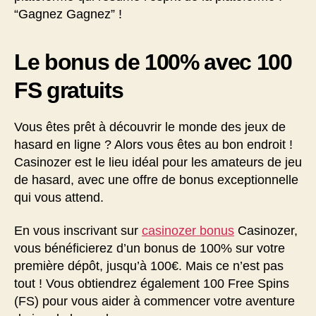
“Gagnez Gagnez” !
Le bonus de 100% avec 100
FS gratuits
Vous êtes prêt à découvrir le monde des jeux de
hasard en ligne ? Alors vous êtes au bon endroit !
Casinozer est le lieu idéal pour les amateurs de jeu
de hasard, avec une offre de bonus exceptionnelle
qui vous attend.
En vous inscrivant sur
casinozer bonus
Casinozer,
vous bénéficierez d’un bonus de 100% sur votre
première dépôt, jusqu’à 100€. Mais ce n’est pas
tout ! Vous obtiendrez également 100 Free Spins
(FS) pour vous aider à commencer votre aventure