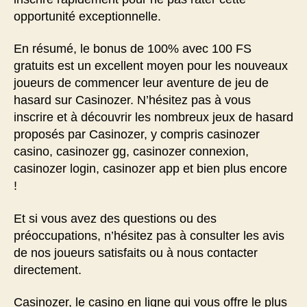
opportunité exceptionnelle.
En résumé, le bonus de 100% avec 100 FS
gratuits est un excellent moyen pour les nouveaux
joueurs de commencer leur aventure de jeu de
hasard sur Casinozer. N’hésitez pas à vous
inscrire et à découvrir les nombreux jeux de hasard
proposés par Casinozer, y compris casinozer
casino, casinozer gg, casinozer connexion,
casinozer login, casinozer app et bien plus encore
!
Et si vous avez des questions ou des
préoccupations, n’hésitez pas à consulter les avis
de nos joueurs satisfaits ou à nous contacter
directement.
Casinozer, le casino en ligne qui vous offre le plus