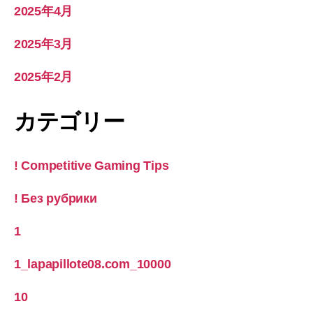
2025年4月
2025年3月
2025年2月
カテゴリー
! Competitive Gaming Tips
! Без рубрики
1
1_lapapillote08.com_10000
10