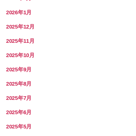
2026年1月
2025年12月
2025年11月
2025年10月
2025年9月
2025年8月
2025年7月
2025年6月
2025年5月