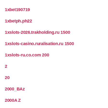
1xbet190719
1xbetph.ph22
1xslots-2026.trakholding.ru 1500
1xslots-casino.ruralisation.ru 1500
1xslots-ru.co.com 200
2
20
2000_BAz
2000A Z