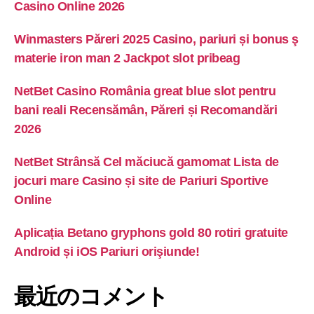
Casino Online 2026
Winmasters Păreri 2025 Casino, pariuri și bonus ş
materie iron man 2 Jackpot slot pribeag
NetBet Casino România great blue slot pentru
bani reali Recensămân, Păreri și Recomandări
2026
NetBet Strânsă Cel măciucă gamomat Lista de
jocuri mare Casino și site de Pariuri Sportive
Online
Aplicația Betano gryphons gold 80 rotiri gratuite
Android și iOS Pariuri orişiunde!
最近のコメント