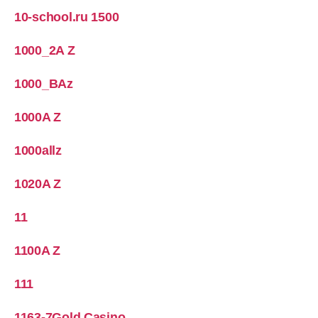
10-school.ru 1500
1000_2A Z
1000_BAz
1000A Z
1000allz
1020A Z
11
1100A Z
111
1163-7Gold Casino