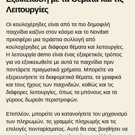
Λειτουργίες
Οι κουλοχέρηδες είναι από τα πιο δημοφιλή
παιχνίδια καζίνο στον κόσμο και το Novibet
προσφέρει μια τεράστια συλλογή από
κουλοχέρηδες με διάφορα θέματα και λειτουργίες.
Η λειτουργία demo είναι ένας εξαιρετικός τρόπος
για να εξοικειωθείτε με αυτά τα παιχνίδια πριν
ποντάρετε πραγματικά χρήματα. Μπορείτε να
εξερευνήσετε τα διαφορετικά θέματα, τα γραφικά
και τους ήχους των παιχνιδιών, καθώς και τις
διάφορες λειτουργίες, όπως τα μπόνους και τα
γύρους δωρεάν περιστροφών.
Επιπλέον, μπορείτε να κατανοήσετε τον μηχανισμό
των πληρωμών, τις γραμμές πληρωμής και τις
επιλογές πονταρίσματος. Αυτό θα σας βοηθήσει να