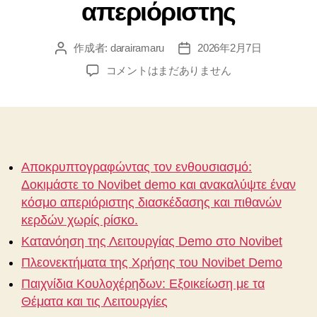
απεριόριστης
作成者:
darairamaru
2026年2月7日
投
投
稿
稿
Αποκρυπτογραφώντας
コメントはまだありません
者
日
τον
ενθουσιασμό
Δοκιμάστε
το
Novibet
demo
Αποκρυπτογραφώντας τον ενθουσιασμό:
και
Δοκιμάστε το Novibet demo και ανακαλύψτε έναν
ανακαλύψτε
κόσμο απεριόριστης διασκέδασης και πιθανών
έναν
κερδών χωρίς ρίσκο.
κόσμο
Κατανόηση της Λειτουργίας Demo στο Novibet
απεριόριστης
へ
Πλεονεκτήματα της Χρήσης του Novibet Demo
の
Παιχνίδια Κουλοχέρηδων: Εξοικείωση με τα
Θέματα και τις Λειτουργίες