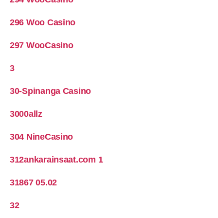
296 Woo Casino
297 WooCasino
3
30-Spinanga Casino
3000allz
304 NineCasino
312ankarainsaat.com 1
31867 05.02
32