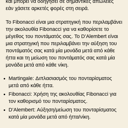
και μπορεί να οδηγήσει σε σημαντικές απώλειες
εάν χάσετε αρκετές φορές στη σειρά.
Το Fibonacci είναι μια στρατηγική που περιλαμβάνει
την ακολουθία Fibonacci για να καθορίσετε το
μέγεθος του ποντάματός σας. Το D’Alembert είναι
μια στρατηγική που περιλαμβάνει την αύξηση του
ποντάματός σας κατά μία μονάδα μετά από κάθε
ήττα και τη μείωση του ποντάματός σας κατά μία
μονάδα μετά από κάθε νίκη.
Martingale: Διπλασιασμός του πονταρίσματος
μετά από κάθε ήττα.
Fibonacci: Χρήση της ακολουθίας Fibonacci για
τον καθορισμό του πονταρίσματος.
D’Alembert: Αύξηση/μείωση του πονταρίσματος
κατά μία μονάδα μετά από ήττα/νίκη.