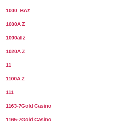
1000_BAz
1000A Z
1000allz
1020A Z
11
1100A Z
111
1163-7Gold Casino
1165-7Gold Casino