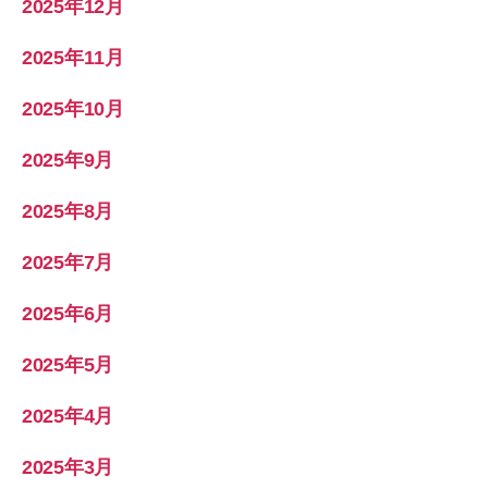
2025年12月
2025年11月
2025年10月
2025年9月
2025年8月
2025年7月
2025年6月
2025年5月
2025年4月
2025年3月