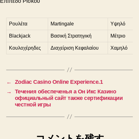
Επίπεδο Ρίσκου
Ρουλέτα
Martingale
Υψηλό
Blackjack
Βασική Στρατηγική
Μέτριο
Κουλοχέρηδες
Διαχείριση Κεφαλαίου
Χαμηλό
←
Zodiac Casino Online Experience.1
→
Течения обеспеченья а Он Икс Казино
официальный сайт также сертификации
честной игры
コメントを残す