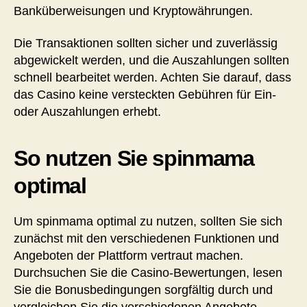
Banküberweisungen und Kryptowährungen.
Die Transaktionen sollten sicher und zuverlässig
abgewickelt werden, und die Auszahlungen sollten
schnell bearbeitet werden. Achten Sie darauf, dass
das Casino keine versteckten Gebühren für Ein-
oder Auszahlungen erhebt.
So nutzen Sie spinmama
optimal
Um spinmama optimal zu nutzen, sollten Sie sich
zunächst mit den verschiedenen Funktionen und
Angeboten der Plattform vertraut machen.
Durchsuchen Sie die Casino-Bewertungen, lesen
Sie die Bonusbedingungen sorgfältig durch und