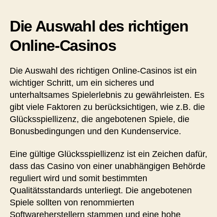
Die Auswahl des richtigen
Online-Casinos
Die Auswahl des richtigen Online-Casinos ist ein
wichtiger Schritt, um ein sicheres und
unterhaltsames Spielerlebnis zu gewährleisten. Es
gibt viele Faktoren zu berücksichtigen, wie z.B. die
Glücksspiellizenz, die angebotenen Spiele, die
Bonusbedingungen und den Kundenservice.
Eine gültige Glücksspiellizenz ist ein Zeichen dafür,
dass das Casino von einer unabhängigen Behörde
reguliert wird und somit bestimmten
Qualitätsstandards unterliegt. Die angebotenen
Spiele sollten von renommierten
Softwareherstellern stammen und eine hohe