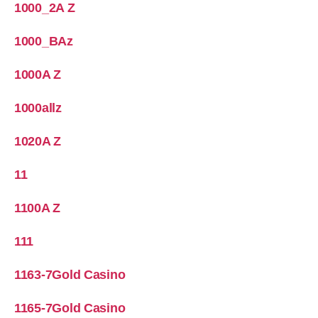
1000_2A Z
1000_BAz
1000A Z
1000allz
1020A Z
11
1100A Z
111
1163-7Gold Casino
1165-7Gold Casino