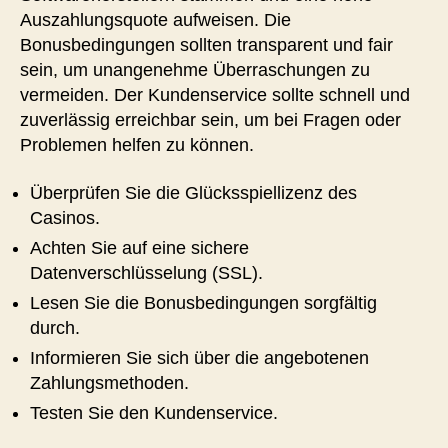
Auszahlungsquote aufweisen. Die
Bonusbedingungen sollten transparent und fair
sein, um unangenehme Überraschungen zu
vermeiden. Der Kundenservice sollte schnell und
zuverlässig erreichbar sein, um bei Fragen oder
Problemen helfen zu können.
Überprüfen Sie die Glücksspiellizenz des
Casinos.
Achten Sie auf eine sichere
Datenverschlüsselung (SSL).
Lesen Sie die Bonusbedingungen sorgfältig
durch.
Informieren Sie sich über die angebotenen
Zahlungsmethoden.
Testen Sie den Kundenservice.