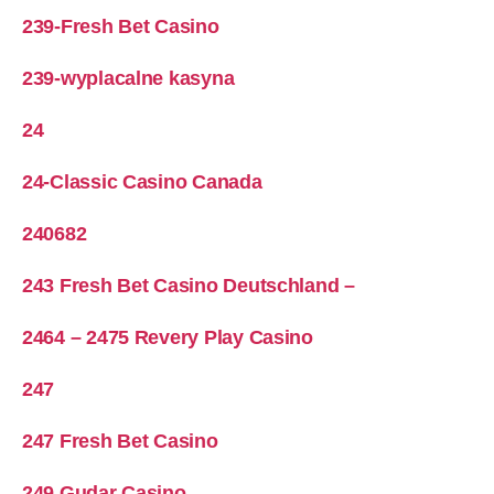
239-Fresh Bet Casino
239-wyplacalne kasyna
24
24-Classic Casino Canada
240682
243 Fresh Bet Casino Deutschland –
2464 – 2475 Revery Play Casino
247
247 Fresh Bet Casino
249 Gudar Casino