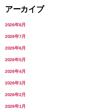
アーカイブ
2026年8月
2026年7月
2026年6月
2026年5月
2026年4月
2026年3月
2026年2月
2026年1月