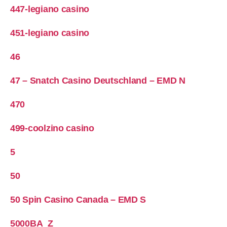
447-legiano casino
451-legiano casino
46
47 – Snatch Casino Deutschland – EMD N
470
499-coolzino casino
5
50
50 Spin Casino Canada – EMD S
5000BA_Z