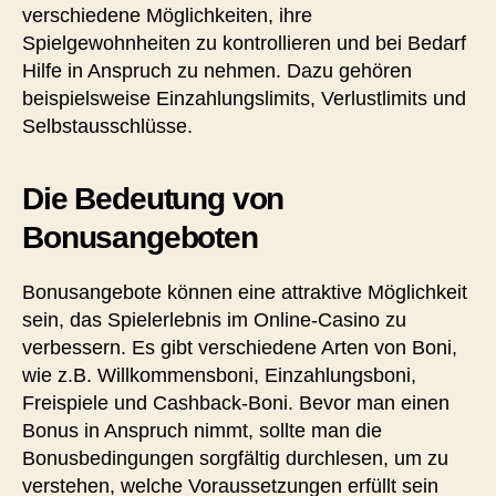
verschiedene Möglichkeiten, ihre
Spielgewohnheiten zu kontrollieren und bei Bedarf
Hilfe in Anspruch zu nehmen. Dazu gehören
beispielsweise Einzahlungslimits, Verlustlimits und
Selbstausschlüsse.
Die Bedeutung von
Bonusangeboten
Bonusangebote können eine attraktive Möglichkeit
sein, das Spielerlebnis im Online-Casino zu
verbessern. Es gibt verschiedene Arten von Boni,
wie z.B. Willkommensboni, Einzahlungsboni,
Freispiele und Cashback-Boni. Bevor man einen
Bonus in Anspruch nimmt, sollte man die
Bonusbedingungen sorgfältig durchlesen, um zu
verstehen, welche Voraussetzungen erfüllt sein