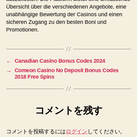
Übersicht über die verschiedenen Angebote, eine
unabhängige Bewertung der Casinos und einen
sicheren Zugang zu den besten Boni und
Promotionen.
←
Canadian Casino Bonus Codes 2024
→
Comeon Casino No Deposit Bonus Codes
2018 Free Spins
コメントを残す
コメントを投稿するには
ログイン
してください。