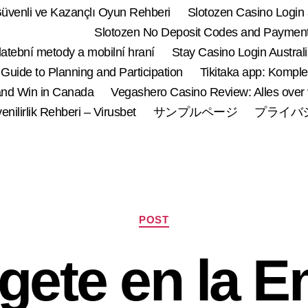
e Güvenli ve Kazançlı Oyun Rehberi
Slotozen Casino Login 
Slotozen No Deposit Codes and Payment 
latební metody a mobilní hraní
Stay Casino Login Austral
l Guide to Planning and Participation
Tikitaka app: Kompl
and Win in Canada
Vegashero Casino Review: Alles over 
enilirlik Rehberi – Virusbet
サンプルページ
プライバ
カ
POST
テ
ゴ
ete en la 
リ
ー