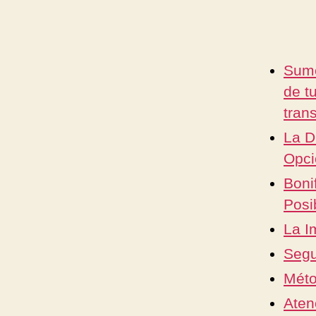
Sumé
de tu
tran
La D
Opci
Boni
Posi
La I
Segu
Méto
Aten