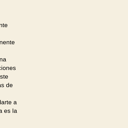
nte
inente
una
ciones
Este
as de
darte a
a es la