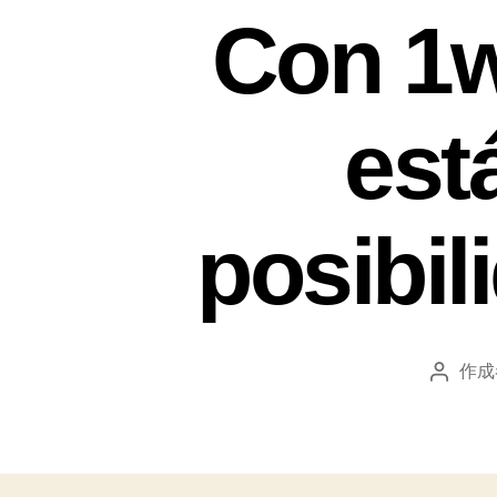
Con 1w
est
posibil
作成
投
稿
者