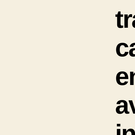
t
c
e
a
i