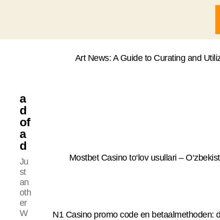
Art News: A Guide to Curating and Utili
a
d
of
a
d
Mostbet Casino to‘lov usullari – O‘zbekist
Ju
st
an
oth
er
W
N1 Casino promo code en betaalmethoden: d