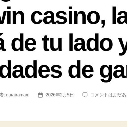
in casino, la
á de tu lado y
idades de g
Sumérgete
者:
darairamaru
2026年2月5日
コメントはまだあ
投
en
稿
la
日
Emoción
Con