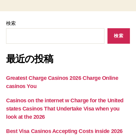
検索
検索
最近の投稿
Greatest Charge Casinos 2026 Charge Online
casinos You
Casinos on the internet w Charge for the United
states Casinos That Undertake Visa when you
look at the 2026
Best Visa Casinos Accepting Costs inside 2026