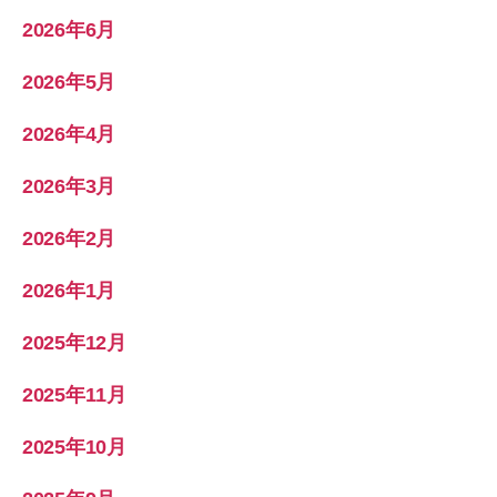
2026年6月
2026年5月
2026年4月
2026年3月
2026年2月
2026年1月
2025年12月
2025年11月
2025年10月