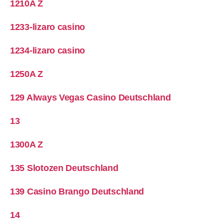
1210A Z
1233-lizaro casino
1234-lizaro casino
1250A Z
129 Always Vegas Casino Deutschland
13
1300A Z
135 Slotozen Deutschland
139 Casino Brango Deutschland
14