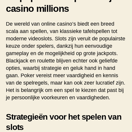
casino millions
De wereld van online casino’s biedt een breed
scala aan spellen, van klassieke tafelspellen tot
moderne videoslots. Slots zijn veruit de populairste
keuze onder spelers, dankzij hun eenvoudige
gameplay en de mogelijkheid op grote jackpots.
Blackjack en roulette blijven echter ook geliefde
opties, waarbij strategie en geluk hand in hand
gaan. Poker vereist meer vaardigheid en kennis
van de spelregels, maar kan ook zeer lucratief zijn.
Het is belangrijk om een spel te kiezen dat past bij
je persoonlijke voorkeuren en vaardigheden.
Strategieën voor het spelen van
slots