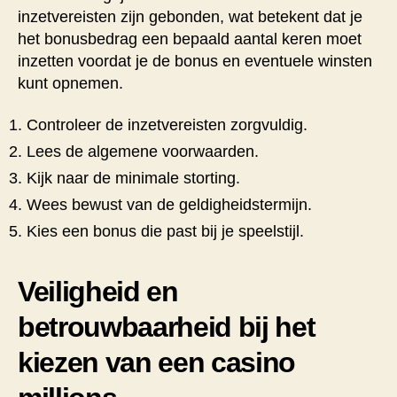
inzetvereisten zijn gebonden, wat betekent dat je
het bonusbedrag een bepaald aantal keren moet
inzetten voordat je de bonus en eventuele winsten
kunt opnemen.
Controleer de inzetvereisten zorgvuldig.
Lees de algemene voorwaarden.
Kijk naar de minimale storting.
Wees bewust van de geldigheidstermijn.
Kies een bonus die past bij je speelstijl.
Veiligheid en
betrouwbaarheid bij het
kiezen van een casino