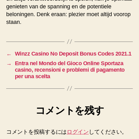
genieten van de spanning en de potentiele
beloningen. Denk eraan: plezier moet altijd voorop
staan.
←
Winzz Casino No Deposit Bonus Codes 2021.1
→
Entra nel Mondo del Gioco Online Sportaza
casino, recensioni e problemi di pagamento
per una scelta
コメントを残す
コメントを投稿するには
ログイン
してください。