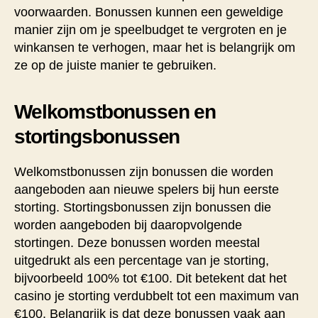
voorwaarden. Bonussen kunnen een geweldige
manier zijn om je speelbudget te vergroten en je
winkansen te verhogen, maar het is belangrijk om
ze op de juiste manier te gebruiken.
Welkomstbonussen en
stortingsbonussen
Welkomstbonussen zijn bonussen die worden
aangeboden aan nieuwe spelers bij hun eerste
storting. Stortingsbonussen zijn bonussen die
worden aangeboden bij daaropvolgende
stortingen. Deze bonussen worden meestal
uitgedrukt als een percentage van je storting,
bijvoorbeeld 100% tot €100. Dit betekent dat het
casino je storting verdubbelt tot een maximum van
€100. Belangrijk is dat deze bonussen vaak aan