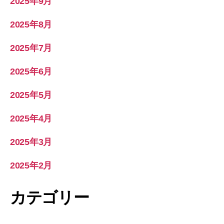
2025年9月
2025年8月
2025年7月
2025年6月
2025年5月
2025年4月
2025年3月
2025年2月
カテゴリー