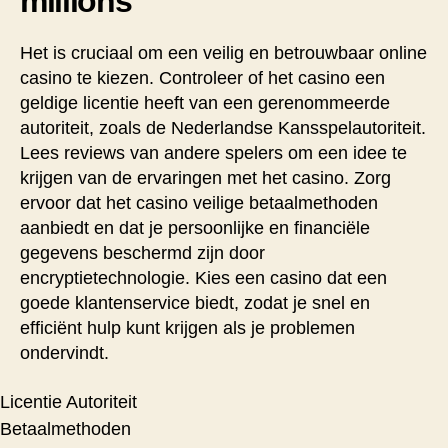
millions
Het is cruciaal om een veilig en betrouwbaar online
casino te kiezen. Controleer of het casino een
geldige licentie heeft van een gerenommeerde
autoriteit, zoals de Nederlandse Kansspelautoriteit.
Lees reviews van andere spelers om een idee te
krijgen van de ervaringen met het casino. Zorg
ervoor dat het casino veilige betaalmethoden
aanbiedt en dat je persoonlijke en financiële
gegevens beschermd zijn door
encryptietechnologie. Kies een casino dat een
goede klantenservice biedt, zodat je snel en
efficiënt hulp kunt krijgen als je problemen
ondervindt.
Licentie Autoriteit
Betaalmethoden