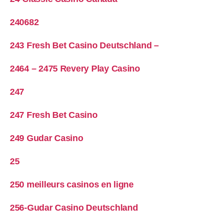
240682
243 Fresh Bet Casino Deutschland –
2464 – 2475 Revery Play Casino
247
247 Fresh Bet Casino
249 Gudar Casino
25
250 meilleurs casinos en ligne
256-Gudar Casino Deutschland