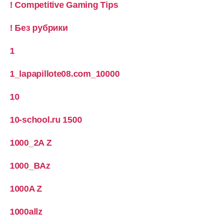
! Competitive Gaming Tips
! Без рубрики
1
1_lapapillote08.com_10000
10
10-school.ru 1500
1000_2A Z
1000_BAz
1000A Z
1000allz