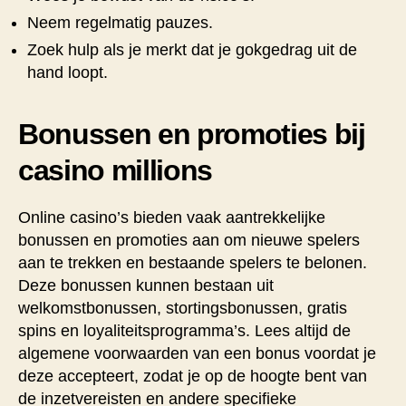
Neem regelmatig pauzes.
Zoek hulp als je merkt dat je gokgedrag uit de
hand loopt.
Bonussen en promoties bij
casino millions
Online casino’s bieden vaak aantrekkelijke
bonussen en promoties aan om nieuwe spelers
aan te trekken en bestaande spelers te belonen.
Deze bonussen kunnen bestaan uit
welkomstbonussen, stortingsbonussen, gratis
spins en loyaliteitsprogramma’s. Lees altijd de
algemene voorwaarden van een bonus voordat je
deze accepteert, zodat je op de hoogte bent van
de inzetvereisten en andere specifieke