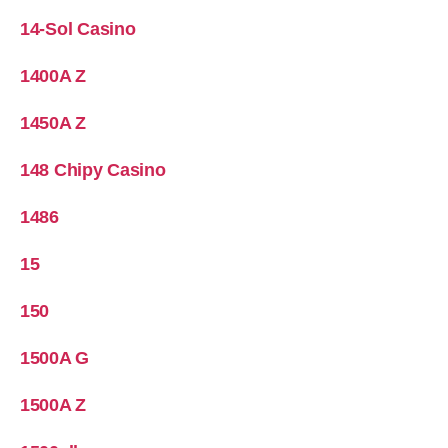
14-Sol Casino
1400A Z
1450A Z
148 Chipy Casino
1486
15
150
1500A G
1500A Z