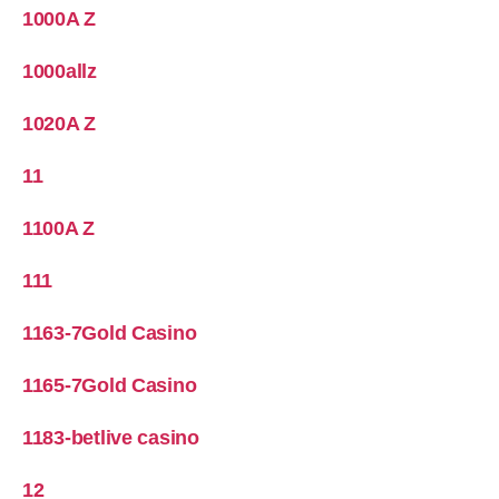
1000A Z
1000allz
1020A Z
11
1100A Z
111
1163-7Gold Casino
1165-7Gold Casino
1183-betlive casino
12