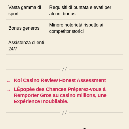
Vasta gamma di
Requisiti di puntata elevati per
sport
alcuni bonus
Minore notorietà rispetto ai
Bonus generosi
competitor storici
Assistenza clienti
24/7
←
Koi Casino Review Honest Assessment
→
LÉpopée des Chances Préparez-vous à
Remporter Gros au casino millions, une
Expérience Inoubliable.