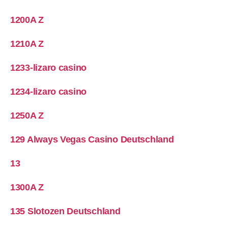
1200A Z
1210A Z
1233-lizaro casino
1234-lizaro casino
1250A Z
129 Always Vegas Casino Deutschland
13
1300A Z
135 Slotozen Deutschland