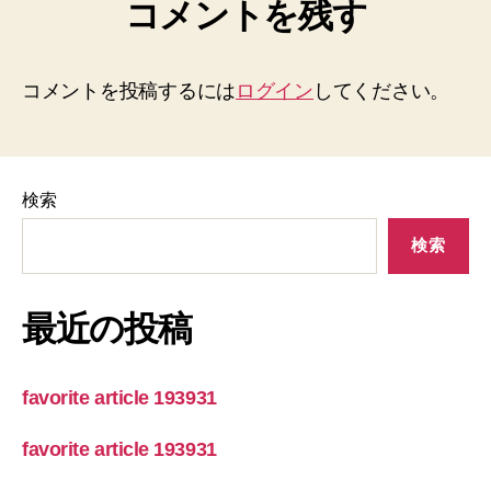
コメントを残す
コメントを投稿するには
ログイン
してください。
検索
検索
最近の投稿
favorite article 193931
favorite article 193931