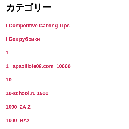
カテゴリー
! Competitive Gaming Tips
! Без рубрики
1
1_lapapillote08.com_10000
10
10-school.ru 1500
1000_2A Z
1000_BAz