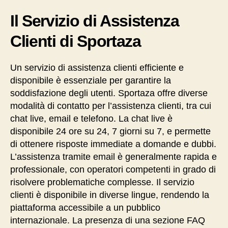
Il Servizio di Assistenza
Clienti di Sportaza
Un servizio di assistenza clienti efficiente e
disponibile è essenziale per garantire la
soddisfazione degli utenti. Sportaza offre diverse
modalità di contatto per l’assistenza clienti, tra cui
chat live, email e telefono. La chat live è
disponibile 24 ore su 24, 7 giorni su 7, e permette
di ottenere risposte immediate a domande e dubbi.
L’assistenza tramite email è generalmente rapida e
professionale, con operatori competenti in grado di
risolvere problematiche complesse. Il servizio
clienti è disponibile in diverse lingue, rendendo la
piattaforma accessibile a un pubblico
internazionale. La presenza di una sezione FAQ