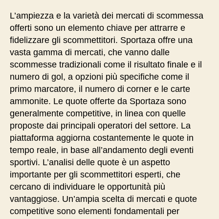
L’ampiezza e la varietà dei mercati di scommessa
offerti sono un elemento chiave per attrarre e
fidelizzare gli scommettitori. Sportaza offre una
vasta gamma di mercati, che vanno dalle
scommesse tradizionali come il risultato finale e il
numero di gol, a opzioni più specifiche come il
primo marcatore, il numero di corner e le carte
ammonite. Le quote offerte da Sportaza sono
generalmente competitive, in linea con quelle
proposte dai principali operatori del settore. La
piattaforma aggiorna costantemente le quote in
tempo reale, in base all’andamento degli eventi
sportivi. L’analisi delle quote è un aspetto
importante per gli scommettitori esperti, che
cercano di individuare le opportunità più
vantaggiose. Un’ampia scelta di mercati e quote
competitive sono elementi fondamentali per