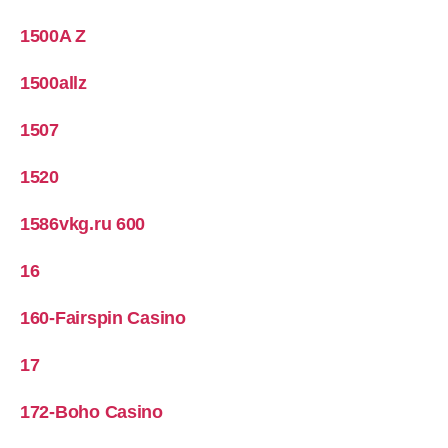
1500A Z
1500allz
1507
1520
1586vkg.ru 600
16
160-Fairspin Casino
17
172-Boho Casino