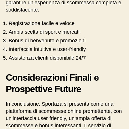
garantire un’esperienza di scommessa completa e
soddisfacente.
Registrazione facile e veloce
Ampia scelta di sport e mercati
Bonus di benvenuto e promozioni
Interfaccia intuitiva e user-friendly
Assistenza clienti disponibile 24/7
Considerazioni Finali e
Prospettive Future
In conclusione, Sportaza si presenta come una
piattaforma di scommesse online promettente, con
un’interfaccia user-friendly, un’ampia offerta di
scommesse e bonus interessanti. Il servizio di