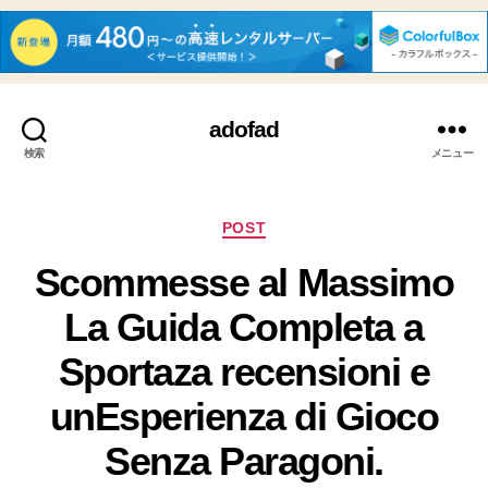
adofad
検索
メニュー
カ
POST
テ
Scommesse al Massimo
ゴ
リ
La Guida Completa a
ー
Sportaza recensioni e
unEsperienza di Gioco
Senza Paragoni.