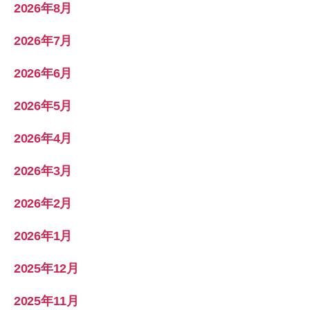
2026年8月
2026年7月
2026年6月
2026年5月
2026年4月
2026年3月
2026年2月
2026年1月
2025年12月
2025年11月