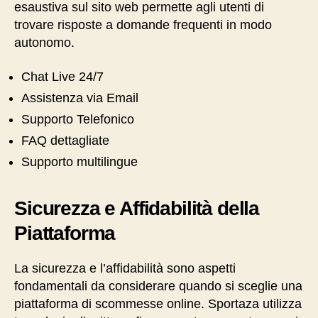
esaustiva sul sito web permette agli utenti di
trovare risposte a domande frequenti in modo
autonomo.
Chat Live 24/7
Assistenza via Email
Supporto Telefonico
FAQ dettagliate
Supporto multilingue
Sicurezza e Affidabilità della
Piattaforma
La sicurezza e l’affidabilità sono aspetti
fondamentali da considerare quando si sceglie una
piattaforma di scommesse online. Sportaza utilizza