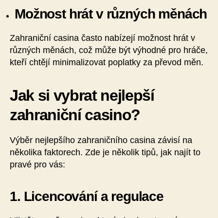
Možnost hrát v různých měnách
Zahraniční casina často nabízejí možnost hrát v
různých měnách, což může být výhodné pro hráče,
kteří chtějí minimalizovat poplatky za převod měn.
Jak si vybrat nejlepší
zahraniční casino?
Výběr nejlepšího zahraničního casina závisí na
několika faktorech. Zde je několik tipů, jak najít to
pravé pro vás:
1. Licencování a regulace