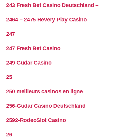
243 Fresh Bet Casino Deutschland –
2464 – 2475 Revery Play Casino
247
247 Fresh Bet Casino
249 Gudar Casino
25
250 meilleurs casinos en ligne
256-Gudar Casino Deutschland
2592-RodeoSlot Casino
26