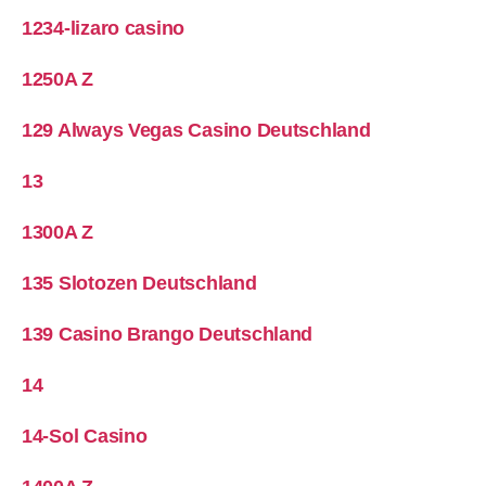
1234-lizaro casino
1250A Z
129 Always Vegas Casino Deutschland
13
1300A Z
135 Slotozen Deutschland
139 Casino Brango Deutschland
14
14-Sol Casino