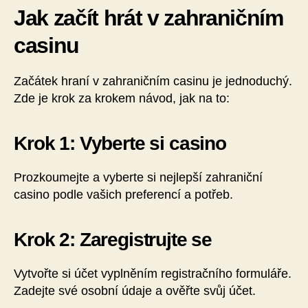
Jak začít hrát v zahraničním
casinu
Začátek hraní v zahraničním casinu je jednoduchý.
Zde je krok za krokem návod, jak na to:
Krok 1: Vyberte si casino
Prozkoumejte a vyberte si nejlepší zahraniční
casino podle vašich preferencí a potřeb.
Krok 2: Zaregistrujte se
Vytvořte si účet vyplněním registračního formuláře.
Zadejte své osobní údaje a ověřte svůj účet.