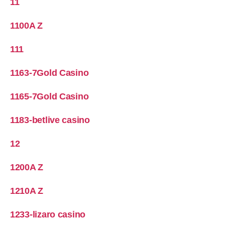
11
1100A Z
111
1163-7Gold Casino
1165-7Gold Casino
1183-betlive casino
12
1200A Z
1210A Z
1233-lizaro casino