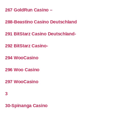
267 GoldRun Casino –
288-Beastino Casino Deutschland
291 BitStarz Casino Deutschland-
292 BitStarz Casino-
294 WooCasino
296 Woo Casino
297 WooCasino
3
30-Spinanga Casino