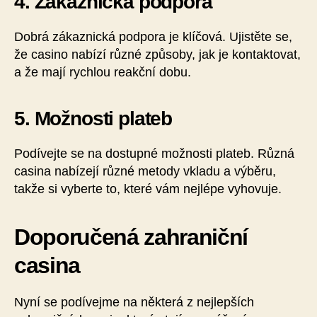
4. Zákaznická podpora
Dobrá zákaznická podpora je klíčová. Ujistěte se,
že casino nabízí různé způsoby, jak je kontaktovat,
a že mají rychlou reakční dobu.
5. Možnosti plateb
Podívejte se na dostupné možnosti plateb. Různá
casina nabízejí různé metody vkladu a výběru,
takže si vyberte to, které vám nejlépe vyhovuje.
Doporučená zahraniční
casina
Nyní se podívejme na některá z nejlepších