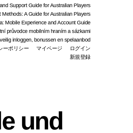
and Support Guide for Australian Players
Methods: A Guide for Australian Players
ia: Mobile Experience and Account Guide
etní průvodce mobilním hraním a sázkami
veilig inloggen, bonussen en spelaanbod
シーポリシー
マイページ
ログイン
新規登録
le und