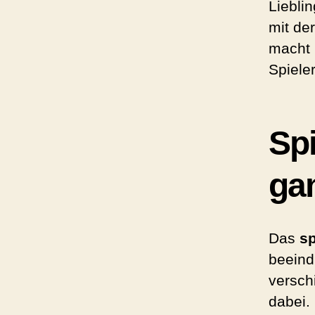
Liebli
mit de
macht 
Spieler
Sp
ga
Das
s
beeind
versch
dabei.