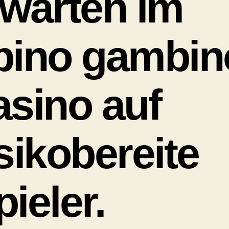
 warten im
pino gambin
asino auf
isikobereite
pieler.