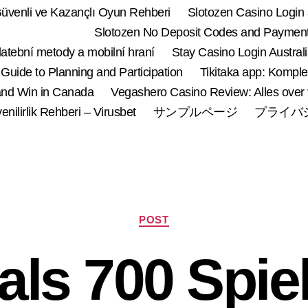
e Güvenli ve Kazançlı Oyun Rehberi
Slotozen Casino Login 
Slotozen No Deposit Codes and Payment 
latební metody a mobilní hraní
Stay Casino Login Austral
l Guide to Planning and Participation
Tikitaka app: Kompl
and Win in Canada
Vegashero Casino Review: Alles over 
enilirlik Rehberi – Virusbet
サンプルページ
プライバ
カ
POST
テ
ゴ
als 700 Spie
リ
ー