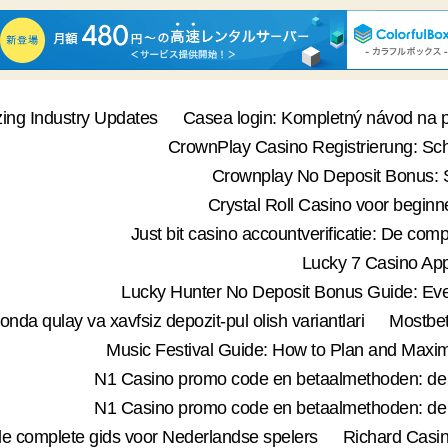
zing Industry Updates
Casea login: Kompletný návod na pr
CrownPlay Casino Registrierung: Schri
Crownplay No Deposit Bonus: S
Crystal Roll Casino voor beginne
Just bit casino accountverificatie: De co
Lucky 7 Casino App
Lucky Hunter No Deposit Bonus Guide: Eve
onda qulay va xavfsiz depozit‑pul olish variantlari
Mostbet
Music Festival Guide: How to Plan and Maxim
N1 Casino promo code en betaalmethoden: de 
N1 Casino promo code en betaalmethoden: de 
e complete gids voor Nederlandse spelers
Richard Casi