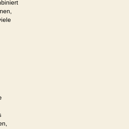
biniert
onen,
iele
e
s
en,