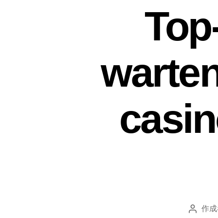
Top
warte
casin
作成
投