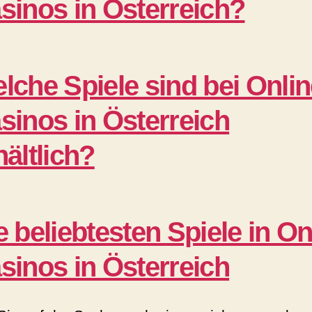
sinos in Österreich?
lche Spiele sind bei Onli
sinos in Österreich
hältlich?
e beliebtesten Spiele in On
sinos in Österreich