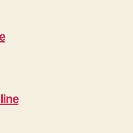
ne
line