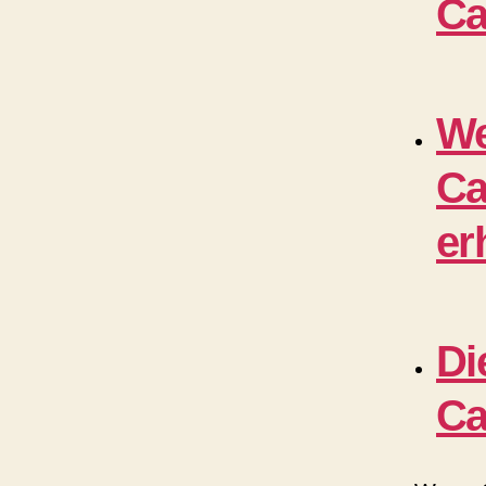
Ca
We
Ca
er
Di
Ca