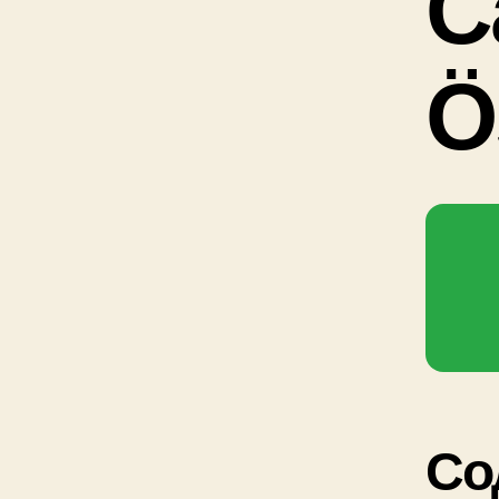
C
Ö
Со