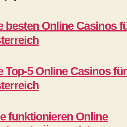
e besten Online Casinos f
terreich
e Top-5 Online Casinos für
terreich
e funktionieren Online