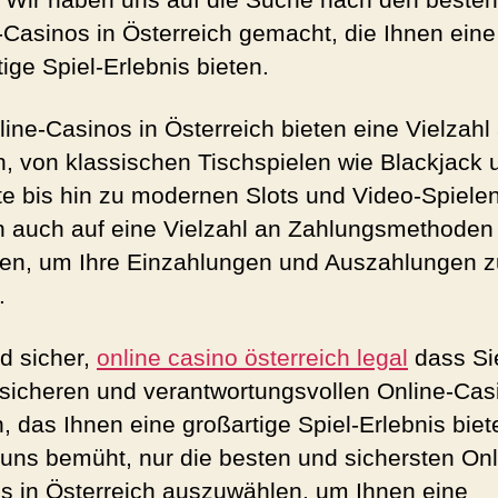
-Casinos in Österreich gemacht, die Ihnen eine
ige Spiel-Erlebnis bieten.
line-Casinos in Österreich bieten eine Vielzahl
n, von klassischen Tischspielen wie Blackjack 
te bis hin zu modernen Slots und Video-Spielen
 auch auf eine Vielzahl an Zahlungsmethoden
fen, um Ihre Einzahlungen und Auszahlungen z
.
nd sicher,
online casino österreich legal
dass Si
sicheren und verantwortungsvollen Online-Cas
, das Ihnen eine großartige Spiel-Erlebnis biete
uns bemüht, nur die besten und sichersten Onl
s in Österreich auszuwählen, um Ihnen eine