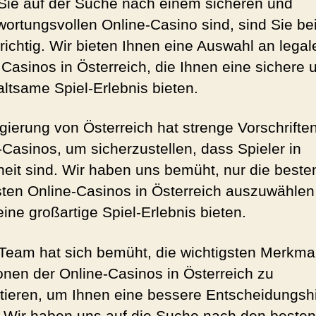
ie auf der Suche nach einem sicheren und
wortungsvollen Online-Casino sind, sind Sie be
richtig. Wir bieten Ihnen eine Auswahl an legal
 Casinos in Österreich, die Ihnen eine sichere 
altsame Spiel-Erlebnis bieten.
gierung von Österreich hat strenge Vorschriften
-Casinos, um sicherzustellen, dass Spieler in
heit sind. Wir haben uns bemüht, nur die beste
sten Online-Casinos in Österreich auszuwählen,
eine großartige Spiel-Erlebnis bieten.
Team hat sich bemüht, die wichtigsten Merkma
onen der Online-Casinos in Österreich zu
tieren, um Ihnen eine bessere Entscheidungshi
. Wir haben uns auf die Suche nach den besten