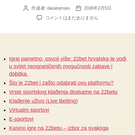
作成者:
darairamaru
2026年2月5日
投
投
稿
稿
Igraj
コメントはまだありません
者
日
pametno,
osvoji
više
22bet
hrvatska
te
Igraj pametno, osvoji više: 22bet hrvatska te vodi
vodi
u svijet neograničenih mogućnosti zabave i
u
dobitka.
svijet
Što je 22bet i zašto odabrati ovu platformu?
neograničenih
mogućnosti
Vrste sportskog klađenja dostupne na 22betu
zabave
Klađenje uživo (Live Betting)
i
Virtualni sportovi
dobitka
へ
E-sportovi
の
Kasino igre na 22betu – izbor za svakoga