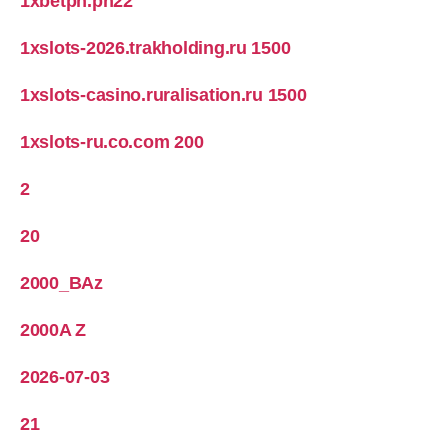
1xbetph.ph22
1xslots-2026.trakholding.ru 1500
1xslots-casino.ruralisation.ru 1500
1xslots-ru.co.com 200
2
20
2000_BAz
2000A Z
2026-07-03
21