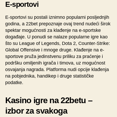
E-sportovi
E-sportovi su postali iznimno popularni posljednjih
godina, a 22bet prepoznaje ovaj trend nudeći širok
spektar mogućnosti za klađenje na e-sportske
događaje. U ponudi se nalaze popularne igre kao
što su League of Legends, Dota 2, Counter-Strike:
Global Offensive i mnoge druge. Klađenje na e-
sportove pruža jedinstvenu priliku za praćenje i
podršku omiljenih igrača i timova, uz mogućnost
osvajanja nagrada. Platforma nudi opcije klađenja
na pobjednika, handikep i druge statističke
podatke.
Kasino igre na 22betu –
izbor za svakoga