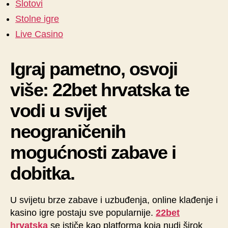
Slotovi
Stolne igre
Live Casino
Igraj pametno, osvoji
više: 22bet hrvatska te
vodi u svijet
neograničenih
mogućnosti zabave i
dobitka.
U svijetu brze zabave i uzbuđenja, online klađenje i
kasino igre postaju sve popularnije.
22bet
hrvatska
se ističe kao platforma koja nudi širok