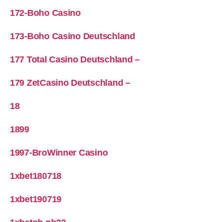
172-Boho Casino
173-Boho Casino Deutschland
177 Total Casino Deutschland –
179 ZetCasino Deutschland –
18
1899
1997-BroWinner Casino
1xbet180718
1xbet190719