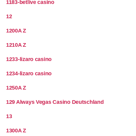
1183-betlive casino
12
1200A Z
1210A Z
1233-lizaro casino
1234-lizaro casino
1250A Z
129 Always Vegas Casino Deutschland
13
1300A Z