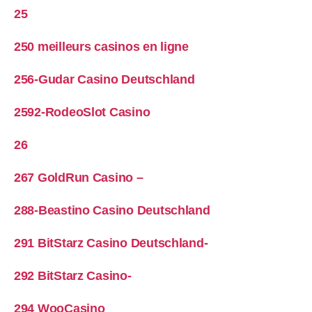
25
250 meilleurs casinos en ligne
256-Gudar Casino Deutschland
2592-RodeoSlot Casino
26
267 GoldRun Casino –
288-Beastino Casino Deutschland
291 BitStarz Casino Deutschland-
292 BitStarz Casino-
294 WooCasino