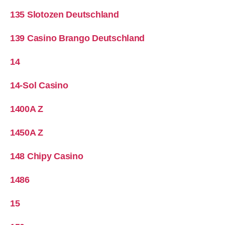
135 Slotozen Deutschland
139 Casino Brango Deutschland
14
14-Sol Casino
1400A Z
1450A Z
148 Chipy Casino
1486
15