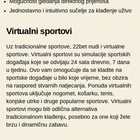
Mogućnost gledanja direktnog prijenosa
Jednostavno i intuitivno sučelje za klađenje uživo
Virtualni sportovi
Uz tradicionalne sportove, 22bet nudi i virtualne
sportove. Virtualni sportovi su simulacije sportskih
događaja koje se odvijaju 24 sata dnevno, 7 dana
u tjednu. Ovo vam omogućuje da se kladite na
sportske događaje u bilo koje vrijeme, bez obzira
na raspored stvarnih natjecanja. Ponuda virtualnih
sportova uključuje nogomet, košarku, tenis,
konjske utrke i druge popularne sportove. Virtualni
sportovi mogu biti odlična alternativa
tradicionalnom klađenju, posebno za one koji žele
brzu i dinamičnu zabavu.