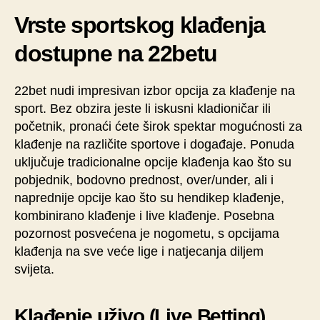
Vrste sportskog klađenja
dostupne na 22betu
22bet nudi impresivan izbor opcija za klađenje na
sport. Bez obzira jeste li iskusni kladioničar ili
početnik, pronaći ćete širok spektar mogućnosti za
klađenje na različite sportove i događaje. Ponuda
uključuje tradicionalne opcije klađenja kao što su
pobjednik, bodovno prednost, over/under, ali i
naprednije opcije kao što su hendikep klađenje,
kombinirano klađenje i live klađenje. Posebna
pozornost posvećena je nogometu, s opcijama
klađenja na sve veće lige i natjecanja diljem
svijeta.
Klađenje uživo (Live Betting)