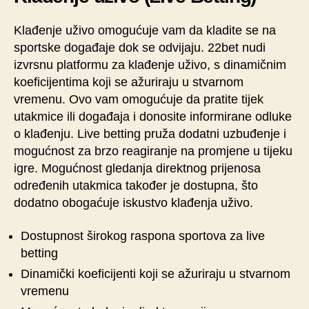
Klađenje uživo omogućuje vam da kladite se na
sportske događaje dok se odvijaju. 22bet nudi
izvrsnu platformu za klađenje uživo, s dinamičnim
koeficijentima koji se ažuriraju u stvarnom
vremenu. Ovo vam omogućuje da pratite tijek
utakmice ili događaja i donosite informirane odluke
o klađenju. Live betting pruža dodatni uzbuđenje i
mogućnost za brzo reagiranje na promjene u tijeku
igre. Mogućnost gledanja direktnog prijenosa
određenih utakmica također je dostupna, što
dodatno obogaćuje iskustvo klađenja uživo.
Dostupnost širokog raspona sportova za live
betting
Dinamički koeficijenti koji se ažuriraju u stvarnom
vremenu