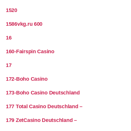
1520
1586vkg.ru 600
16
160-Fairspin Casino
17
172-Boho Casino
173-Boho Casino Deutschland
177 Total Casino Deutschland –
179 ZetCasino Deutschland –