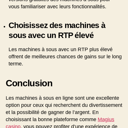
vous familiariser avec leurs fonctionnalités.
Choisissez des machines à
sous avec un RTP élevé
Les machines à sous avec un RTP plus élevé
offrent de meilleures chances de gains sur le long
terme.
Conclusion
Les machines à sous en ligne sont une excellente
option pour ceux qui recherchent du divertissement
et la possibilité de gagner de l’argent. En
choisissant la bonne plateforme comme
Magius
casino
, vous pouvez profiter d’une expérience de