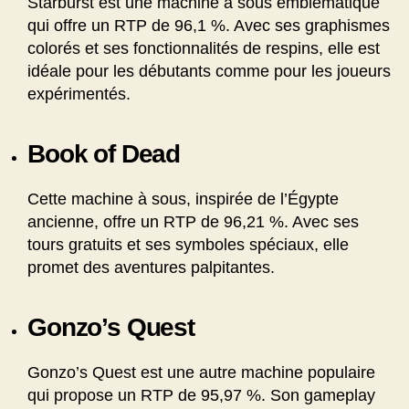
Starburst est une machine à sous emblématique
qui offre un RTP de 96,1 %. Avec ses graphismes
colorés et ses fonctionnalités de respins, elle est
idéale pour les débutants comme pour les joueurs
expérimentés.
Book of Dead
Cette machine à sous, inspirée de l’Égypte
ancienne, offre un RTP de 96,21 %. Avec ses
tours gratuits et ses symboles spéciaux, elle
promet des aventures palpitantes.
Gonzo’s Quest
Gonzo’s Quest est une autre machine populaire
qui propose un RTP de 95,97 %. Son gameplay