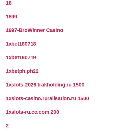
18
1899
1997-BroWinner Casino
1xbet180718
1xbet190719
1xbetph.ph22
1xslots-2026.trakholding.ru 1500
1xslots-casino.ruralisation.ru 1500
1xslots-ru.co.com 200
2