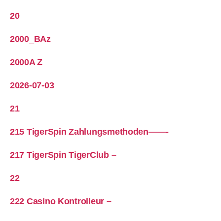
20
2000_BAz
2000A Z
2026-07-03
21
215 TigerSpin Zahlungsmethoden——-
217 TigerSpin TigerClub –
22
222 Casino Kontrolleur –