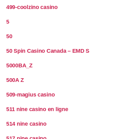
499-coolzino casino
5
50
50 Spin Casino Canada – EMD S
5000BA_Z
500A Z
509-magius casino
511 nine casino en ligne
514 nine casino
517 nine casino