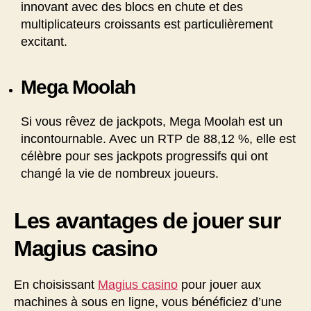
innovant avec des blocs en chute et des
multiplicateurs croissants est particulièrement
excitant.
Mega Moolah
Si vous rêvez de jackpots, Mega Moolah est un
incontournable. Avec un RTP de 88,12 %, elle est
célèbre pour ses jackpots progressifs qui ont
changé la vie de nombreux joueurs.
Les avantages de jouer sur
Magius casino
En choisissant
Magius casino
pour jouer aux
machines à sous en ligne, vous bénéficiez d’une