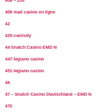
408 – 200
409 mad casino en ligne
42
425-casinoly
44 Snatch Casino EMD N
447-legiano casino
451-legiano casino
46
47 – Snatch Casino Deutschland – EMD N
470