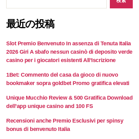
検索
最近の投稿
Slot Premio Benvenuto In assenza di Tenuta Italia
2026 Giri A sbafo nessun casinò di deposito verde
casino per i giocatori esistenti All’Iscrizione
1Bet: Commento del casa da gioco di nuovo
bookmaker sopra goldbet Promo gratifica elevati
Unique Mucchio Review & 500 Gratifica Download
dell’app unique casino and 100 FS
Recensioni anche Premio Esclusivi per spinsy
bonus di benvenuto Italia