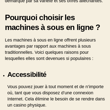
démarque par sa variété et ses offres alléchantes.
Pourquoi choisir les
machines à sous en ligne ?
Les machines à sous en ligne offrent plusieurs
avantages par rapport aux machines à sous
traditionnelles. Voici quelques raisons pour
lesquelles elles sont devenues si populaires :
Accessibilité
Vous pouvez jouer à tout moment et de n’importe
où, tant que vous disposez d’une connexion
Internet. Cela élimine le besoin de se rendre dans
un casino physique.