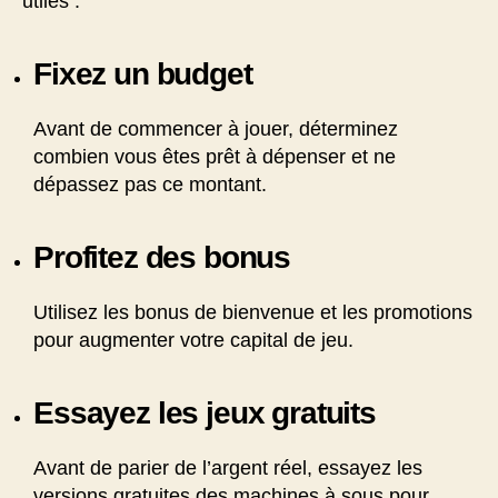
utiles :
Fixez un budget
Avant de commencer à jouer, déterminez
combien vous êtes prêt à dépenser et ne
dépassez pas ce montant.
Profitez des bonus
Utilisez les bonus de bienvenue et les promotions
pour augmenter votre capital de jeu.
Essayez les jeux gratuits
Avant de parier de l’argent réel, essayez les
versions gratuites des machines à sous pour