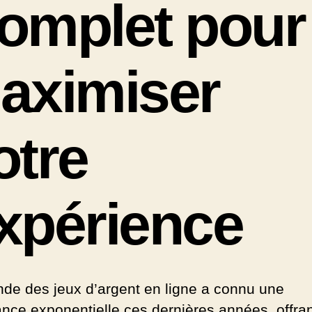
omplet pour
aximiser
otre
xpérience
de des jeux d’argent en ligne a connu une
ance exponentielle ces dernières années, offra