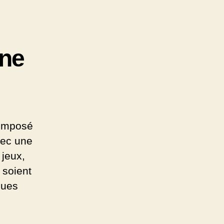
ine
 imposé
vec une
 jeux,
 soient
ques
: