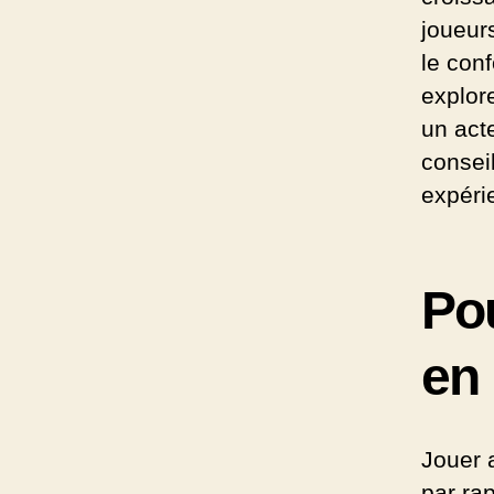
joueurs
le conf
explore
un act
consei
expéri
Po
en 
Jouer 
par ra