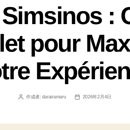
 Simsinos : 
et pour Max
tre Expérie
作成者:
darairamaru
2026年2月4日
投
投
稿
稿
者
日