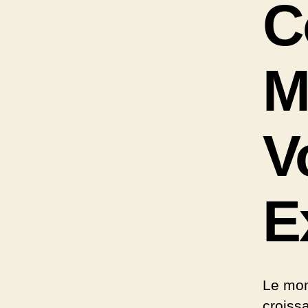
C
M
V
E
Le mon
croiss