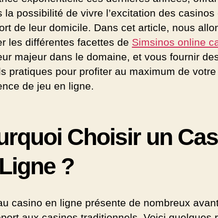
 la possibilité de vivre l’excitation des casinos
ort de leur domicile. Dans cet article, nous allo
r les différentes facettes de
Simsinos online c
eur majeur dans le domaine, et vous fournir de
ls pratiques pour profiter au maximum de votre
ence de jeu en ligne.
urquoi Choisir un Cas
Ligne ?
au casino en ligne présente de nombreux avan
pport aux casinos traditionnels. Voici quelques 