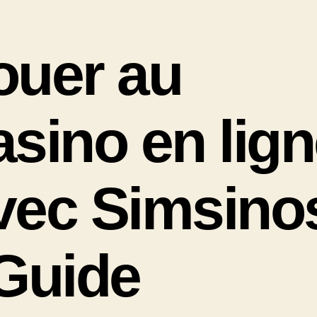
ouer au
asino en lig
vec Simsino
 Guide