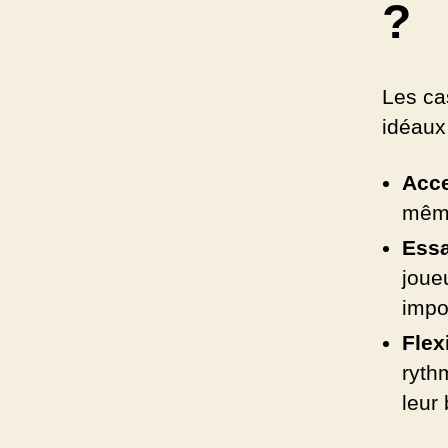
?
Les ca
idéaux
Acce
même
Essa
joue
impo
Flexi
ryth
leur