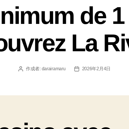
nimum de 1 
uvrez La Ri
作成者:
darairamaru
2026年2月4日
投
投
稿
稿
者
日