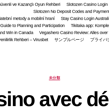
e Güvenli ve Kazançlı Oyun Rehberi
Slotozen Casino Login 
Slotozen No Deposit Codes and Payment 
latební metody a mobilní hraní
Stay Casino Login Austral
l Guide to Planning and Participation
Tikitaka app: Kompl
and Win in Canada
Vegashero Casino Review: Alles over 
enilirlik Rehberi – Virusbet
サンプルページ
プライバ
カ
未分類
テ
ゴ
sino avec dé
リ
ー