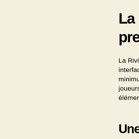
La 
pr
La Riv
interfa
minimu
joueur
élément
Une