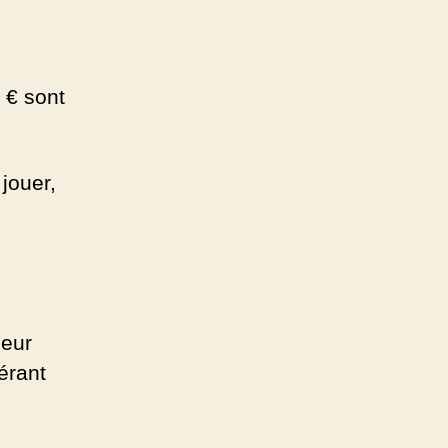
 € sont
jouer,
leur
érant