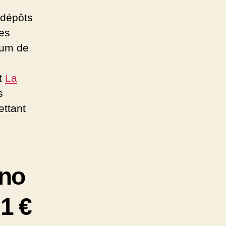
 dépôts
les
mum de
t
La
s
ettant
ino
1 €