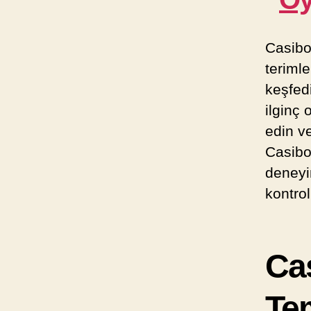
Casibo
terimle
keşfed
ilginç 
edin ve
Casibom
deneyi
kontro
Ca
Tem