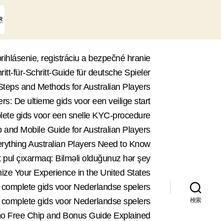
ihlásenie, registráciu a bezpečné hranie
tt‑für‑Schritt‑Guide für deutsche Spieler
teps and Methods for Australian Players
rs: De ultieme gids voor een veilige start
mplete gids voor een snelle KYC-procedure
 and Mobile Guide for Australian Players
rything Australian Players Need to Know
 pul çıxarmaq: Bilməli olduğunuz hər şey
ize Your Experience in the United States
complete gids voor Nederlandse spelers
complete gids voor Nederlandse spelers
検索
no Free Chip and Bonus Guide Explained