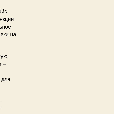
ейс,
ункции
льное
вки на
кую
n –
 для
т
т