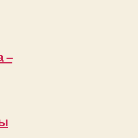
а –
ры