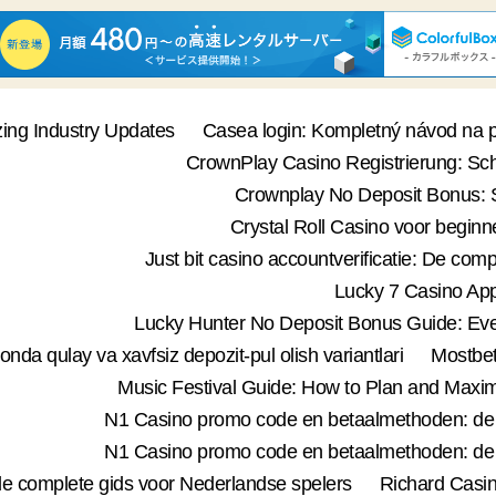
zing Industry Updates
Casea login: Kompletný návod na pr
CrownPlay Casino Registrierung: Schri
Crownplay No Deposit Bonus: S
Crystal Roll Casino voor beginne
Just bit casino accountverificatie: De co
Lucky 7 Casino App
Lucky Hunter No Deposit Bonus Guide: Eve
onda qulay va xavfsiz depozit‑pul olish variantlari
Mostbet
Music Festival Guide: How to Plan and Maxim
N1 Casino promo code en betaalmethoden: de 
N1 Casino promo code en betaalmethoden: de 
e complete gids voor Nederlandse spelers
Richard Casi