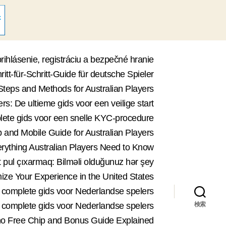
ihlásenie, registráciu a bezpečné hranie
tt‑für‑Schritt‑Guide für deutsche Spieler
teps and Methods for Australian Players
rs: De ultieme gids voor een veilige start
mplete gids voor een snelle KYC-procedure
 and Mobile Guide for Australian Players
rything Australian Players Need to Know
 pul çıxarmaq: Bilməli olduğunuz hər şey
ize Your Experience in the United States
complete gids voor Nederlandse spelers
complete gids voor Nederlandse spelers
検索
no Free Chip and Bonus Guide Explained