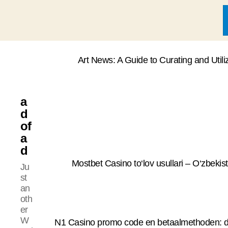
Art News: A Guide to Curating and Utili
a
d
of
a
d
Mostbet Casino to‘lov usullari – O‘zbekist
Ju
st
an
oth
er
W
N1 Casino promo code en betaalmethoden: d