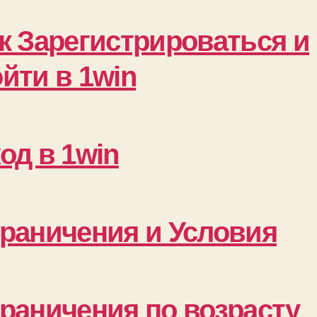
к Зарегистрироваться и
йти в 1win
од в 1win
раничения и Условия
раничения по возрасту